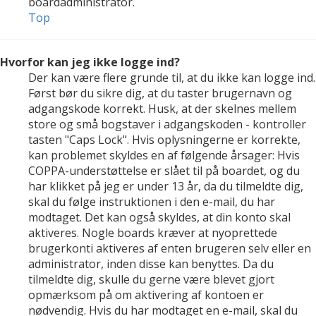
boardadministrator.
Top
Hvorfor kan jeg ikke logge ind?
Der kan være flere grunde til, at du ikke kan logge ind.
Først bør du sikre dig, at du taster brugernavn og
adgangskode korrekt. Husk, at der skelnes mellem
store og små bogstaver i adgangskoden - kontroller
tasten "Caps Lock". Hvis oplysningerne er korrekte,
kan problemet skyldes en af følgende årsager: Hvis
COPPA-understøttelse er slået til på boardet, og du
har klikket på jeg er under 13 år, da du tilmeldte dig,
skal du følge instruktionen i den e-mail, du har
modtaget. Det kan også skyldes, at din konto skal
aktiveres. Nogle boards kræver at nyoprettede
brugerkonti aktiveres af enten brugeren selv eller en
administrator, inden disse kan benyttes. Da du
tilmeldte dig, skulle du gerne være blevet gjort
opmærksom på om aktivering af kontoen er
nødvendig. Hvis du har modtaget en e-mail, skal du