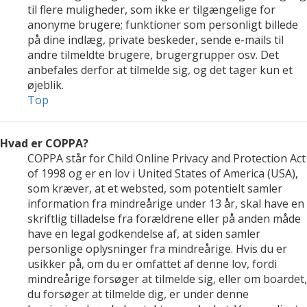
til flere muligheder, som ikke er tilgængelige for
anonyme brugere; funktioner som personligt billede
på dine indlæg, private beskeder, sende e-mails til
andre tilmeldte brugere, brugergrupper osv. Det
anbefales derfor at tilmelde sig, og det tager kun et
øjeblik.
Top
Hvad er COPPA?
COPPA står for Child Online Privacy and Protection Act
of 1998 og er en lov i United States of America (USA),
som kræver, at et websted, som potentielt samler
information fra mindreårige under 13 år, skal have en
skriftlig tilladelse fra forældrene eller på anden måde
have en legal godkendelse af, at siden samler
personlige oplysninger fra mindreårige. Hvis du er
usikker på, om du er omfattet af denne lov, fordi
mindreårige forsøger at tilmelde sig, eller om boardet,
du forsøger at tilmelde dig, er under denne