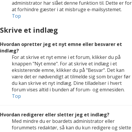
administrator har slået denne funktion til. Dette er for
at forhindre gæster i at misbruge e-mailsystemet.
Top
Skrive et indlæg
Hvordan opretter jeg et nyt emne eller besvarer et
indlæg?
For at skrive et nyt emne i et forum, klikker du på
knappen "Nyt emne". For at skrive et indlæg i et
eksisterende emne, klikker du på "Besvar". Det kan
være det er nødvendigt at tilmelde sig som bruger før
du kan skrive et nyt indlæg. Dine tilladelser i hvert
forum vises altid i bunden af forum- og emnesiden.
Top
Hvordan redigerer eller sletter jeg et indlæg?
Med mindre du er boardets administrator eller
forummets redaktør, så kan du kun redigere og slette