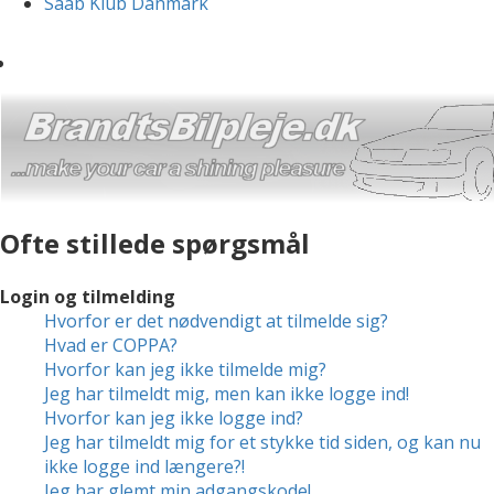
Saab Klub Danmark
Ofte stillede spørgsmål
Login og tilmelding
Hvorfor er det nødvendigt at tilmelde sig?
Hvad er COPPA?
Hvorfor kan jeg ikke tilmelde mig?
Jeg har tilmeldt mig, men kan ikke logge ind!
Hvorfor kan jeg ikke logge ind?
Jeg har tilmeldt mig for et stykke tid siden, og kan nu
ikke logge ind længere?!
Jeg har glemt min adgangskode!