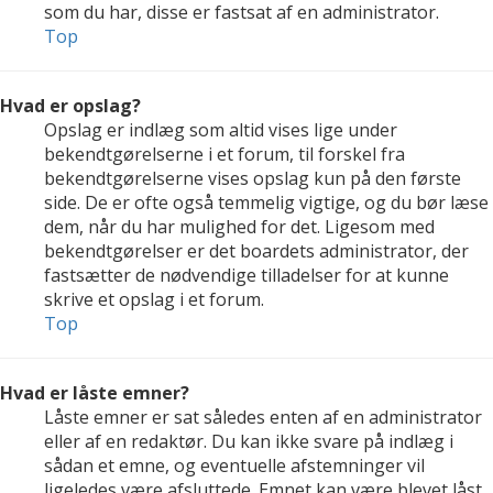
som du har, disse er fastsat af en administrator.
Top
Hvad er opslag?
Opslag er indlæg som altid vises lige under
bekendtgørelserne i et forum, til forskel fra
bekendtgørelserne vises opslag kun på den første
side. De er ofte også temmelig vigtige, og du bør læse
dem, når du har mulighed for det. Ligesom med
bekendtgørelser er det boardets administrator, der
fastsætter de nødvendige tilladelser for at kunne
skrive et opslag i et forum.
Top
Hvad er låste emner?
Låste emner er sat således enten af en administrator
eller af en redaktør. Du kan ikke svare på indlæg i
sådan et emne, og eventuelle afstemninger vil
ligeledes være afsluttede. Emnet kan være blevet låst