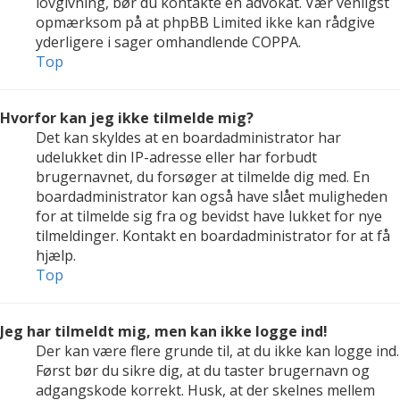
lovgivning, bør du kontakte en advokat. Vær venligst
opmærksom på at phpBB Limited ikke kan rådgive
yderligere i sager omhandlende COPPA.
Top
Hvorfor kan jeg ikke tilmelde mig?
Det kan skyldes at en boardadministrator har
udelukket din IP-adresse eller har forbudt
brugernavnet, du forsøger at tilmelde dig med. En
boardadministrator kan også have slået muligheden
for at tilmelde sig fra og bevidst have lukket for nye
tilmeldinger. Kontakt en boardadministrator for at få
hjælp.
Top
Jeg har tilmeldt mig, men kan ikke logge ind!
Der kan være flere grunde til, at du ikke kan logge ind.
Først bør du sikre dig, at du taster brugernavn og
adgangskode korrekt. Husk, at der skelnes mellem