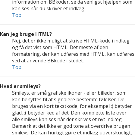
information om BBkoder, se da venligst hjælpen som
kan ses når du skriver et indlæg.
Top
Kan jeg bruge HTML?
Nej, det er ikke muligt at skrive HTML-kode i indlæg
og få det vist som HTML. Det meste af den
formatering, der kan udføres med HTML, kan udføres
ved at anvende BBkode i stedet.
Top
Hvad er smileys?
Smileys, er små grafiske ikoner - eller billeder, som
kan benyttes til at signalere bestemte følelser. De
bruges via en kort tekstkode, for eksempel :) betyder
glad, :( betyder ked af det. Den komplette liste over
alle smileys kan ses når der skrives et nyt indlæg.
Bemærk at det ikke er god tone at overdrive brugen
smileys. De kan hurtigt gøre et indlæg uoverskueligt,