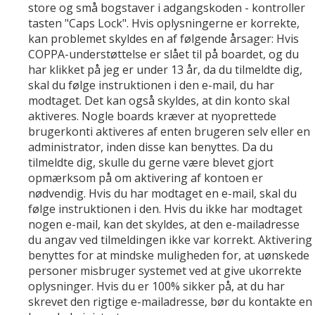
store og små bogstaver i adgangskoden - kontroller
tasten "Caps Lock". Hvis oplysningerne er korrekte,
kan problemet skyldes en af følgende årsager: Hvis
COPPA-understøttelse er slået til på boardet, og du
har klikket på jeg er under 13 år, da du tilmeldte dig,
skal du følge instruktionen i den e-mail, du har
modtaget. Det kan også skyldes, at din konto skal
aktiveres. Nogle boards kræver at nyoprettede
brugerkonti aktiveres af enten brugeren selv eller en
administrator, inden disse kan benyttes. Da du
tilmeldte dig, skulle du gerne være blevet gjort
opmærksom på om aktivering af kontoen er
nødvendig. Hvis du har modtaget en e-mail, skal du
følge instruktionen i den. Hvis du ikke har modtaget
nogen e-mail, kan det skyldes, at den e-mailadresse
du angav ved tilmeldingen ikke var korrekt. Aktivering
benyttes for at mindske muligheden for, at uønskede
personer misbruger systemet ved at give ukorrekte
oplysninger. Hvis du er 100% sikker på, at du har
skrevet den rigtige e-mailadresse, bør du kontakte en