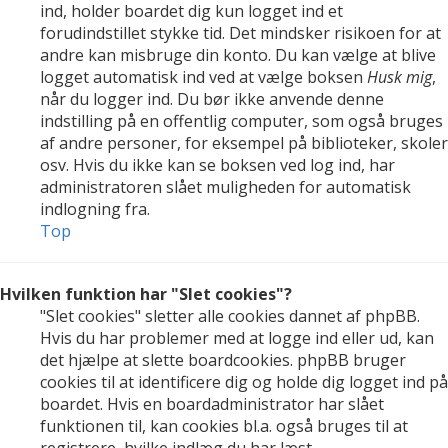
ind, holder boardet dig kun logget ind et
forudindstillet stykke tid. Det mindsker risikoen for at
andre kan misbruge din konto. Du kan vælge at blive
logget automatisk ind ved at vælge boksen
Husk mig
,
når du logger ind. Du bør ikke anvende denne
indstilling på en offentlig computer, som også bruges
af andre personer, for eksempel på biblioteker, skoler
osv. Hvis du ikke kan se boksen ved log ind, har
administratoren slået muligheden for automatisk
indlogning fra.
Top
Hvilken funktion har "Slet cookies"?
"Slet cookies" sletter alle cookies dannet af phpBB.
Hvis du har problemer med at logge ind eller ud, kan
det hjælpe at slette boardcookies. phpBB bruger
cookies til at identificere dig og holde dig logget ind på
boardet. Hvis en boardadministrator har slået
funktionen til, kan cookies bl.a. også bruges til at