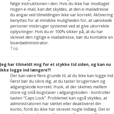
følge instruktionen i den. Hvis du ikke har modtaget
nogen e-mail, kan det skyldes, at den e-mailadresse
du angav ved tilmeldingen ikke var korrekt. Aktivering
benyttes for at mindske muligheden for, at uønskede
personer misbruger systemet ved at give ukorrekte
oplysninger. Hvis du er 100% sikker på, at du har
skrevet den rigtige e-mailadresse, bør du kontakte en
boardadministrator.
Top
Jeg har tilmeldt mig for et stykke tid siden, og kan nu
ikke logge ind længere?!
Der kan være flere grunde til, at du ikke kan logge ind.
Først bør du sikre dig, at du taster brugernavn og
adgangskode korrekt. Husk, at der skelnes mellem
store og små bogstaver i adgangskoden - kontroller
tasten "Caps Lock". Problemet kan også skyldes, at
administratoren har slettet eller deaktiveret din
konto, fordi du ikke har skrevet nogle indlæg. Det er