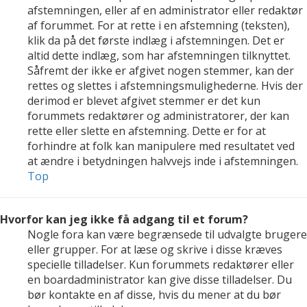
afstemningen, eller af en administrator eller redaktør
af forummet. For at rette i en afstemning (teksten),
klik da på det første indlæg i afstemningen. Det er
altid dette indlæg, som har afstemningen tilknyttet.
Såfremt der ikke er afgivet nogen stemmer, kan der
rettes og slettes i afstemningsmulighederne. Hvis der
derimod er blevet afgivet stemmer er det kun
forummets redaktører og administratorer, der kan
rette eller slette en afstemning. Dette er for at
forhindre at folk kan manipulere med resultatet ved
at ændre i betydningen halvvejs inde i afstemningen.
Top
Hvorfor kan jeg ikke få adgang til et forum?
Nogle fora kan være begrænsede til udvalgte brugere
eller grupper. For at læse og skrive i disse kræves
specielle tilladelser. Kun forummets redaktører eller
en boardadministrator kan give disse tilladelser. Du
bør kontakte en af disse, hvis du mener at du bør