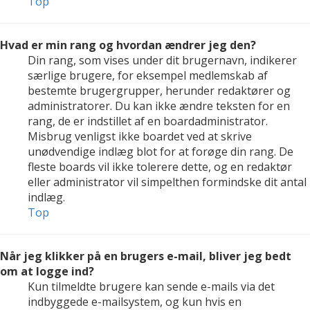
Top
Hvad er min rang og hvordan ændrer jeg den?
Din rang, som vises under dit brugernavn, indikerer
særlige brugere, for eksempel medlemskab af
bestemte brugergrupper, herunder redaktører og
administratorer. Du kan ikke ændre teksten for en
rang, de er indstillet af en boardadministrator.
Misbrug venligst ikke boardet ved at skrive
unødvendige indlæg blot for at forøge din rang. De
fleste boards vil ikke tolerere dette, og en redaktør
eller administrator vil simpelthen formindske dit antal
indlæg.
Top
Når jeg klikker på en brugers e-mail, bliver jeg bedt
om at logge ind?
Kun tilmeldte brugere kan sende e-mails via det
indbyggede e-mailsystem, og kun hvis en