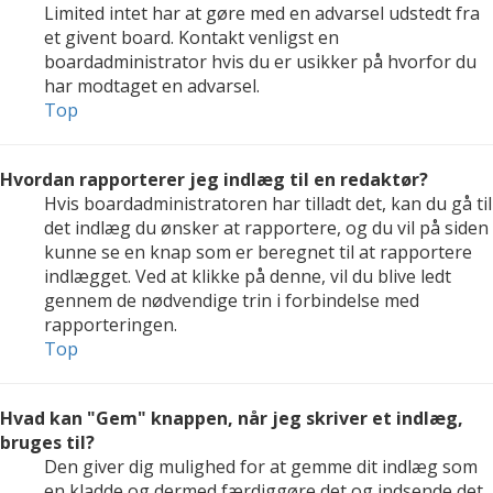
Limited intet har at gøre med en advarsel udstedt fra
et givent board. Kontakt venligst en
boardadministrator hvis du er usikker på hvorfor du
har modtaget en advarsel.
Top
Hvordan rapporterer jeg indlæg til en redaktør?
Hvis boardadministratoren har tilladt det, kan du gå til
det indlæg du ønsker at rapportere, og du vil på siden
kunne se en knap som er beregnet til at rapportere
indlægget. Ved at klikke på denne, vil du blive ledt
gennem de nødvendige trin i forbindelse med
rapporteringen.
Top
Hvad kan "Gem" knappen, når jeg skriver et indlæg,
bruges til?
Den giver dig mulighed for at gemme dit indlæg som
en kladde og dermed færdiggøre det og indsende det