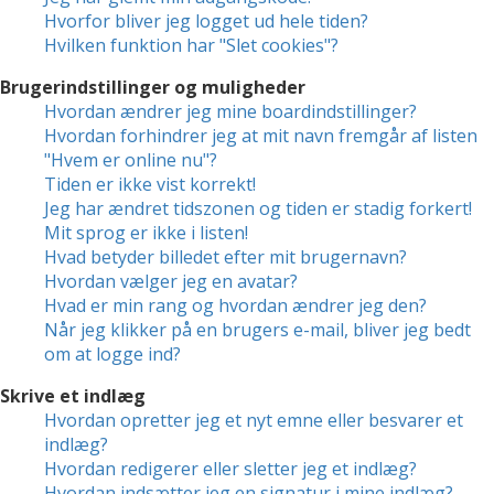
Hvorfor bliver jeg logget ud hele tiden?
Hvilken funktion har "Slet cookies"?
Brugerindstillinger og muligheder
Hvordan ændrer jeg mine boardindstillinger?
Hvordan forhindrer jeg at mit navn fremgår af listen
"Hvem er online nu"?
Tiden er ikke vist korrekt!
Jeg har ændret tidszonen og tiden er stadig forkert!
Mit sprog er ikke i listen!
Hvad betyder billedet efter mit brugernavn?
Hvordan vælger jeg en avatar?
Hvad er min rang og hvordan ændrer jeg den?
Når jeg klikker på en brugers e-mail, bliver jeg bedt
om at logge ind?
Skrive et indlæg
Hvordan opretter jeg et nyt emne eller besvarer et
indlæg?
Hvordan redigerer eller sletter jeg et indlæg?
Hvordan indsætter jeg en signatur i mine indlæg?