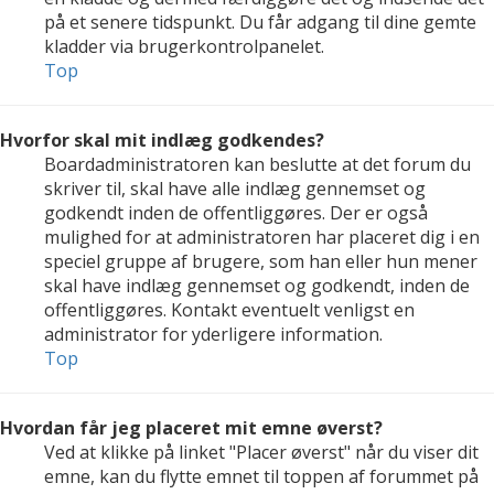
på et senere tidspunkt. Du får adgang til dine gemte
kladder via brugerkontrolpanelet.
Top
Hvorfor skal mit indlæg godkendes?
Boardadministratoren kan beslutte at det forum du
skriver til, skal have alle indlæg gennemset og
godkendt inden de offentliggøres. Der er også
mulighed for at administratoren har placeret dig i en
speciel gruppe af brugere, som han eller hun mener
skal have indlæg gennemset og godkendt, inden de
offentliggøres. Kontakt eventuelt venligst en
administrator for yderligere information.
Top
Hvordan får jeg placeret mit emne øverst?
Ved at klikke på linket "Placer øverst" når du viser dit
emne, kan du flytte emnet til toppen af forummet på