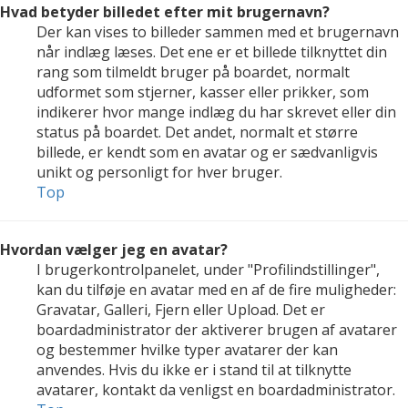
Hvad betyder billedet efter mit brugernavn?
Der kan vises to billeder sammen med et brugernavn
når indlæg læses. Det ene er et billede tilknyttet din
rang som tilmeldt bruger på boardet, normalt
udformet som stjerner, kasser eller prikker, som
indikerer hvor mange indlæg du har skrevet eller din
status på boardet. Det andet, normalt et større
billede, er kendt som en avatar og er sædvanligvis
unikt og personligt for hver bruger.
Top
Hvordan vælger jeg en avatar?
I brugerkontrolpanelet, under "Profilindstillinger",
kan du tilføje en avatar med en af de fire muligheder:
Gravatar, Galleri, Fjern eller Upload. Det er
boardadministrator der aktiverer brugen af avatarer
og bestemmer hvilke typer avatarer der kan
anvendes. Hvis du ikke er i stand til at tilknytte
avatarer, kontakt da venligst en boardadministrator.