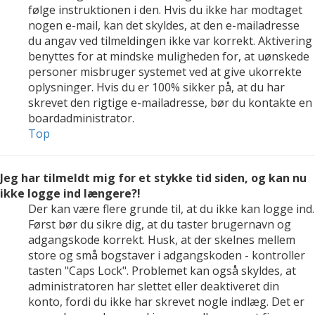
følge instruktionen i den. Hvis du ikke har modtaget
nogen e-mail, kan det skyldes, at den e-mailadresse
du angav ved tilmeldingen ikke var korrekt. Aktivering
benyttes for at mindske muligheden for, at uønskede
personer misbruger systemet ved at give ukorrekte
oplysninger. Hvis du er 100% sikker på, at du har
skrevet den rigtige e-mailadresse, bør du kontakte en
boardadministrator.
Top
Jeg har tilmeldt mig for et stykke tid siden, og kan nu
ikke logge ind længere?!
Der kan være flere grunde til, at du ikke kan logge ind.
Først bør du sikre dig, at du taster brugernavn og
adgangskode korrekt. Husk, at der skelnes mellem
store og små bogstaver i adgangskoden - kontroller
tasten "Caps Lock". Problemet kan også skyldes, at
administratoren har slettet eller deaktiveret din
konto, fordi du ikke har skrevet nogle indlæg. Det er