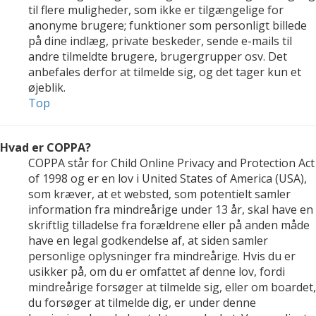
til flere muligheder, som ikke er tilgængelige for
anonyme brugere; funktioner som personligt billede
på dine indlæg, private beskeder, sende e-mails til
andre tilmeldte brugere, brugergrupper osv. Det
anbefales derfor at tilmelde sig, og det tager kun et
øjeblik.
Top
Hvad er COPPA?
COPPA står for Child Online Privacy and Protection Act
of 1998 og er en lov i United States of America (USA),
som kræver, at et websted, som potentielt samler
information fra mindreårige under 13 år, skal have en
skriftlig tilladelse fra forældrene eller på anden måde
have en legal godkendelse af, at siden samler
personlige oplysninger fra mindreårige. Hvis du er
usikker på, om du er omfattet af denne lov, fordi
mindreårige forsøger at tilmelde sig, eller om boardet,
du forsøger at tilmelde dig, er under denne