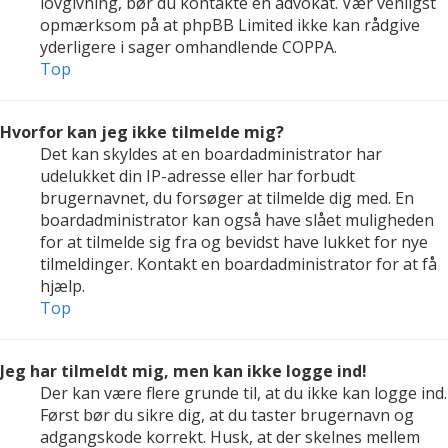
lovgivning, bør du kontakte en advokat. Vær venligst
opmærksom på at phpBB Limited ikke kan rådgive
yderligere i sager omhandlende COPPA.
Top
Hvorfor kan jeg ikke tilmelde mig?
Det kan skyldes at en boardadministrator har
udelukket din IP-adresse eller har forbudt
brugernavnet, du forsøger at tilmelde dig med. En
boardadministrator kan også have slået muligheden
for at tilmelde sig fra og bevidst have lukket for nye
tilmeldinger. Kontakt en boardadministrator for at få
hjælp.
Top
Jeg har tilmeldt mig, men kan ikke logge ind!
Der kan være flere grunde til, at du ikke kan logge ind.
Først bør du sikre dig, at du taster brugernavn og
adgangskode korrekt. Husk, at der skelnes mellem