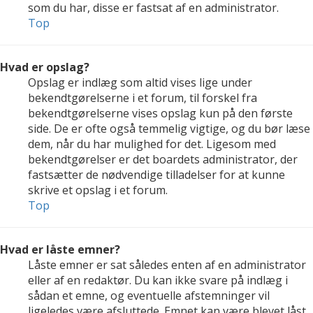
som du har, disse er fastsat af en administrator.
Top
Hvad er opslag?
Opslag er indlæg som altid vises lige under
bekendtgørelserne i et forum, til forskel fra
bekendtgørelserne vises opslag kun på den første
side. De er ofte også temmelig vigtige, og du bør læse
dem, når du har mulighed for det. Ligesom med
bekendtgørelser er det boardets administrator, der
fastsætter de nødvendige tilladelser for at kunne
skrive et opslag i et forum.
Top
Hvad er låste emner?
Låste emner er sat således enten af en administrator
eller af en redaktør. Du kan ikke svare på indlæg i
sådan et emne, og eventuelle afstemninger vil
ligeledes være afsluttede. Emnet kan være blevet låst