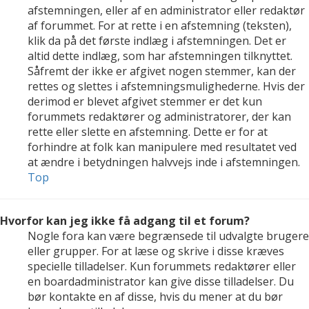
afstemningen, eller af en administrator eller redaktør
af forummet. For at rette i en afstemning (teksten),
klik da på det første indlæg i afstemningen. Det er
altid dette indlæg, som har afstemningen tilknyttet.
Såfremt der ikke er afgivet nogen stemmer, kan der
rettes og slettes i afstemningsmulighederne. Hvis der
derimod er blevet afgivet stemmer er det kun
forummets redaktører og administratorer, der kan
rette eller slette en afstemning. Dette er for at
forhindre at folk kan manipulere med resultatet ved
at ændre i betydningen halvvejs inde i afstemningen.
Top
Hvorfor kan jeg ikke få adgang til et forum?
Nogle fora kan være begrænsede til udvalgte brugere
eller grupper. For at læse og skrive i disse kræves
specielle tilladelser. Kun forummets redaktører eller
en boardadministrator kan give disse tilladelser. Du
bør kontakte en af disse, hvis du mener at du bør