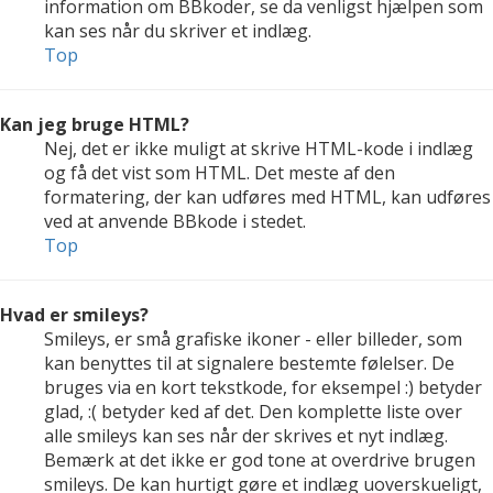
information om BBkoder, se da venligst hjælpen som
kan ses når du skriver et indlæg.
Top
Kan jeg bruge HTML?
Nej, det er ikke muligt at skrive HTML-kode i indlæg
og få det vist som HTML. Det meste af den
formatering, der kan udføres med HTML, kan udføres
ved at anvende BBkode i stedet.
Top
Hvad er smileys?
Smileys, er små grafiske ikoner - eller billeder, som
kan benyttes til at signalere bestemte følelser. De
bruges via en kort tekstkode, for eksempel :) betyder
glad, :( betyder ked af det. Den komplette liste over
alle smileys kan ses når der skrives et nyt indlæg.
Bemærk at det ikke er god tone at overdrive brugen
smileys. De kan hurtigt gøre et indlæg uoverskueligt,