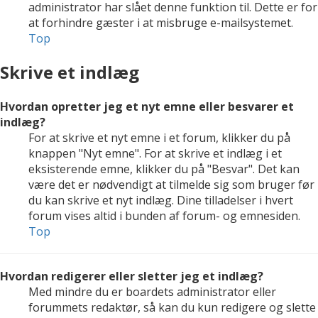
administrator har slået denne funktion til. Dette er for
at forhindre gæster i at misbruge e-mailsystemet.
Top
Skrive et indlæg
Hvordan opretter jeg et nyt emne eller besvarer et
indlæg?
For at skrive et nyt emne i et forum, klikker du på
knappen "Nyt emne". For at skrive et indlæg i et
eksisterende emne, klikker du på "Besvar". Det kan
være det er nødvendigt at tilmelde sig som bruger før
du kan skrive et nyt indlæg. Dine tilladelser i hvert
forum vises altid i bunden af forum- og emnesiden.
Top
Hvordan redigerer eller sletter jeg et indlæg?
Med mindre du er boardets administrator eller
forummets redaktør, så kan du kun redigere og slette