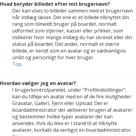
Hvad betyder billedet efter mit brugernavn?
Der kan vises to billeder sammen med et brugernavn
når indlæg læses. Det ene er et billede tilknyttet din
rang som tilmeldt bruger på boardet, normalt
udformet som stjerner, kasser eller prikker, som
indikerer hvor mange indlæg du har skrevet eller din
status på boardet. Det andet, normalt et større
billede, er kendt som en avatar og er sædvanligvis
unikt og personligt for hver bruger.
Top
Hvordan vælger jeg en avatar?
I brugerkontrolpanelet, under "Profilindstillinger",
kan du tilføje en avatar med en af de fire muligheder:
Gravatar, Galleri, Fjern eller Upload. Det er
boardadministrator der aktiverer brugen af avatarer
og bestemmer hvilke typer avatarer der kan
anvendes. Hvis du ikke er i stand til at tilknytte
avatarer, kontakt da venligst en boardadministrator.