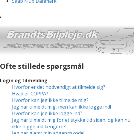
Saab Klub Danmark
Ofte stillede spørgsmål
Login og tilmelding
Hvorfor er det nødvendigt at tilmelde sig?
Hvad er COPPA?
Hvorfor kan jeg ikke tilmelde mig?
Jeg har tilmeldt mig, men kan ikke logge ind!
Hvorfor kan jeg ikke logge ind?
Jeg har tilmeldt mig for et stykke tid siden, og kan nu
ikke logge ind længere?!
Jeg har glemt min adgangskode!