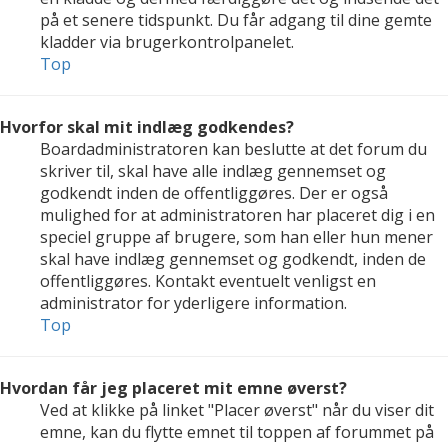
på et senere tidspunkt. Du får adgang til dine gemte
kladder via brugerkontrolpanelet.
Top
Hvorfor skal mit indlæg godkendes?
Boardadministratoren kan beslutte at det forum du
skriver til, skal have alle indlæg gennemset og
godkendt inden de offentliggøres. Der er også
mulighed for at administratoren har placeret dig i en
speciel gruppe af brugere, som han eller hun mener
skal have indlæg gennemset og godkendt, inden de
offentliggøres. Kontakt eventuelt venligst en
administrator for yderligere information.
Top
Hvordan får jeg placeret mit emne øverst?
Ved at klikke på linket "Placer øverst" når du viser dit
emne, kan du flytte emnet til toppen af forummet på