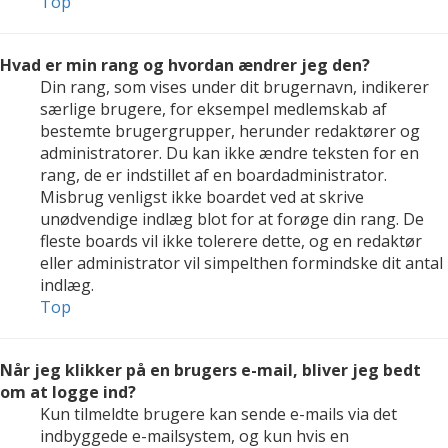
Top
Hvad er min rang og hvordan ændrer jeg den?
Din rang, som vises under dit brugernavn, indikerer
særlige brugere, for eksempel medlemskab af
bestemte brugergrupper, herunder redaktører og
administratorer. Du kan ikke ændre teksten for en
rang, de er indstillet af en boardadministrator.
Misbrug venligst ikke boardet ved at skrive
unødvendige indlæg blot for at forøge din rang. De
fleste boards vil ikke tolerere dette, og en redaktør
eller administrator vil simpelthen formindske dit antal
indlæg.
Top
Når jeg klikker på en brugers e-mail, bliver jeg bedt
om at logge ind?
Kun tilmeldte brugere kan sende e-mails via det
indbyggede e-mailsystem, og kun hvis en