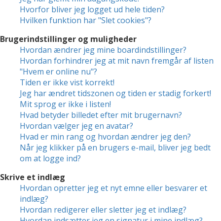
Hvorfor bliver jeg logget ud hele tiden?
Hvilken funktion har "Slet cookies"?
Brugerindstillinger og muligheder
Hvordan ændrer jeg mine boardindstillinger?
Hvordan forhindrer jeg at mit navn fremgår af listen
"Hvem er online nu"?
Tiden er ikke vist korrekt!
Jeg har ændret tidszonen og tiden er stadig forkert!
Mit sprog er ikke i listen!
Hvad betyder billedet efter mit brugernavn?
Hvordan vælger jeg en avatar?
Hvad er min rang og hvordan ændrer jeg den?
Når jeg klikker på en brugers e-mail, bliver jeg bedt
om at logge ind?
Skrive et indlæg
Hvordan opretter jeg et nyt emne eller besvarer et
indlæg?
Hvordan redigerer eller sletter jeg et indlæg?
Hvordan indsætter jeg en signatur i mine indlæg?