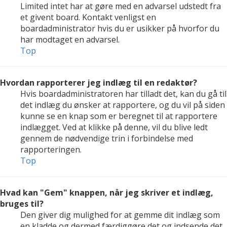
Limited intet har at gøre med en advarsel udstedt fra
et givent board. Kontakt venligst en
boardadministrator hvis du er usikker på hvorfor du
har modtaget en advarsel.
Top
Hvordan rapporterer jeg indlæg til en redaktør?
Hvis boardadministratoren har tilladt det, kan du gå til
det indlæg du ønsker at rapportere, og du vil på siden
kunne se en knap som er beregnet til at rapportere
indlægget. Ved at klikke på denne, vil du blive ledt
gennem de nødvendige trin i forbindelse med
rapporteringen.
Top
Hvad kan "Gem" knappen, når jeg skriver et indlæg,
bruges til?
Den giver dig mulighed for at gemme dit indlæg som
en kladde og dermed færdiggøre det og indsende det