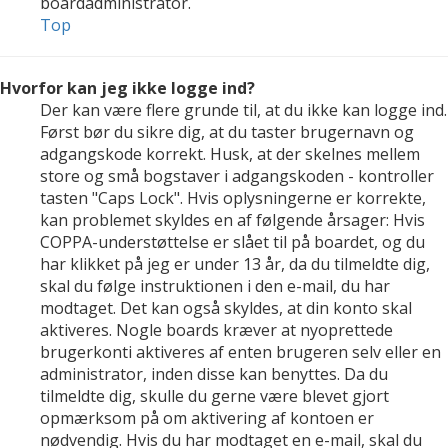
boardadministrator.
Top
Hvorfor kan jeg ikke logge ind?
Der kan være flere grunde til, at du ikke kan logge ind.
Først bør du sikre dig, at du taster brugernavn og
adgangskode korrekt. Husk, at der skelnes mellem
store og små bogstaver i adgangskoden - kontroller
tasten "Caps Lock". Hvis oplysningerne er korrekte,
kan problemet skyldes en af følgende årsager: Hvis
COPPA-understøttelse er slået til på boardet, og du
har klikket på jeg er under 13 år, da du tilmeldte dig,
skal du følge instruktionen i den e-mail, du har
modtaget. Det kan også skyldes, at din konto skal
aktiveres. Nogle boards kræver at nyoprettede
brugerkonti aktiveres af enten brugeren selv eller en
administrator, inden disse kan benyttes. Da du
tilmeldte dig, skulle du gerne være blevet gjort
opmærksom på om aktivering af kontoen er
nødvendig. Hvis du har modtaget en e-mail, skal du