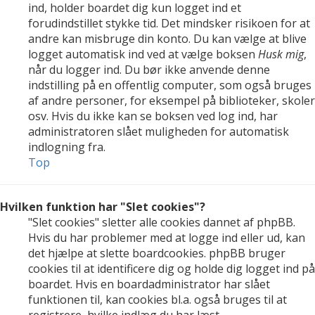
ind, holder boardet dig kun logget ind et
forudindstillet stykke tid. Det mindsker risikoen for at
andre kan misbruge din konto. Du kan vælge at blive
logget automatisk ind ved at vælge boksen
Husk mig
,
når du logger ind. Du bør ikke anvende denne
indstilling på en offentlig computer, som også bruges
af andre personer, for eksempel på biblioteker, skoler
osv. Hvis du ikke kan se boksen ved log ind, har
administratoren slået muligheden for automatisk
indlogning fra.
Top
Hvilken funktion har "Slet cookies"?
"Slet cookies" sletter alle cookies dannet af phpBB.
Hvis du har problemer med at logge ind eller ud, kan
det hjælpe at slette boardcookies. phpBB bruger
cookies til at identificere dig og holde dig logget ind på
boardet. Hvis en boardadministrator har slået
funktionen til, kan cookies bl.a. også bruges til at