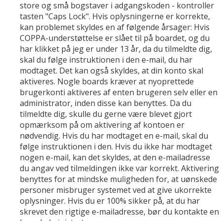
store og små bogstaver i adgangskoden - kontroller
tasten "Caps Lock". Hvis oplysningerne er korrekte,
kan problemet skyldes en af følgende årsager: Hvis
COPPA-understøttelse er slået til på boardet, og du
har klikket på jeg er under 13 år, da du tilmeldte dig,
skal du følge instruktionen i den e-mail, du har
modtaget. Det kan også skyldes, at din konto skal
aktiveres. Nogle boards kræver at nyoprettede
brugerkonti aktiveres af enten brugeren selv eller en
administrator, inden disse kan benyttes. Da du
tilmeldte dig, skulle du gerne være blevet gjort
opmærksom på om aktivering af kontoen er
nødvendig. Hvis du har modtaget en e-mail, skal du
følge instruktionen i den. Hvis du ikke har modtaget
nogen e-mail, kan det skyldes, at den e-mailadresse
du angav ved tilmeldingen ikke var korrekt. Aktivering
benyttes for at mindske muligheden for, at uønskede
personer misbruger systemet ved at give ukorrekte
oplysninger. Hvis du er 100% sikker på, at du har
skrevet den rigtige e-mailadresse, bør du kontakte en