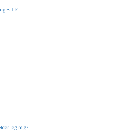
uges til?
lder jeg mig?