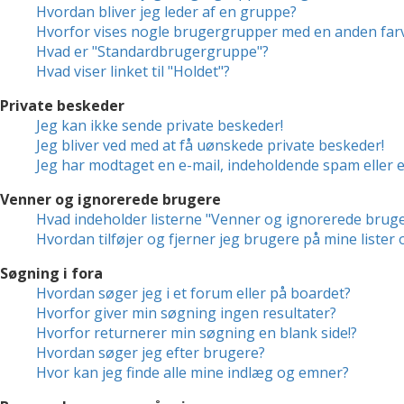
Hvordan bliver jeg leder af en gruppe?
Hvorfor vises nogle brugergrupper med en anden far
Hvad er "Standardbrugergruppe"?
Hvad viser linket til "Holdet"?
Private beskeder
Jeg kan ikke sende private beskeder!
Jeg bliver ved med at få uønskede private beskeder!
Jeg har modtaget en e-mail, indeholdende spam eller 
Venner og ignorerede brugere
Hvad indeholder listerne "Venner og ignorerede brug
Hvordan tilføjer og fjerner jeg brugere på mine liste
Søgning i fora
Hvordan søger jeg i et forum eller på boardet?
Hvorfor giver min søgning ingen resultater?
Hvorfor returnerer min søgning en blank side!?
Hvordan søger jeg efter brugere?
Hvor kan jeg finde alle mine indlæg og emner?