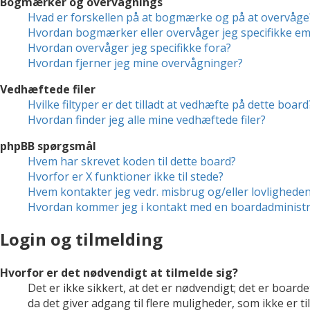
Bogmærker og overvågnings
Hvad er forskellen på at bogmærke og på at overvåge
Hvordan bogmærker eller overvåger jeg specifikke e
Hvordan overvåger jeg specifikke fora?
Hvordan fjerner jeg mine overvågninger?
Vedhæftede filer
Hvilke filtyper er det tilladt at vedhæfte på dette board
Hvordan finder jeg alle mine vedhæftede filer?
phpBB spørgsmål
Hvem har skrevet koden til dette board?
Hvorfor er X funktioner ikke til stede?
Hvem kontakter jeg vedr. misbrug og/eller lovligheden 
Hvordan kommer jeg i kontakt med en boardadministr
Login og tilmelding
Hvorfor er det nødvendigt at tilmelde sig?
Det er ikke sikkert, at det er nødvendigt; det er boarde
da det giver adgang til flere muligheder, som ikke er 