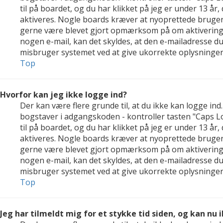
til på boardet, og du har klikket på jeg er under 13 år,
aktiveres. Nogle boards kræver at nyoprettede brugerko
gerne være blevet gjort opmærksom på om aktivering a
nogen e-mail, kan det skyldes, at den e-mailadresse d
misbruger systemet ved at give ukorrekte oplysninger.
Top
Hvorfor kan jeg ikke logge ind?
Der kan være flere grunde til, at du ikke kan logge in
bogstaver i adgangskoden - kontroller tasten "Caps Lo
til på boardet, og du har klikket på jeg er under 13 år,
aktiveres. Nogle boards kræver at nyoprettede brugerko
gerne være blevet gjort opmærksom på om aktivering a
nogen e-mail, kan det skyldes, at den e-mailadresse d
misbruger systemet ved at give ukorrekte oplysninger.
Top
Jeg har tilmeldt mig for et stykke tid siden, og kan nu 