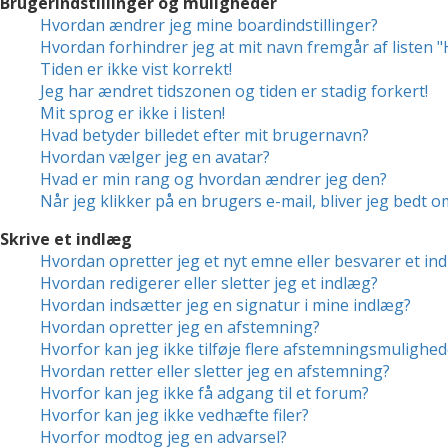
Brugerindstillinger og muligheder
Hvordan ændrer jeg mine boardindstillinger?
Hvordan forhindrer jeg at mit navn fremgår af listen 
Tiden er ikke vist korrekt!
Jeg har ændret tidszonen og tiden er stadig forkert!
Mit sprog er ikke i listen!
Hvad betyder billedet efter mit brugernavn?
Hvordan vælger jeg en avatar?
Hvad er min rang og hvordan ændrer jeg den?
Når jeg klikker på en brugers e-mail, bliver jeg bedt o
Skrive et indlæg
Hvordan opretter jeg et nyt emne eller besvarer et in
Hvordan redigerer eller sletter jeg et indlæg?
Hvordan indsætter jeg en signatur i mine indlæg?
Hvordan opretter jeg en afstemning?
Hvorfor kan jeg ikke tilføje flere afstemningsmulighed
Hvordan retter eller sletter jeg en afstemning?
Hvorfor kan jeg ikke få adgang til et forum?
Hvorfor kan jeg ikke vedhæfte filer?
Hvorfor modtog jeg en advarsel?