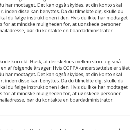
, du har modtaget. Det kan også skyldes, at din konto skal
 inden disse kan benyttes. Da du tilmeldte dig, skulle du
al du følge instruktionen i den. Hvis du ikke har modtaget
tes for at mindske muligheden for, at uønskede personer
-mailadresse, bør du kontakte en boardadministrator.
gskode korrekt. Husk, at der skelnes mellem store og små
 en af følgende årsager: Hvis COPPA-understøttelse er slået
, du har modtaget. Det kan også skyldes, at din konto skal
 inden disse kan benyttes. Da du tilmeldte dig, skulle du
al du følge instruktionen i den. Hvis du ikke har modtaget
tes for at mindske muligheden for, at uønskede personer
-mailadresse, bør du kontakte en boardadministrator.