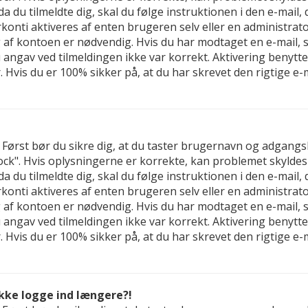
 da du tilmeldte dig, skal du følge instruktionen i den e-mail
nti aktiveres af enten brugeren selv eller en administrator,
f kontoen er nødvendig. Hvis du har modtaget en e-mail, sk
u angav ved tilmeldingen ikke var korrekt. Aktivering benyt
 Hvis du er 100% sikker på, at du har skrevet den rigtige e
d. Først bør du sikre dig, at du taster brugernavn og adgan
ck". Hvis oplysningerne er korrekte, kan problemet skyldes
 da du tilmeldte dig, skal du følge instruktionen i den e-mail
nti aktiveres af enten brugeren selv eller en administrator,
f kontoen er nødvendig. Hvis du har modtaget en e-mail, sk
u angav ved tilmeldingen ikke var korrekt. Aktivering benyt
 Hvis du er 100% sikker på, at du har skrevet den rigtige e
ikke logge ind længere?!