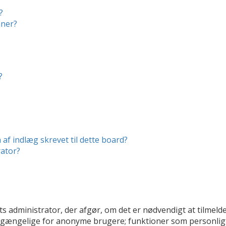
?
mner?
?
af indlæg skrevet til dette board?
ator?
ts administrator, der afgør, om det er nødvendigt at tilmelde 
tilgængelige for anonyme brugere; funktioner som personligt 