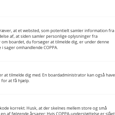
kræver, at et websted, som potentielt samler information fra
delse af, at siden samler personlige oplysninger fra
er om boardet, du forsøger at tilmelde dig, er under denne
re i sager omhandlende COPPA.
er at tilmelde dig med. En boardadministrator kan også have
for at få hjælp.
gskode korrekt. Husk, at der skelnes mellem store og små
 en af følgende årsager: Hvis COPPA-understøttelse er slået