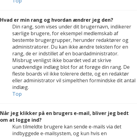
Top
Hvad er min rang og hvordan ændrer jeg den?
Din rang, som vises under dit brugernavn, indikerer
særlige brugere, for eksempel medlemskab af
bestemte brugergrupper, herunder redaktører og
administratorer. Du kan ikke ændre teksten for en
rang, de er indstillet af en boardadministrator.
Misbrug venligst ikke boardet ved at skrive
unødvendige indlæg blot for at forøge din rang. De
fleste boards vil ikke tolerere dette, og en redaktør
eller administrator vil simpelthen formindske dit antal
indlæg.
Top
Når jeg klikker på en brugers e-mail, bliver jeg bedt
om at logge ind?
Kun tilmeldte brugere kan sende e-mails via det
indbyggede e-mailsystem, og kun hvis en