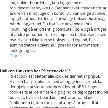
ind, holder boardet dig kun logget ind et
forudindstillet stykke tid. Det mindsker risikoen for at
andre kan misbruge din konto. Du kan vælge at blive
logget automatisk ind ved at vælge boksen
Husk mig
,
når du logger ind. Du bør ikke anvende denne
indstilling på en offentlig computer, som også bruges
af andre personer, for eksempel på biblioteker, skoler
osv. Hvis du ikke kan se boksen ved log ind, har
administratoren slået muligheden for automatisk
indlogning fra.
Top
Hvilken funktion har "Slet cookies"?
"Slet cookies" sletter alle cookies dannet af phpBB.
Hvis du har problemer med at logge ind eller ud, kan
det hjælpe at slette boardcookies. phpBB bruger
cookies til at identificere dig og holde dig logget ind på
boardet. Hvis en boardadministrator har slået
funktionen til, kan cookies bl.a. også bruges til at