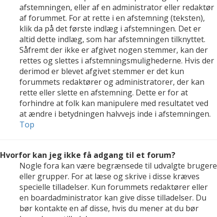
afstemningen, eller af en administrator eller redaktør
af forummet. For at rette i en afstemning (teksten),
klik da på det første indlæg i afstemningen. Det er
altid dette indlæg, som har afstemningen tilknyttet.
Såfremt der ikke er afgivet nogen stemmer, kan der
rettes og slettes i afstemningsmulighederne. Hvis der
derimod er blevet afgivet stemmer er det kun
forummets redaktører og administratorer, der kan
rette eller slette en afstemning. Dette er for at
forhindre at folk kan manipulere med resultatet ved
at ændre i betydningen halvvejs inde i afstemningen.
Top
Hvorfor kan jeg ikke få adgang til et forum?
Nogle fora kan være begrænsede til udvalgte brugere
eller grupper. For at læse og skrive i disse kræves
specielle tilladelser. Kun forummets redaktører eller
en boardadministrator kan give disse tilladelser. Du
bør kontakte en af disse, hvis du mener at du bør