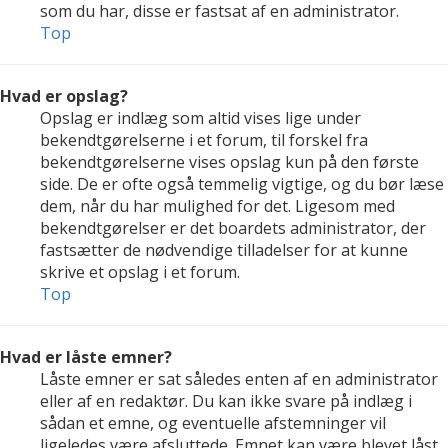
som du har, disse er fastsat af en administrator.
Top
Hvad er opslag?
Opslag er indlæg som altid vises lige under
bekendtgørelserne i et forum, til forskel fra
bekendtgørelserne vises opslag kun på den første
side. De er ofte også temmelig vigtige, og du bør læse
dem, når du har mulighed for det. Ligesom med
bekendtgørelser er det boardets administrator, der
fastsætter de nødvendige tilladelser for at kunne
skrive et opslag i et forum.
Top
Hvad er låste emner?
Låste emner er sat således enten af en administrator
eller af en redaktør. Du kan ikke svare på indlæg i
sådan et emne, og eventuelle afstemninger vil
ligeledes være afsluttede. Emnet kan være blevet låst