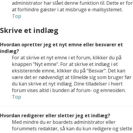
administrator har slået denne funktion til. Dette er for
at forhindre gæster i at misbruge e-mailsystemet.
Top
Skrive et indlæg
Hvordan opretter jeg et nyt emne eller besvarer et
indlæg?
For at skrive et nyt emne i et forum, klikker du på
knappen "Nyt emne". For at skrive et indlæg i et
eksisterende emne, klikker du på "Besvar". Det kan
være det er nødvendigt at tilmelde sig som bruger før
du kan skrive et nyt indlæg. Dine tilladelser i hvert
forum vises altid i bunden af forum- og emnesiden.
Top
Hvordan redigerer eller sletter jeg et indlæg?
Med mindre du er boardets administrator eller
forummets redaktør, så kan du kun redigere og slette