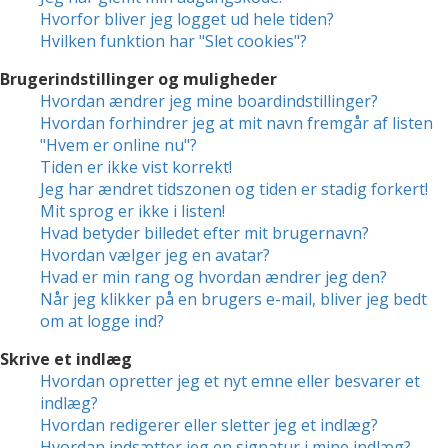
Hvorfor bliver jeg logget ud hele tiden?
Hvilken funktion har "Slet cookies"?
Brugerindstillinger og muligheder
Hvordan ændrer jeg mine boardindstillinger?
Hvordan forhindrer jeg at mit navn fremgår af listen
"Hvem er online nu"?
Tiden er ikke vist korrekt!
Jeg har ændret tidszonen og tiden er stadig forkert!
Mit sprog er ikke i listen!
Hvad betyder billedet efter mit brugernavn?
Hvordan vælger jeg en avatar?
Hvad er min rang og hvordan ændrer jeg den?
Når jeg klikker på en brugers e-mail, bliver jeg bedt
om at logge ind?
Skrive et indlæg
Hvordan opretter jeg et nyt emne eller besvarer et
indlæg?
Hvordan redigerer eller sletter jeg et indlæg?
Hvordan indsætter jeg en signatur i mine indlæg?