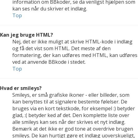
information om BBkoder, se da venligst hjælpen som
kan ses når du skriver et indlæg.
Top
Kan jeg bruge HTML?
Nej, det er ikke muligt at skrive HTML-kode i indlæg
og få det vist som HTML. Det meste af den
formatering, der kan udføres med HTML, kan udføres
ved at anvende BBkode i stedet.
Top
Hvad er smileys?
Smileys, er små grafiske ikoner - eller billeder, som
kan benyttes til at signalere bestemte følelser. De
bruges via en kort tekstkode, for eksempel :) betyder
glad, :( betyder ked af det. Den komplette liste over
alle smileys kan ses når der skrives et nyt indlæg.
Bemærk at det ikke er god tone at overdrive brugen
smileys. De kan hurtigt gøre et indlæg uoverskueligt,