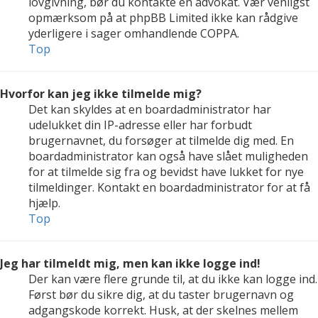
lovgivning, bør du kontakte en advokat. Vær venligst
opmærksom på at phpBB Limited ikke kan rådgive
yderligere i sager omhandlende COPPA.
Top
Hvorfor kan jeg ikke tilmelde mig?
Det kan skyldes at en boardadministrator har
udelukket din IP-adresse eller har forbudt
brugernavnet, du forsøger at tilmelde dig med. En
boardadministrator kan også have slået muligheden
for at tilmelde sig fra og bevidst have lukket for nye
tilmeldinger. Kontakt en boardadministrator for at få
hjælp.
Top
Jeg har tilmeldt mig, men kan ikke logge ind!
Der kan være flere grunde til, at du ikke kan logge ind.
Først bør du sikre dig, at du taster brugernavn og
adgangskode korrekt. Husk, at der skelnes mellem