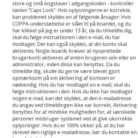
store og små bogstaver i adgangskoden - kontroller
tasten "Caps Lock". Hvis oplysningerne er korrekte,
kan problemet skyldes en af følgende årsager: Hvis
COPPA-understøttelse er slået til på boardet, og du
har klikket på jeg er under 13 år, da du tilmeldte dig,
skal du følge instruktionen i den e-mail, du har
modtaget. Det kan også skyldes, at din konto skal
aktiveres. Nogle boards kræver at nyoprettede
brugerkonti aktiveres af enten brugeren selv eller en
administrator, inden disse kan benyttes. Da du
tilmeldte dig, skulle du gerne være blevet gjort
opmærksom på om aktivering af kontoen er
nødvendig. Hvis du har modtaget en e-mail, skal du
følge instruktionen i den. Hvis du ikke har modtaget
nogen e-mail, kan det skyldes, at den e-mailadresse
du angav ved tilmeldingen ikke var korrekt. Aktivering
benyttes for at mindske muligheden for, at uønskede
personer misbruger systemet ved at give ukorrekte
oplysninger. Hvis du er 100% sikker på, at du har
skrevet den rigtige e-mailadresse, bør du kontakte en