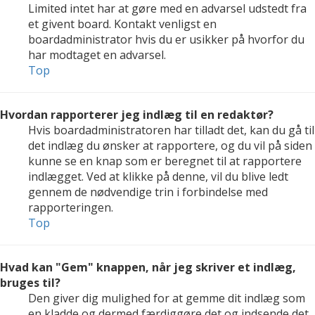
Limited intet har at gøre med en advarsel udstedt fra
et givent board. Kontakt venligst en
boardadministrator hvis du er usikker på hvorfor du
har modtaget en advarsel.
Top
Hvordan rapporterer jeg indlæg til en redaktør?
Hvis boardadministratoren har tilladt det, kan du gå til
det indlæg du ønsker at rapportere, og du vil på siden
kunne se en knap som er beregnet til at rapportere
indlægget. Ved at klikke på denne, vil du blive ledt
gennem de nødvendige trin i forbindelse med
rapporteringen.
Top
Hvad kan "Gem" knappen, når jeg skriver et indlæg,
bruges til?
Den giver dig mulighed for at gemme dit indlæg som
en kladde og dermed færdiggøre det og indsende det