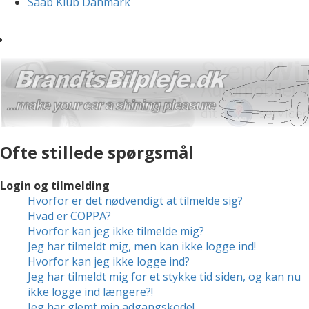
Saab Klub Danmark
Ofte stillede spørgsmål
Login og tilmelding
Hvorfor er det nødvendigt at tilmelde sig?
Hvad er COPPA?
Hvorfor kan jeg ikke tilmelde mig?
Jeg har tilmeldt mig, men kan ikke logge ind!
Hvorfor kan jeg ikke logge ind?
Jeg har tilmeldt mig for et stykke tid siden, og kan nu
ikke logge ind længere?!
Jeg har glemt min adgangskode!