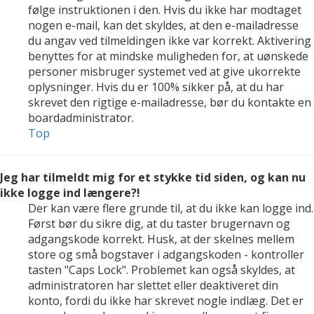
følge instruktionen i den. Hvis du ikke har modtaget
nogen e-mail, kan det skyldes, at den e-mailadresse
du angav ved tilmeldingen ikke var korrekt. Aktivering
benyttes for at mindske muligheden for, at uønskede
personer misbruger systemet ved at give ukorrekte
oplysninger. Hvis du er 100% sikker på, at du har
skrevet den rigtige e-mailadresse, bør du kontakte en
boardadministrator.
Top
Jeg har tilmeldt mig for et stykke tid siden, og kan nu
ikke logge ind længere?!
Der kan være flere grunde til, at du ikke kan logge ind.
Først bør du sikre dig, at du taster brugernavn og
adgangskode korrekt. Husk, at der skelnes mellem
store og små bogstaver i adgangskoden - kontroller
tasten "Caps Lock". Problemet kan også skyldes, at
administratoren har slettet eller deaktiveret din
konto, fordi du ikke har skrevet nogle indlæg. Det er