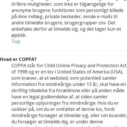
til flere muligheder, som ikke er tilgængelige for
anonyme brugere; funktioner som personligt billede
på dine indlæg, private beskeder, sende e-mails til
andre tilmeldte brugere, brugergrupper osv. Det
anbefales derfor at tilmelde sig, og det tager kun et
øjeblik.
Top
Hvad er COPPA?
COPPA står for Child Online Privacy and Protection Act
of 1998 og er en lov i United States of America (USA),
som kræver, at et websted, som potentielt samler
information fra mindreårige under 13 år, skal have en
skriftlig tilladelse fra forældrene eller på anden måde
have en legal godkendelse af, at siden samler
personlige oplysninger fra mindreårige. Hvis du er
usikker på, om du er omfattet af denne lov, fordi
mindreårige forsøger at tilmelde sig, eller om boardet,
du forsøger at tilmelde dig, er under denne