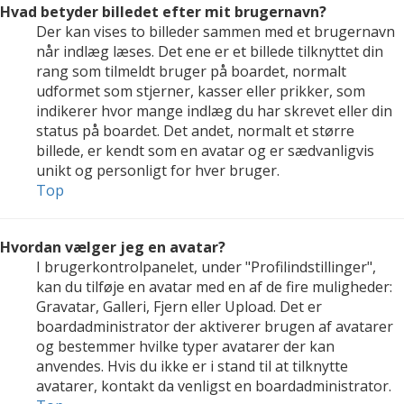
Hvad betyder billedet efter mit brugernavn?
Der kan vises to billeder sammen med et brugernavn
når indlæg læses. Det ene er et billede tilknyttet din
rang som tilmeldt bruger på boardet, normalt
udformet som stjerner, kasser eller prikker, som
indikerer hvor mange indlæg du har skrevet eller din
status på boardet. Det andet, normalt et større
billede, er kendt som en avatar og er sædvanligvis
unikt og personligt for hver bruger.
Top
Hvordan vælger jeg en avatar?
I brugerkontrolpanelet, under "Profilindstillinger",
kan du tilføje en avatar med en af de fire muligheder:
Gravatar, Galleri, Fjern eller Upload. Det er
boardadministrator der aktiverer brugen af avatarer
og bestemmer hvilke typer avatarer der kan
anvendes. Hvis du ikke er i stand til at tilknytte
avatarer, kontakt da venligst en boardadministrator.