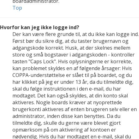
boardadministrator.
Top
Hvorfor kan jeg ikke logge ind?
Der kan være flere grunde til, at du ikke kan logge ind.
Først bør du sikre dig, at du taster brugernavn og
adgangskode korrekt. Husk, at der skelnes mellem
store og små bogstaver i adgangskoden - kontroller
tasten "Caps Lock". Hvis oplysningerne er korrekte,
kan problemet skyldes en af følgende årsager: Hvis
COPPA-understøttelse er slået til på boardet, og du
har klikket på jeg er under 13 år, da du tilmeldte dig,
skal du følge instruktionen i den e-mail, du har
modtaget. Det kan også skyldes, at din konto skal
aktiveres. Nogle boards kræver at nyoprettede
brugerkonti aktiveres af enten brugeren selv eller en
administrator, inden disse kan benyttes. Da du
tilmeldte dig, skulle du gerne være blevet gjort
opmærksom på om aktivering af kontoen er
nødvendig. Hvis du har modtaget en e-mail, skal du