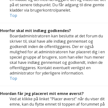
på et senere tidspunkt. Du får adgang til dine gemte
kladder via brugerkontrolpanelet.
Top
Hvorfor skal mit indlæg godkendes?
Boardadministratoren kan beslutte at det forum du
skriver til, skal have alle indlæg gennemset og
godkendt inden de offentliggøres. Der er også
mulighed for at administratoren har placeret dig i en
speciel gruppe af brugere, som han eller hun mener
skal have indlæg gennemset og godkendt, inden de
offentliggøres. Kontakt eventuelt venligst en
administrator for yderligere information.
Top
Hvordan får jeg placeret mit emne øverst?
Ved at klikke på linket "Placer øverst" når du viser dit
emne, kan du flytte emnet til toppen af forummet på