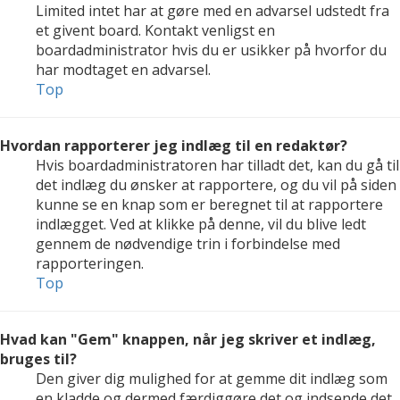
Limited intet har at gøre med en advarsel udstedt fra
et givent board. Kontakt venligst en
boardadministrator hvis du er usikker på hvorfor du
har modtaget en advarsel.
Top
Hvordan rapporterer jeg indlæg til en redaktør?
Hvis boardadministratoren har tilladt det, kan du gå til
det indlæg du ønsker at rapportere, og du vil på siden
kunne se en knap som er beregnet til at rapportere
indlægget. Ved at klikke på denne, vil du blive ledt
gennem de nødvendige trin i forbindelse med
rapporteringen.
Top
Hvad kan "Gem" knappen, når jeg skriver et indlæg,
bruges til?
Den giver dig mulighed for at gemme dit indlæg som
en kladde og dermed færdiggøre det og indsende det