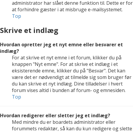
administrator har slået denne funktion til. Dette er for
at forhindre gæster i at misbruge e-mailsystemet.
Top
Skrive et indlæg
Hvordan opretter jeg et nyt emne eller besvarer et
indlæg?
For at skrive et nyt emne i et forum, klikker du på
knappen "Nyt emne". For at skrive et indlæg i et
eksisterende emne, klikker du på "Besvar". Det kan
være det er nødvendigt at tilmelde sig som bruger før
du kan skrive et nyt indlæg. Dine tilladelser i hvert
forum vises altid i bunden af forum- og emnesiden.
Top
Hvordan redigerer eller sletter jeg et indlæg?
Med mindre du er boardets administrator eller
forummets redaktør, så kan du kun redigere og slette