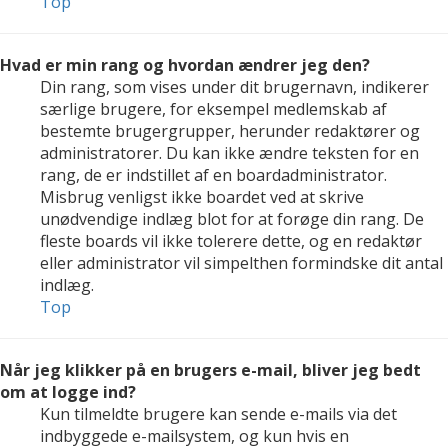
Top
Hvad er min rang og hvordan ændrer jeg den?
Din rang, som vises under dit brugernavn, indikerer
særlige brugere, for eksempel medlemskab af
bestemte brugergrupper, herunder redaktører og
administratorer. Du kan ikke ændre teksten for en
rang, de er indstillet af en boardadministrator.
Misbrug venligst ikke boardet ved at skrive
unødvendige indlæg blot for at forøge din rang. De
fleste boards vil ikke tolerere dette, og en redaktør
eller administrator vil simpelthen formindske dit antal
indlæg.
Top
Når jeg klikker på en brugers e-mail, bliver jeg bedt
om at logge ind?
Kun tilmeldte brugere kan sende e-mails via det
indbyggede e-mailsystem, og kun hvis en