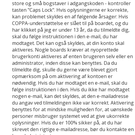
store og små bogstaver i adgangskoden - kontroller
tasten "Caps Lock". Hvis oplysningerne er korrekte,
kan problemet skyldes en af følgende årsager: Hvis
COPPA-understøttelse er slået til på boardet, og du
har klikket på jeg er under 13 år, da du tilmeldte dig,
skal du følge instruktionen i den e-mail, du har
modtaget. Det kan også skyldes, at din konto skal
aktiveres. Nogle boards kræver at nyoprettede
brugerkonti aktiveres af enten brugeren selv eller en
administrator, inden disse kan benyttes. Da du
tilmeldte dig, skulle du gerne være blevet gjort
opmærksom på om aktivering af kontoen er
nødvendig. Hvis du har modtaget en e-mail, skal du
følge instruktionen i den. Hvis du ikke har modtaget
nogen e-mail, kan det skyldes, at den e-mailadresse
du angav ved tilmeldingen ikke var korrekt. Aktivering
benyttes for at mindske muligheden for, at uønskede
personer misbruger systemet ved at give ukorrekte
oplysninger. Hvis du er 100% sikker på, at du har
skrevet den rigtige e-mailadresse, bør du kontakte en