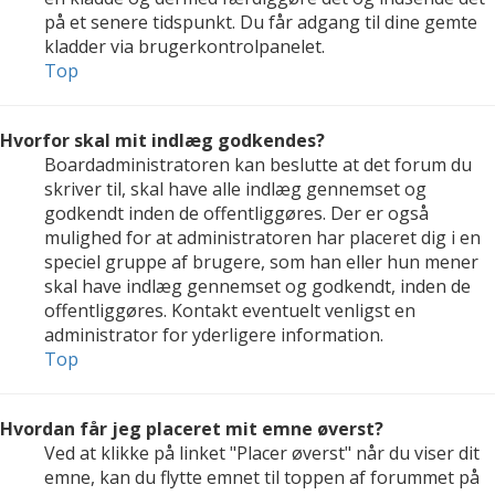
på et senere tidspunkt. Du får adgang til dine gemte
kladder via brugerkontrolpanelet.
Top
Hvorfor skal mit indlæg godkendes?
Boardadministratoren kan beslutte at det forum du
skriver til, skal have alle indlæg gennemset og
godkendt inden de offentliggøres. Der er også
mulighed for at administratoren har placeret dig i en
speciel gruppe af brugere, som han eller hun mener
skal have indlæg gennemset og godkendt, inden de
offentliggøres. Kontakt eventuelt venligst en
administrator for yderligere information.
Top
Hvordan får jeg placeret mit emne øverst?
Ved at klikke på linket "Placer øverst" når du viser dit
emne, kan du flytte emnet til toppen af forummet på