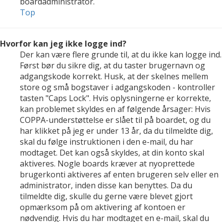
boardadministrator.
Top
Hvorfor kan jeg ikke logge ind?
Der kan være flere grunde til, at du ikke kan logge ind.
Først bør du sikre dig, at du taster brugernavn og
adgangskode korrekt. Husk, at der skelnes mellem
store og små bogstaver i adgangskoden - kontroller
tasten "Caps Lock". Hvis oplysningerne er korrekte,
kan problemet skyldes en af følgende årsager: Hvis
COPPA-understøttelse er slået til på boardet, og du
har klikket på jeg er under 13 år, da du tilmeldte dig,
skal du følge instruktionen i den e-mail, du har
modtaget. Det kan også skyldes, at din konto skal
aktiveres. Nogle boards kræver at nyoprettede
brugerkonti aktiveres af enten brugeren selv eller en
administrator, inden disse kan benyttes. Da du
tilmeldte dig, skulle du gerne være blevet gjort
opmærksom på om aktivering af kontoen er
nødvendig. Hvis du har modtaget en e-mail, skal du