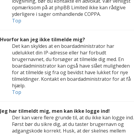
lovgivning, bør du kontakte en advokat. Vær venligst
opmærksom på at phpBB Limited ikke kan rådgive
yderligere i sager omhandlende COPPA.
Top
Hvorfor kan jeg ikke tilmelde mig?
Det kan skyldes at en boardadministrator har
udelukket din IP-adresse eller har forbudt
brugernavnet, du forsøger at tilmelde dig med. En
boardadministrator kan også have slået muligheden
for at tilmelde sig fra og bevidst have lukket for nye
tilmeldinger. Kontakt en boardadministrator for at få
hjælp.
Top
Jeg har tilmeldt mig, men kan ikke logge ind!
Der kan være flere grunde til, at du ikke kan logge ind.
Først bør du sikre dig, at du taster brugernavn og
adgangskode korrekt. Husk, at der skelnes mellem