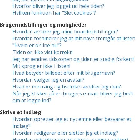
Hvorfor bliver jeg logget ud hele tiden?
Hvilken funktion har "Slet cookies"?
Brugerindstillinger og muligheder
Hvordan ændrer jeg mine boardindstillinger?
Hvordan forhindrer jeg at mit navn fremgår af listen
"Hvem er online nu"?
Tiden er ikke vist korrekt!
Jeg har ændret tidszonen og tiden er stadig forkert!
Mit sprog er ikke i listen!
Hvad betyder billedet efter mit brugernavn?
Hvordan vælger jeg en avatar?
Hvad er min rang og hvordan ændrer jeg den?
Når jeg klikker på en brugers e-mail, bliver jeg bedt
om at logge ind?
Skrive et indlæg
Hvordan opretter jeg et nyt emne eller besvarer et
indlæg?
Hvordan redigerer eller sletter jeg et indlæg?
Hvordan indsætter jeg en signatur i mine indlæg?