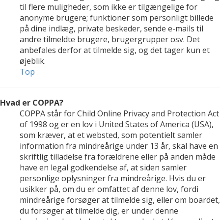
til flere muligheder, som ikke er tilgængelige for
anonyme brugere; funktioner som personligt billede
på dine indlæg, private beskeder, sende e-mails til
andre tilmeldte brugere, brugergrupper osv. Det
anbefales derfor at tilmelde sig, og det tager kun et
øjeblik.
Top
Hvad er COPPA?
COPPA står for Child Online Privacy and Protection Act
of 1998 og er en lov i United States of America (USA),
som kræver, at et websted, som potentielt samler
information fra mindreårige under 13 år, skal have en
skriftlig tilladelse fra forældrene eller på anden måde
have en legal godkendelse af, at siden samler
personlige oplysninger fra mindreårige. Hvis du er
usikker på, om du er omfattet af denne lov, fordi
mindreårige forsøger at tilmelde sig, eller om boardet,
du forsøger at tilmelde dig, er under denne