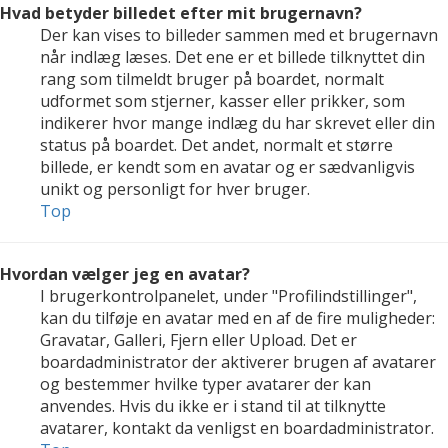
Hvad betyder billedet efter mit brugernavn?
Der kan vises to billeder sammen med et brugernavn
når indlæg læses. Det ene er et billede tilknyttet din
rang som tilmeldt bruger på boardet, normalt
udformet som stjerner, kasser eller prikker, som
indikerer hvor mange indlæg du har skrevet eller din
status på boardet. Det andet, normalt et større
billede, er kendt som en avatar og er sædvanligvis
unikt og personligt for hver bruger.
Top
Hvordan vælger jeg en avatar?
I brugerkontrolpanelet, under "Profilindstillinger",
kan du tilføje en avatar med en af de fire muligheder:
Gravatar, Galleri, Fjern eller Upload. Det er
boardadministrator der aktiverer brugen af avatarer
og bestemmer hvilke typer avatarer der kan
anvendes. Hvis du ikke er i stand til at tilknytte
avatarer, kontakt da venligst en boardadministrator.