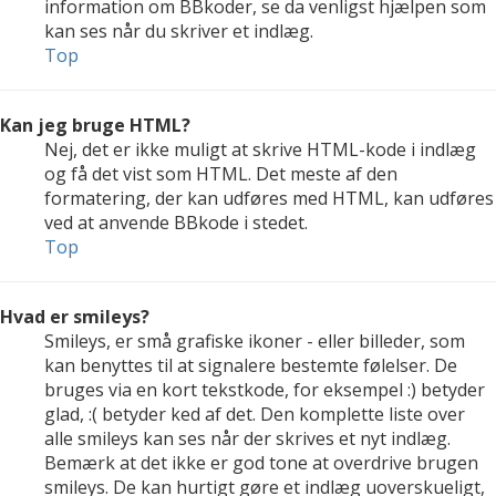
information om BBkoder, se da venligst hjælpen som
kan ses når du skriver et indlæg.
Top
Kan jeg bruge HTML?
Nej, det er ikke muligt at skrive HTML-kode i indlæg
og få det vist som HTML. Det meste af den
formatering, der kan udføres med HTML, kan udføres
ved at anvende BBkode i stedet.
Top
Hvad er smileys?
Smileys, er små grafiske ikoner - eller billeder, som
kan benyttes til at signalere bestemte følelser. De
bruges via en kort tekstkode, for eksempel :) betyder
glad, :( betyder ked af det. Den komplette liste over
alle smileys kan ses når der skrives et nyt indlæg.
Bemærk at det ikke er god tone at overdrive brugen
smileys. De kan hurtigt gøre et indlæg uoverskueligt,