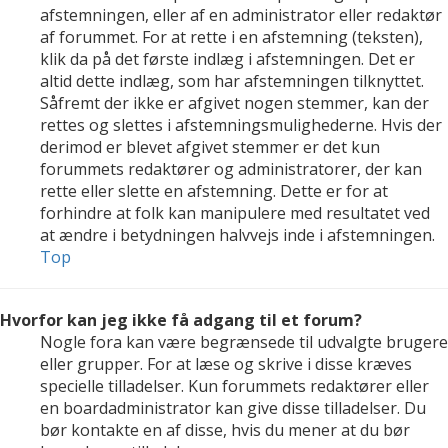
afstemningen, eller af en administrator eller redaktør
af forummet. For at rette i en afstemning (teksten),
klik da på det første indlæg i afstemningen. Det er
altid dette indlæg, som har afstemningen tilknyttet.
Såfremt der ikke er afgivet nogen stemmer, kan der
rettes og slettes i afstemningsmulighederne. Hvis der
derimod er blevet afgivet stemmer er det kun
forummets redaktører og administratorer, der kan
rette eller slette en afstemning. Dette er for at
forhindre at folk kan manipulere med resultatet ved
at ændre i betydningen halvvejs inde i afstemningen.
Top
Hvorfor kan jeg ikke få adgang til et forum?
Nogle fora kan være begrænsede til udvalgte brugere
eller grupper. For at læse og skrive i disse kræves
specielle tilladelser. Kun forummets redaktører eller
en boardadministrator kan give disse tilladelser. Du
bør kontakte en af disse, hvis du mener at du bør