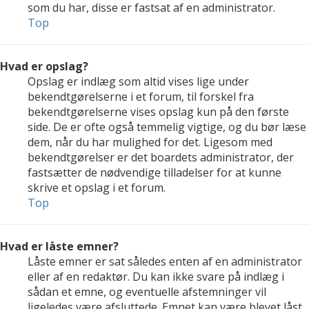
som du har, disse er fastsat af en administrator.
Top
Hvad er opslag?
Opslag er indlæg som altid vises lige under
bekendtgørelserne i et forum, til forskel fra
bekendtgørelserne vises opslag kun på den første
side. De er ofte også temmelig vigtige, og du bør læse
dem, når du har mulighed for det. Ligesom med
bekendtgørelser er det boardets administrator, der
fastsætter de nødvendige tilladelser for at kunne
skrive et opslag i et forum.
Top
Hvad er låste emner?
Låste emner er sat således enten af en administrator
eller af en redaktør. Du kan ikke svare på indlæg i
sådan et emne, og eventuelle afstemninger vil
ligeledes være afsluttede. Emnet kan være blevet låst