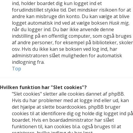
ind, holder boardet dig kun logget ind et
forudindstillet stykke tid. Det mindsker risikoen for at
andre kan misbruge din konto. Du kan vælge at blive
logget automatisk ind ved at vælge boksen
Husk mig
,
når du logger ind. Du bør ikke anvende denne
indstilling på en offentlig computer, som også bruges
af andre personer, for eksempel på biblioteker, skoler
osv. Hvis du ikke kan se boksen ved log ind, har
administratoren slået muligheden for automatisk
indlogning fra.
Top
Hvilken funktion har "Slet cookies"?
"Slet cookies" sletter alle cookies dannet af phpBB.
Hvis du har problemer med at logge ind eller ud, kan
det hjælpe at slette boardcookies. phpBB bruger
cookies til at identificere dig og holde dig logget ind på
boardet. Hvis en boardadministrator har slået
funktionen til, kan cookies bl.a. også bruges til at