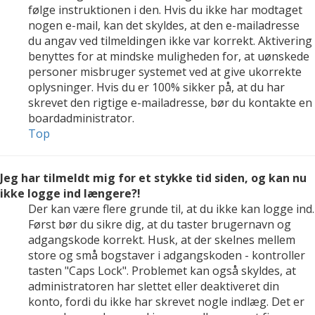
følge instruktionen i den. Hvis du ikke har modtaget
nogen e-mail, kan det skyldes, at den e-mailadresse
du angav ved tilmeldingen ikke var korrekt. Aktivering
benyttes for at mindske muligheden for, at uønskede
personer misbruger systemet ved at give ukorrekte
oplysninger. Hvis du er 100% sikker på, at du har
skrevet den rigtige e-mailadresse, bør du kontakte en
boardadministrator.
Top
Jeg har tilmeldt mig for et stykke tid siden, og kan nu
ikke logge ind længere?!
Der kan være flere grunde til, at du ikke kan logge ind.
Først bør du sikre dig, at du taster brugernavn og
adgangskode korrekt. Husk, at der skelnes mellem
store og små bogstaver i adgangskoden - kontroller
tasten "Caps Lock". Problemet kan også skyldes, at
administratoren har slettet eller deaktiveret din
konto, fordi du ikke har skrevet nogle indlæg. Det er