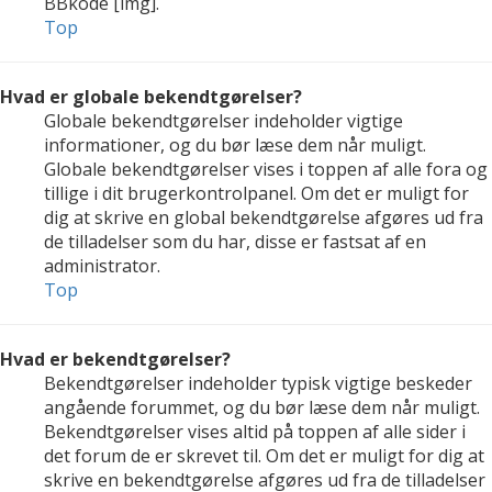
BBkode [img].
Top
Hvad er globale bekendtgørelser?
Globale bekendtgørelser indeholder vigtige
informationer, og du bør læse dem når muligt.
Globale bekendtgørelser vises i toppen af alle fora og
tillige i dit brugerkontrolpanel. Om det er muligt for
dig at skrive en global bekendtgørelse afgøres ud fra
de tilladelser som du har, disse er fastsat af en
administrator.
Top
Hvad er bekendtgørelser?
Bekendtgørelser indeholder typisk vigtige beskeder
angående forummet, og du bør læse dem når muligt.
Bekendtgørelser vises altid på toppen af alle sider i
det forum de er skrevet til. Om det er muligt for dig at
skrive en bekendtgørelse afgøres ud fra de tilladelser