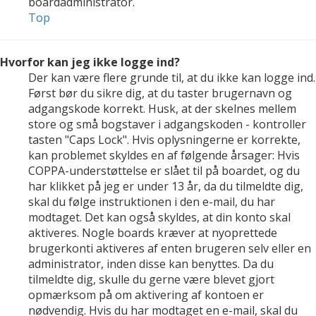
boardadministrator.
Top
Hvorfor kan jeg ikke logge ind?
Der kan være flere grunde til, at du ikke kan logge ind.
Først bør du sikre dig, at du taster brugernavn og
adgangskode korrekt. Husk, at der skelnes mellem
store og små bogstaver i adgangskoden - kontroller
tasten "Caps Lock". Hvis oplysningerne er korrekte,
kan problemet skyldes en af følgende årsager: Hvis
COPPA-understøttelse er slået til på boardet, og du
har klikket på jeg er under 13 år, da du tilmeldte dig,
skal du følge instruktionen i den e-mail, du har
modtaget. Det kan også skyldes, at din konto skal
aktiveres. Nogle boards kræver at nyoprettede
brugerkonti aktiveres af enten brugeren selv eller en
administrator, inden disse kan benyttes. Da du
tilmeldte dig, skulle du gerne være blevet gjort
opmærksom på om aktivering af kontoen er
nødvendig. Hvis du har modtaget en e-mail, skal du