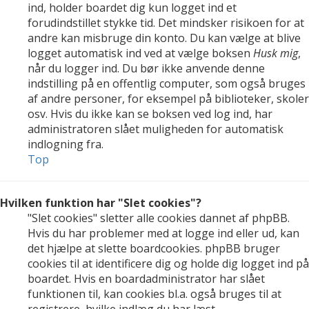
ind, holder boardet dig kun logget ind et
forudindstillet stykke tid. Det mindsker risikoen for at
andre kan misbruge din konto. Du kan vælge at blive
logget automatisk ind ved at vælge boksen
Husk mig
,
når du logger ind. Du bør ikke anvende denne
indstilling på en offentlig computer, som også bruges
af andre personer, for eksempel på biblioteker, skoler
osv. Hvis du ikke kan se boksen ved log ind, har
administratoren slået muligheden for automatisk
indlogning fra.
Top
Hvilken funktion har "Slet cookies"?
"Slet cookies" sletter alle cookies dannet af phpBB.
Hvis du har problemer med at logge ind eller ud, kan
det hjælpe at slette boardcookies. phpBB bruger
cookies til at identificere dig og holde dig logget ind på
boardet. Hvis en boardadministrator har slået
funktionen til, kan cookies bl.a. også bruges til at