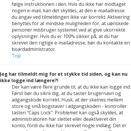
følge instruktionen i den. Hvis du ikke har modtaget
nogen e-mail, kan det skyldes, at den e-mailadresse
du angav ved tilmeldingen ikke var korrekt. Aktivering
benyttes for at mindske muligheden for, at uønskede
personer misbruger systemet ved at give ukorrekte
oplysninger. Hvis du er 100% sikker på, at du har
skrevet den rigtige e-mailadresse, bør du kontakte en
boardadministrator.
Top
Jeg har tilmeldt mig for et stykke tid siden, og kan nu
ikke logge ind længere?!
Der kan være flere grunde til, at du ikke kan logge ind.
Først bør du sikre dig, at du taster brugernavn og
adgangskode korrekt. Husk, at der skelnes mellem
store og små bogstaver i adgangskoden - kontroller
tasten "Caps Lock". Problemet kan også skyldes, at
administratoren har slettet eller deaktiveret din
konto, fordi du ikke har skrevet nogle indlæg. Det er