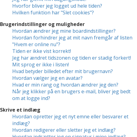
Hvorfor bliver jeg logget ud hele tiden?
Hvilken funktion har "Slet cookies"?
Brugerindstillinger og muligheder
Hvordan ændrer jeg mine boardindstillinger?
Hvordan forhindrer jeg at mit navn fremgår af listen
"Hvem er online nu"?
Tiden er ikke vist korrekt!
Jeg har ændret tidszonen og tiden er stadig forkert!
Mit sprog er ikke i listen!
Hvad betyder billedet efter mit brugernavn?
Hvordan vælger jeg en avatar?
Hvad er min rang og hvordan ændrer jeg den?
Når jeg klikker på en brugers e-mail, bliver jeg bedt
om at logge ind?
Skrive et indlæg
Hvordan opretter jeg et nyt emne eller besvarer et
indlæg?
Hvordan redigerer eller sletter jeg et indlæg?
Hvordan indsætter jeg en signatur i mine indlæg?