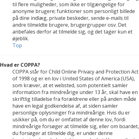
til flere muligheder, som ikke er tilgængelige for
anonyme brugere; funktioner som personligt billede
på dine indlæg, private beskeder, sende e-mails til
andre tilmeldte brugere, brugergrupper osv. Det
anbefales derfor at tilmelde sig, og det tager kun et
øjeblik.
Top
Hvad er COPPA?
COPPA står for Child Online Privacy and Protection Act
of 1998 og er en lov i United States of America (USA),
som kræver, at et websted, som potentielt samler
information fra mindreårige under 13 år, skal have en
skriftlig tilladelse fra forældrene eller på anden måde
have en legal godkendelse af, at siden samler
personlige oplysninger fra mindreårige. Hvis du er
usikker på, om du er omfattet af denne lov, fordi
mindreårige forsøger at tilmelde sig, eller om boardet,
du forsøger at tilmelde dig, er under denne