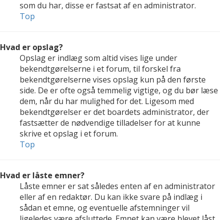
som du har, disse er fastsat af en administrator.
Top
Hvad er opslag?
Opslag er indlæg som altid vises lige under
bekendtgørelserne i et forum, til forskel fra
bekendtgørelserne vises opslag kun på den første
side. De er ofte også temmelig vigtige, og du bør læse
dem, når du har mulighed for det. Ligesom med
bekendtgørelser er det boardets administrator, der
fastsætter de nødvendige tilladelser for at kunne
skrive et opslag i et forum.
Top
Hvad er låste emner?
Låste emner er sat således enten af en administrator
eller af en redaktør. Du kan ikke svare på indlæg i
sådan et emne, og eventuelle afstemninger vil
ligeledes være afsluttede. Emnet kan være blevet låst