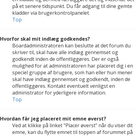
på et senere tidspunkt. Du får adgang til dine gemte
kladder via brugerkontrolpanelet.
Top
Hvorfor skal mit indlæg godkendes?
Boardadministratoren kan beslutte at det forum du
skriver til, skal have alle indlæg gennemset og
godkendt inden de offentliggøres. Der er også
mulighed for at administratoren har placeret dig i en
speciel gruppe af brugere, som han eller hun mener
skal have indlæg gennemset og godkendt, inden de
offentliggøres. Kontakt eventuelt venligst en
administrator for yderligere information.
Top
Hvordan får jeg placeret mit emne øverst?
Ved at klikke på linket "Placer øverst" når du viser dit
emne, kan du flytte emnet til toppen af forummet på