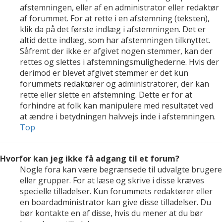
afstemningen, eller af en administrator eller redaktør
af forummet. For at rette i en afstemning (teksten),
klik da på det første indlæg i afstemningen. Det er
altid dette indlæg, som har afstemningen tilknyttet.
Såfremt der ikke er afgivet nogen stemmer, kan der
rettes og slettes i afstemningsmulighederne. Hvis der
derimod er blevet afgivet stemmer er det kun
forummets redaktører og administratorer, der kan
rette eller slette en afstemning. Dette er for at
forhindre at folk kan manipulere med resultatet ved
at ændre i betydningen halvvejs inde i afstemningen.
Top
Hvorfor kan jeg ikke få adgang til et forum?
Nogle fora kan være begrænsede til udvalgte brugere
eller grupper. For at læse og skrive i disse kræves
specielle tilladelser. Kun forummets redaktører eller
en boardadministrator kan give disse tilladelser. Du
bør kontakte en af disse, hvis du mener at du bør