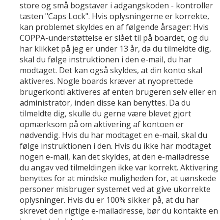
store og små bogstaver i adgangskoden - kontroller
tasten "Caps Lock". Hvis oplysningerne er korrekte,
kan problemet skyldes en af følgende årsager: Hvis
COPPA-understøttelse er slået til på boardet, og du
har klikket på jeg er under 13 år, da du tilmeldte dig,
skal du følge instruktionen i den e-mail, du har
modtaget. Det kan også skyldes, at din konto skal
aktiveres. Nogle boards kræver at nyoprettede
brugerkonti aktiveres af enten brugeren selv eller en
administrator, inden disse kan benyttes. Da du
tilmeldte dig, skulle du gerne være blevet gjort
opmærksom på om aktivering af kontoen er
nødvendig. Hvis du har modtaget en e-mail, skal du
følge instruktionen i den. Hvis du ikke har modtaget
nogen e-mail, kan det skyldes, at den e-mailadresse
du angav ved tilmeldingen ikke var korrekt. Aktivering
benyttes for at mindske muligheden for, at uønskede
personer misbruger systemet ved at give ukorrekte
oplysninger. Hvis du er 100% sikker på, at du har
skrevet den rigtige e-mailadresse, bør du kontakte en