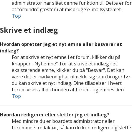
administrator har slået denne funktion til. Dette er for
at forhindre gæster i at misbruge e-mailsystemet.
Top
Skrive et indlæg
Hvordan opretter jeg et nyt emne eller besvarer et
indlæg?
For at skrive et nyt emne i et forum, klikker du på
knappen "Nyt emne". For at skrive et indlæg i et
eksisterende emne, klikker du på "Besvar". Det kan
være det er nødvendigt at tilmelde sig som bruger før
du kan skrive et nyt indlæg. Dine tilladelser i hvert
forum vises altid i bunden af forum- og emnesiden.
Top
Hvordan redigerer eller sletter jeg et indlæg?
Med mindre du er boardets administrator eller
forummets redaktør, så kan du kun redigere og slette