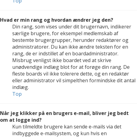
Top
Hvad er min rang og hvordan ændrer jeg den?
Din rang, som vises under dit brugernavn, indikerer
særlige brugere, for eksempel medlemskab af
bestemte brugergrupper, herunder redaktører og
administratorer. Du kan ikke ændre teksten for en
rang, de er indstillet af en boardadministrator.
Misbrug venligst ikke boardet ved at skrive
unødvendige indlæg blot for at forøge din rang. De
fleste boards vil ikke tolerere dette, og en redaktør
eller administrator vil simpelthen formindske dit antal
indlæg.
Top
Når jeg klikker på en brugers e-mail, bliver jeg bedt
om at logge ind?
Kun tilmeldte brugere kan sende e-mails via det
indbyggede e-mailsystem, og kun hvis en