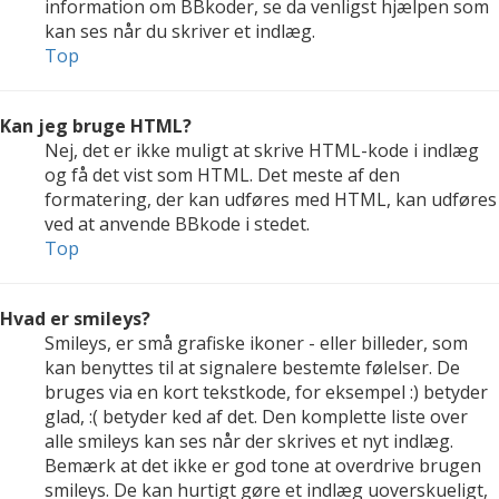
information om BBkoder, se da venligst hjælpen som
kan ses når du skriver et indlæg.
Top
Kan jeg bruge HTML?
Nej, det er ikke muligt at skrive HTML-kode i indlæg
og få det vist som HTML. Det meste af den
formatering, der kan udføres med HTML, kan udføres
ved at anvende BBkode i stedet.
Top
Hvad er smileys?
Smileys, er små grafiske ikoner - eller billeder, som
kan benyttes til at signalere bestemte følelser. De
bruges via en kort tekstkode, for eksempel :) betyder
glad, :( betyder ked af det. Den komplette liste over
alle smileys kan ses når der skrives et nyt indlæg.
Bemærk at det ikke er god tone at overdrive brugen
smileys. De kan hurtigt gøre et indlæg uoverskueligt,