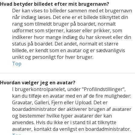
Hvad betyder billedet efter mit brugernavn?
Der kan vises to billeder sammen med et brugernavn
når indlæg læses. Det ene er et billede tilknyttet din
rang som tilmeldt bruger på boardet, normalt
udformet som stjerner, kasser eller prikker, som
indikerer hvor mange indlæg du har skrevet eller din
status på boardet. Det andet, normalt et større
billede, er kendt som en avatar og er sædvanligvis
unikt og personligt for hver bruger.
Top
Hvordan vælger jeg en avatar?
I brugerkontrolpanelet, under "Profilindstillinger",
kan du tilføje en avatar med en af de fire muligheder:
Gravatar, Galleri, Fjern eller Upload. Det er
boardadministrator der aktiverer brugen af avatarer
og bestemmer hvilke typer avatarer der kan
anvendes. Hvis du ikke er i stand til at tilknytte
avatarer, kontakt da venligst en boardadministrator.