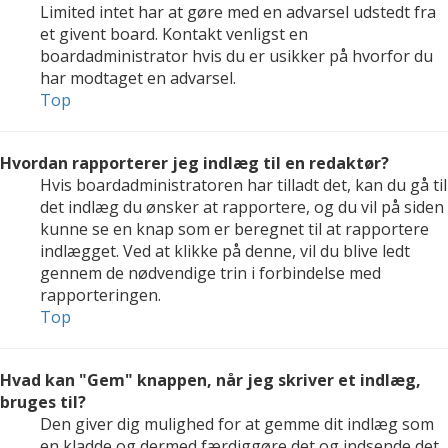
Limited intet har at gøre med en advarsel udstedt fra
et givent board. Kontakt venligst en
boardadministrator hvis du er usikker på hvorfor du
har modtaget en advarsel.
Top
Hvordan rapporterer jeg indlæg til en redaktør?
Hvis boardadministratoren har tilladt det, kan du gå til
det indlæg du ønsker at rapportere, og du vil på siden
kunne se en knap som er beregnet til at rapportere
indlægget. Ved at klikke på denne, vil du blive ledt
gennem de nødvendige trin i forbindelse med
rapporteringen.
Top
Hvad kan "Gem" knappen, når jeg skriver et indlæg,
bruges til?
Den giver dig mulighed for at gemme dit indlæg som
en kladde og dermed færdiggøre det og indsende det