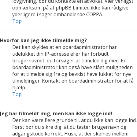
lovgivning, bør du kontakte en advokat. Vær venligst
opmærksom på at phpBB Limited ikke kan rådgive
yderligere i sager omhandlende COPPA.
Top
Hvorfor kan jeg ikke tilmelde mig?
Det kan skyldes at en boardadministrator har
udelukket din IP-adresse eller har forbudt
brugernavnet, du forsøger at tilmelde dig med. En
boardadministrator kan også have slået muligheden
for at tilmelde sig fra og bevidst have lukket for nye
tilmeldinger. Kontakt en boardadministrator for at få
hjælp.
Top
Jeg har tilmeldt mig, men kan ikke logge ind!
Der kan være flere grunde til, at du ikke kan logge ind.
Først bør du sikre dig, at du taster brugernavn og
adgangskode korrekt. Husk, at der skelnes mellem