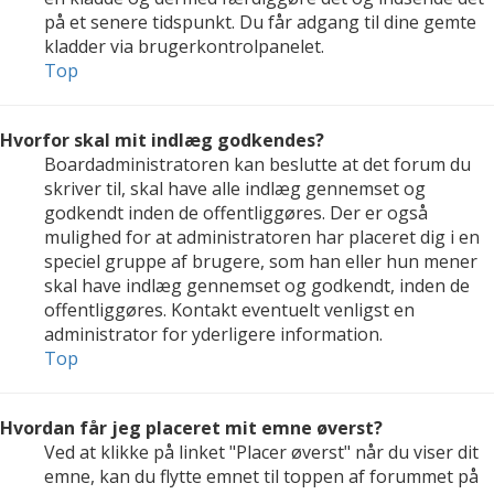
på et senere tidspunkt. Du får adgang til dine gemte
kladder via brugerkontrolpanelet.
Top
Hvorfor skal mit indlæg godkendes?
Boardadministratoren kan beslutte at det forum du
skriver til, skal have alle indlæg gennemset og
godkendt inden de offentliggøres. Der er også
mulighed for at administratoren har placeret dig i en
speciel gruppe af brugere, som han eller hun mener
skal have indlæg gennemset og godkendt, inden de
offentliggøres. Kontakt eventuelt venligst en
administrator for yderligere information.
Top
Hvordan får jeg placeret mit emne øverst?
Ved at klikke på linket "Placer øverst" når du viser dit
emne, kan du flytte emnet til toppen af forummet på