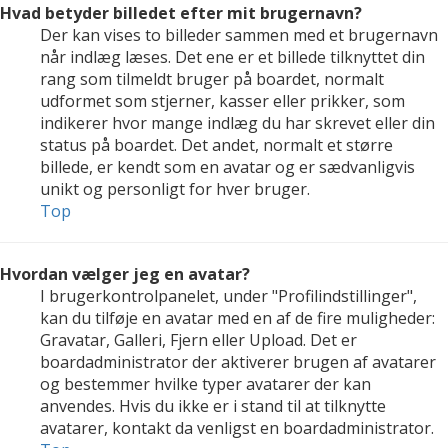
Hvad betyder billedet efter mit brugernavn?
Der kan vises to billeder sammen med et brugernavn
når indlæg læses. Det ene er et billede tilknyttet din
rang som tilmeldt bruger på boardet, normalt
udformet som stjerner, kasser eller prikker, som
indikerer hvor mange indlæg du har skrevet eller din
status på boardet. Det andet, normalt et større
billede, er kendt som en avatar og er sædvanligvis
unikt og personligt for hver bruger.
Top
Hvordan vælger jeg en avatar?
I brugerkontrolpanelet, under "Profilindstillinger",
kan du tilføje en avatar med en af de fire muligheder:
Gravatar, Galleri, Fjern eller Upload. Det er
boardadministrator der aktiverer brugen af avatarer
og bestemmer hvilke typer avatarer der kan
anvendes. Hvis du ikke er i stand til at tilknytte
avatarer, kontakt da venligst en boardadministrator.