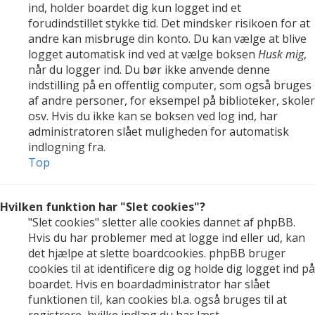
ind, holder boardet dig kun logget ind et
forudindstillet stykke tid. Det mindsker risikoen for at
andre kan misbruge din konto. Du kan vælge at blive
logget automatisk ind ved at vælge boksen
Husk mig
,
når du logger ind. Du bør ikke anvende denne
indstilling på en offentlig computer, som også bruges
af andre personer, for eksempel på biblioteker, skoler
osv. Hvis du ikke kan se boksen ved log ind, har
administratoren slået muligheden for automatisk
indlogning fra.
Top
Hvilken funktion har "Slet cookies"?
"Slet cookies" sletter alle cookies dannet af phpBB.
Hvis du har problemer med at logge ind eller ud, kan
det hjælpe at slette boardcookies. phpBB bruger
cookies til at identificere dig og holde dig logget ind på
boardet. Hvis en boardadministrator har slået
funktionen til, kan cookies bl.a. også bruges til at