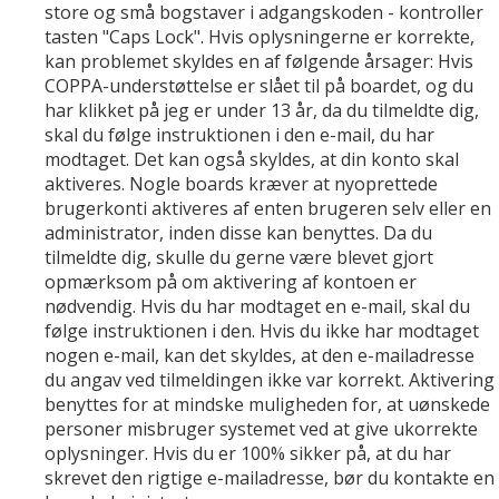
store og små bogstaver i adgangskoden - kontroller
tasten "Caps Lock". Hvis oplysningerne er korrekte,
kan problemet skyldes en af følgende årsager: Hvis
COPPA-understøttelse er slået til på boardet, og du
har klikket på jeg er under 13 år, da du tilmeldte dig,
skal du følge instruktionen i den e-mail, du har
modtaget. Det kan også skyldes, at din konto skal
aktiveres. Nogle boards kræver at nyoprettede
brugerkonti aktiveres af enten brugeren selv eller en
administrator, inden disse kan benyttes. Da du
tilmeldte dig, skulle du gerne være blevet gjort
opmærksom på om aktivering af kontoen er
nødvendig. Hvis du har modtaget en e-mail, skal du
følge instruktionen i den. Hvis du ikke har modtaget
nogen e-mail, kan det skyldes, at den e-mailadresse
du angav ved tilmeldingen ikke var korrekt. Aktivering
benyttes for at mindske muligheden for, at uønskede
personer misbruger systemet ved at give ukorrekte
oplysninger. Hvis du er 100% sikker på, at du har
skrevet den rigtige e-mailadresse, bør du kontakte en