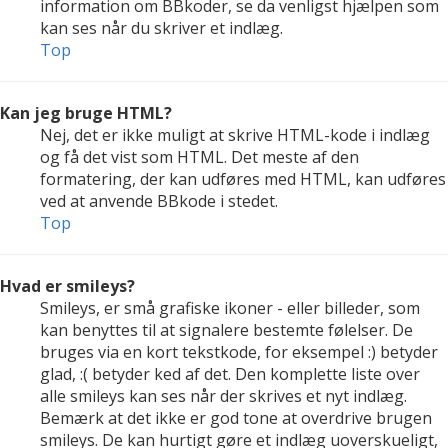
information om BBkoder, se da venligst hjælpen som
kan ses når du skriver et indlæg.
Top
Kan jeg bruge HTML?
Nej, det er ikke muligt at skrive HTML-kode i indlæg
og få det vist som HTML. Det meste af den
formatering, der kan udføres med HTML, kan udføres
ved at anvende BBkode i stedet.
Top
Hvad er smileys?
Smileys, er små grafiske ikoner - eller billeder, som
kan benyttes til at signalere bestemte følelser. De
bruges via en kort tekstkode, for eksempel :) betyder
glad, :( betyder ked af det. Den komplette liste over
alle smileys kan ses når der skrives et nyt indlæg.
Bemærk at det ikke er god tone at overdrive brugen
smileys. De kan hurtigt gøre et indlæg uoverskueligt,