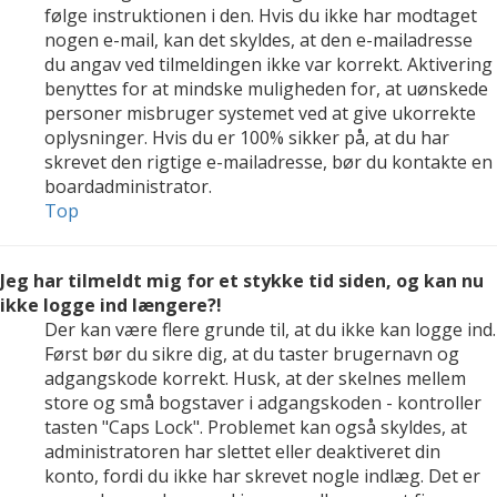
følge instruktionen i den. Hvis du ikke har modtaget
nogen e-mail, kan det skyldes, at den e-mailadresse
du angav ved tilmeldingen ikke var korrekt. Aktivering
benyttes for at mindske muligheden for, at uønskede
personer misbruger systemet ved at give ukorrekte
oplysninger. Hvis du er 100% sikker på, at du har
skrevet den rigtige e-mailadresse, bør du kontakte en
boardadministrator.
Top
Jeg har tilmeldt mig for et stykke tid siden, og kan nu
ikke logge ind længere?!
Der kan være flere grunde til, at du ikke kan logge ind.
Først bør du sikre dig, at du taster brugernavn og
adgangskode korrekt. Husk, at der skelnes mellem
store og små bogstaver i adgangskoden - kontroller
tasten "Caps Lock". Problemet kan også skyldes, at
administratoren har slettet eller deaktiveret din
konto, fordi du ikke har skrevet nogle indlæg. Det er