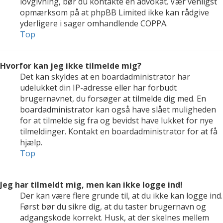
lovgivning, bør du kontakte en advokat. Vær venligst
opmærksom på at phpBB Limited ikke kan rådgive
yderligere i sager omhandlende COPPA.
Top
Hvorfor kan jeg ikke tilmelde mig?
Det kan skyldes at en boardadministrator har
udelukket din IP-adresse eller har forbudt
brugernavnet, du forsøger at tilmelde dig med. En
boardadministrator kan også have slået muligheden
for at tilmelde sig fra og bevidst have lukket for nye
tilmeldinger. Kontakt en boardadministrator for at få
hjælp.
Top
Jeg har tilmeldt mig, men kan ikke logge ind!
Der kan være flere grunde til, at du ikke kan logge ind.
Først bør du sikre dig, at du taster brugernavn og
adgangskode korrekt. Husk, at der skelnes mellem