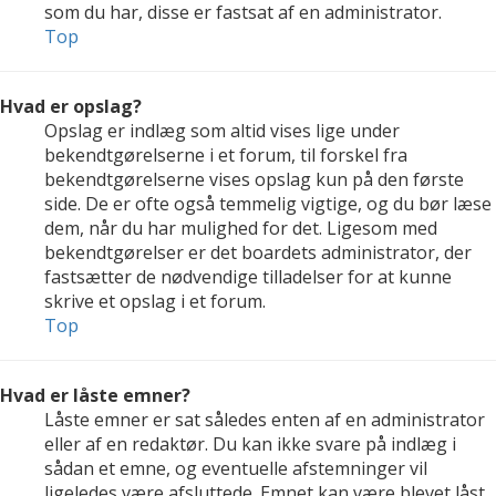
som du har, disse er fastsat af en administrator.
Top
Hvad er opslag?
Opslag er indlæg som altid vises lige under
bekendtgørelserne i et forum, til forskel fra
bekendtgørelserne vises opslag kun på den første
side. De er ofte også temmelig vigtige, og du bør læse
dem, når du har mulighed for det. Ligesom med
bekendtgørelser er det boardets administrator, der
fastsætter de nødvendige tilladelser for at kunne
skrive et opslag i et forum.
Top
Hvad er låste emner?
Låste emner er sat således enten af en administrator
eller af en redaktør. Du kan ikke svare på indlæg i
sådan et emne, og eventuelle afstemninger vil
ligeledes være afsluttede. Emnet kan være blevet låst