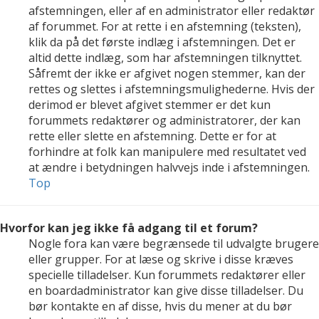
afstemningen, eller af en administrator eller redaktør
af forummet. For at rette i en afstemning (teksten),
klik da på det første indlæg i afstemningen. Det er
altid dette indlæg, som har afstemningen tilknyttet.
Såfremt der ikke er afgivet nogen stemmer, kan der
rettes og slettes i afstemningsmulighederne. Hvis der
derimod er blevet afgivet stemmer er det kun
forummets redaktører og administratorer, der kan
rette eller slette en afstemning. Dette er for at
forhindre at folk kan manipulere med resultatet ved
at ændre i betydningen halvvejs inde i afstemningen.
Top
Hvorfor kan jeg ikke få adgang til et forum?
Nogle fora kan være begrænsede til udvalgte brugere
eller grupper. For at læse og skrive i disse kræves
specielle tilladelser. Kun forummets redaktører eller
en boardadministrator kan give disse tilladelser. Du
bør kontakte en af disse, hvis du mener at du bør