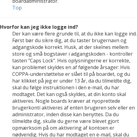
boardadministrator.
Top
Hvorfor kan jeg ikke logge ind?
Der kan være flere grunde til, at du ikke kan logge ind.
Først bør du sikre dig, at du taster brugernavn og
adgangskode korrekt. Husk, at der skelnes mellem
store og små bogstaver i adgangskoden - kontroller
tasten "Caps Lock". Hvis oplysningerne er korrekte,
kan problemet skyldes en af følgende årsager: Hvis
COPPA-understøttelse er slået til på boardet, og du
har klikket på jeg er under 13 år, da du tilmeldte dig,
skal du følge instruktionen i den e-mail, du har
modtaget. Det kan også skyldes, at din konto skal
aktiveres. Nogle boards kræver at nyoprettede
brugerkonti aktiveres af enten brugeren selv eller en
administrator, inden disse kan benyttes. Da du
tilmeldte dig, skulle du gerne være blevet gjort
opmærksom på om aktivering af kontoen er
nødvendig. Hvis du har modtaget en e-mail, skal du