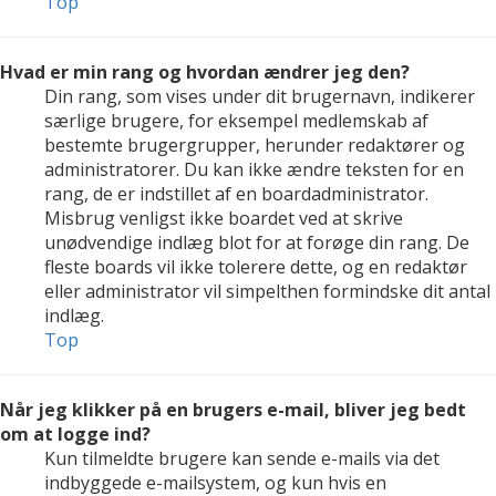
Top
Hvad er min rang og hvordan ændrer jeg den?
Din rang, som vises under dit brugernavn, indikerer
særlige brugere, for eksempel medlemskab af
bestemte brugergrupper, herunder redaktører og
administratorer. Du kan ikke ændre teksten for en
rang, de er indstillet af en boardadministrator.
Misbrug venligst ikke boardet ved at skrive
unødvendige indlæg blot for at forøge din rang. De
fleste boards vil ikke tolerere dette, og en redaktør
eller administrator vil simpelthen formindske dit antal
indlæg.
Top
Når jeg klikker på en brugers e-mail, bliver jeg bedt
om at logge ind?
Kun tilmeldte brugere kan sende e-mails via det
indbyggede e-mailsystem, og kun hvis en