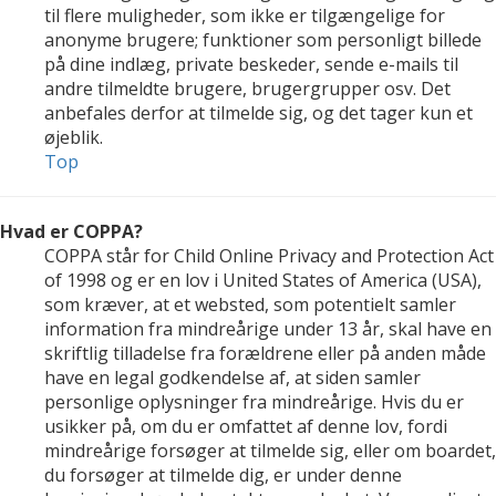
til flere muligheder, som ikke er tilgængelige for
anonyme brugere; funktioner som personligt billede
på dine indlæg, private beskeder, sende e-mails til
andre tilmeldte brugere, brugergrupper osv. Det
anbefales derfor at tilmelde sig, og det tager kun et
øjeblik.
Top
Hvad er COPPA?
COPPA står for Child Online Privacy and Protection Act
of 1998 og er en lov i United States of America (USA),
som kræver, at et websted, som potentielt samler
information fra mindreårige under 13 år, skal have en
skriftlig tilladelse fra forældrene eller på anden måde
have en legal godkendelse af, at siden samler
personlige oplysninger fra mindreårige. Hvis du er
usikker på, om du er omfattet af denne lov, fordi
mindreårige forsøger at tilmelde sig, eller om boardet,
du forsøger at tilmelde dig, er under denne