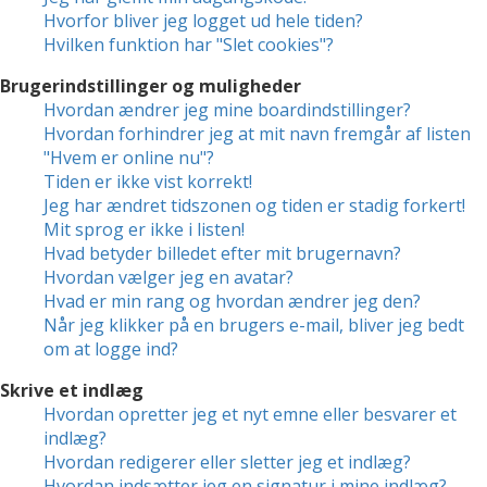
Hvorfor bliver jeg logget ud hele tiden?
Hvilken funktion har "Slet cookies"?
Brugerindstillinger og muligheder
Hvordan ændrer jeg mine boardindstillinger?
Hvordan forhindrer jeg at mit navn fremgår af listen
"Hvem er online nu"?
Tiden er ikke vist korrekt!
Jeg har ændret tidszonen og tiden er stadig forkert!
Mit sprog er ikke i listen!
Hvad betyder billedet efter mit brugernavn?
Hvordan vælger jeg en avatar?
Hvad er min rang og hvordan ændrer jeg den?
Når jeg klikker på en brugers e-mail, bliver jeg bedt
om at logge ind?
Skrive et indlæg
Hvordan opretter jeg et nyt emne eller besvarer et
indlæg?
Hvordan redigerer eller sletter jeg et indlæg?
Hvordan indsætter jeg en signatur i mine indlæg?