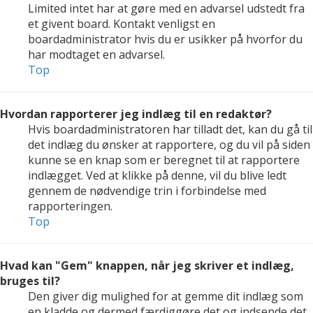
Limited intet har at gøre med en advarsel udstedt fra
et givent board. Kontakt venligst en
boardadministrator hvis du er usikker på hvorfor du
har modtaget en advarsel.
Top
Hvordan rapporterer jeg indlæg til en redaktør?
Hvis boardadministratoren har tilladt det, kan du gå til
det indlæg du ønsker at rapportere, og du vil på siden
kunne se en knap som er beregnet til at rapportere
indlægget. Ved at klikke på denne, vil du blive ledt
gennem de nødvendige trin i forbindelse med
rapporteringen.
Top
Hvad kan "Gem" knappen, når jeg skriver et indlæg,
bruges til?
Den giver dig mulighed for at gemme dit indlæg som
en kladde og dermed færdiggøre det og indsende det