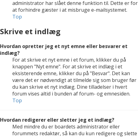
administrator har slået denne funktion til. Dette er for
at forhindre gæster i at misbruge e-mailsystemet.
Top
Skrive et indlæg
Hvordan opretter jeg et nyt emne eller besvarer et
indlæg?
For at skrive et nyt emne i et forum, klikker du på
knappen "Nyt emne". For at skrive et indlæg i et
eksisterende emne, klikker du på "Besvar". Det kan
være det er nødvendigt at tilmelde sig som bruger før
du kan skrive et nyt indlæg. Dine tilladelser i hvert
forum vises altid i bunden af forum- og emnesiden.
Top
Hvordan redigerer eller sletter jeg et indlæg?
Med mindre du er boardets administrator eller
forummets redaktør, så kan du kun redigere og slette