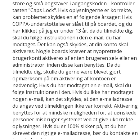
store og små bogstaver i adgangskoden - kontroller
tasten "Caps Lock". Hvis oplysningerne er korrekte,
kan problemet skyldes en af følgende årsager: Hvis
COPPA-understøttelse er slået til på boardet, og du
har klikket på jeg er under 13 år, da du tilmeldte dig,
skal du følge instruktionen i den e-mail, du har
modtaget. Det kan også skyldes, at din konto skal
aktiveres. Nogle boards kræver at nyoprettede
brugerkonti aktiveres af enten brugeren selv eller en
administrator, inden disse kan benyttes. Da du
tilmeldte dig, skulle du gerne være blevet gjort
opmærksom på om aktivering af kontoen er
nødvendig. Hvis du har modtaget en e-mail, skal du
følge instruktionen i den. Hvis du ikke har modtaget
nogen e-mail, kan det skyldes, at den e-mailadresse
du angav ved tilmeldingen ikke var korrekt. Aktivering
benyttes for at mindske muligheden for, at uønskede
personer misbruger systemet ved at give ukorrekte
oplysninger. Hvis du er 100% sikker på, at du har
skrevet den rigtige e-mailadresse, bør du kontakte en