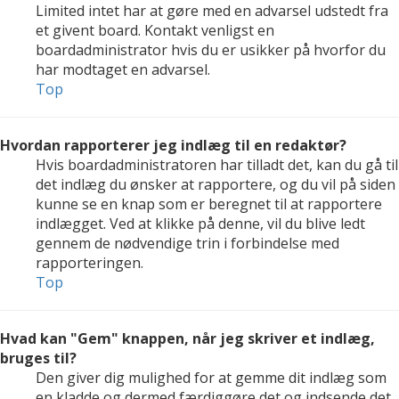
Limited intet har at gøre med en advarsel udstedt fra
et givent board. Kontakt venligst en
boardadministrator hvis du er usikker på hvorfor du
har modtaget en advarsel.
Top
Hvordan rapporterer jeg indlæg til en redaktør?
Hvis boardadministratoren har tilladt det, kan du gå til
det indlæg du ønsker at rapportere, og du vil på siden
kunne se en knap som er beregnet til at rapportere
indlægget. Ved at klikke på denne, vil du blive ledt
gennem de nødvendige trin i forbindelse med
rapporteringen.
Top
Hvad kan "Gem" knappen, når jeg skriver et indlæg,
bruges til?
Den giver dig mulighed for at gemme dit indlæg som
en kladde og dermed færdiggøre det og indsende det