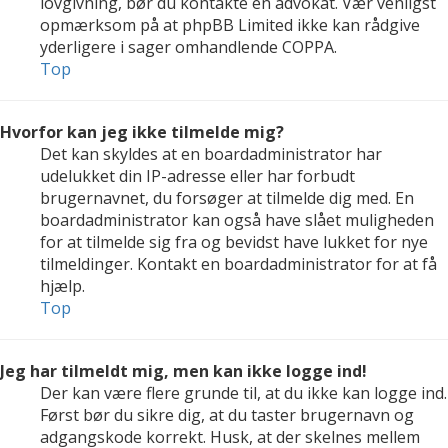
lovgivning, bør du kontakte en advokat. Vær venligst
opmærksom på at phpBB Limited ikke kan rådgive
yderligere i sager omhandlende COPPA.
Top
Hvorfor kan jeg ikke tilmelde mig?
Det kan skyldes at en boardadministrator har
udelukket din IP-adresse eller har forbudt
brugernavnet, du forsøger at tilmelde dig med. En
boardadministrator kan også have slået muligheden
for at tilmelde sig fra og bevidst have lukket for nye
tilmeldinger. Kontakt en boardadministrator for at få
hjælp.
Top
Jeg har tilmeldt mig, men kan ikke logge ind!
Der kan være flere grunde til, at du ikke kan logge ind.
Først bør du sikre dig, at du taster brugernavn og
adgangskode korrekt. Husk, at der skelnes mellem