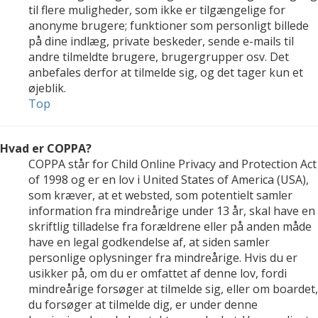
til flere muligheder, som ikke er tilgængelige for
anonyme brugere; funktioner som personligt billede
på dine indlæg, private beskeder, sende e-mails til
andre tilmeldte brugere, brugergrupper osv. Det
anbefales derfor at tilmelde sig, og det tager kun et
øjeblik.
Top
Hvad er COPPA?
COPPA står for Child Online Privacy and Protection Act
of 1998 og er en lov i United States of America (USA),
som kræver, at et websted, som potentielt samler
information fra mindreårige under 13 år, skal have en
skriftlig tilladelse fra forældrene eller på anden måde
have en legal godkendelse af, at siden samler
personlige oplysninger fra mindreårige. Hvis du er
usikker på, om du er omfattet af denne lov, fordi
mindreårige forsøger at tilmelde sig, eller om boardet,
du forsøger at tilmelde dig, er under denne