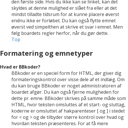
den første side. Hvis du ikke kan se linket, kan det
skyldes at denne mulighed er slået fra eller at det
mindst tilladte tidsrum for at kunne placere øverst
endnu ikke er forløbet. Du kan også flytte emnet
øverst ved simpelthen at skrive et svar i emnet. Men
følg boardets regler herfor, når du gør dette.
Top
Formatering og emnetyper
Hvad er BBkoder?
BBkoder er en speciel form for HTML, der giver dig
formateringskontrol over visse dele af et indlæg. Om
du kan bruge BBkoder er noget administratoren af
boardet afgør. Du kan også fjerne muligheden for
dette pr. emne. BBkoder skrives på samme måde som
HTML, hvor teksten omsluttes af et start- og sluttag,
koderne er omsluttet af hakparenteser [ og ] i stedet
for < og > og de tilbyder større kontrol over hvad og
hvordan teksten præsenteres. For at få mere