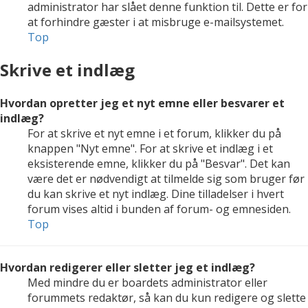
administrator har slået denne funktion til. Dette er for
at forhindre gæster i at misbruge e-mailsystemet.
Top
Skrive et indlæg
Hvordan opretter jeg et nyt emne eller besvarer et
indlæg?
For at skrive et nyt emne i et forum, klikker du på
knappen "Nyt emne". For at skrive et indlæg i et
eksisterende emne, klikker du på "Besvar". Det kan
være det er nødvendigt at tilmelde sig som bruger før
du kan skrive et nyt indlæg. Dine tilladelser i hvert
forum vises altid i bunden af forum- og emnesiden.
Top
Hvordan redigerer eller sletter jeg et indlæg?
Med mindre du er boardets administrator eller
forummets redaktør, så kan du kun redigere og slette