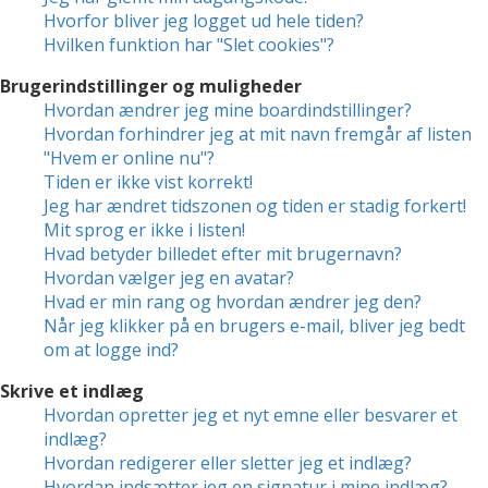
Hvorfor bliver jeg logget ud hele tiden?
Hvilken funktion har "Slet cookies"?
Brugerindstillinger og muligheder
Hvordan ændrer jeg mine boardindstillinger?
Hvordan forhindrer jeg at mit navn fremgår af listen
"Hvem er online nu"?
Tiden er ikke vist korrekt!
Jeg har ændret tidszonen og tiden er stadig forkert!
Mit sprog er ikke i listen!
Hvad betyder billedet efter mit brugernavn?
Hvordan vælger jeg en avatar?
Hvad er min rang og hvordan ændrer jeg den?
Når jeg klikker på en brugers e-mail, bliver jeg bedt
om at logge ind?
Skrive et indlæg
Hvordan opretter jeg et nyt emne eller besvarer et
indlæg?
Hvordan redigerer eller sletter jeg et indlæg?
Hvordan indsætter jeg en signatur i mine indlæg?