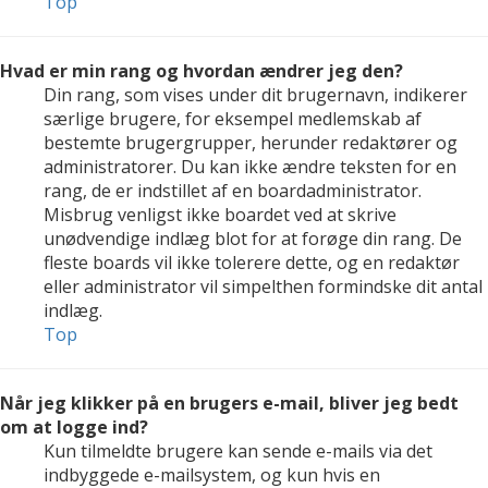
Top
Hvad er min rang og hvordan ændrer jeg den?
Din rang, som vises under dit brugernavn, indikerer
særlige brugere, for eksempel medlemskab af
bestemte brugergrupper, herunder redaktører og
administratorer. Du kan ikke ændre teksten for en
rang, de er indstillet af en boardadministrator.
Misbrug venligst ikke boardet ved at skrive
unødvendige indlæg blot for at forøge din rang. De
fleste boards vil ikke tolerere dette, og en redaktør
eller administrator vil simpelthen formindske dit antal
indlæg.
Top
Når jeg klikker på en brugers e-mail, bliver jeg bedt
om at logge ind?
Kun tilmeldte brugere kan sende e-mails via det
indbyggede e-mailsystem, og kun hvis en