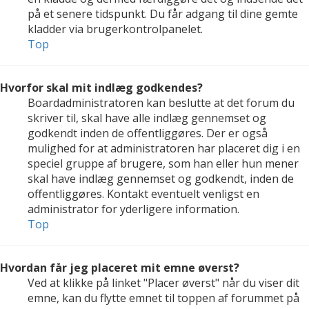
på et senere tidspunkt. Du får adgang til dine gemte
kladder via brugerkontrolpanelet.
Top
Hvorfor skal mit indlæg godkendes?
Boardadministratoren kan beslutte at det forum du
skriver til, skal have alle indlæg gennemset og
godkendt inden de offentliggøres. Der er også
mulighed for at administratoren har placeret dig i en
speciel gruppe af brugere, som han eller hun mener
skal have indlæg gennemset og godkendt, inden de
offentliggøres. Kontakt eventuelt venligst en
administrator for yderligere information.
Top
Hvordan får jeg placeret mit emne øverst?
Ved at klikke på linket "Placer øverst" når du viser dit
emne, kan du flytte emnet til toppen af forummet på