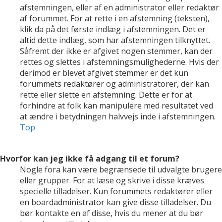
afstemningen, eller af en administrator eller redaktør
af forummet. For at rette i en afstemning (teksten),
klik da på det første indlæg i afstemningen. Det er
altid dette indlæg, som har afstemningen tilknyttet.
Såfremt der ikke er afgivet nogen stemmer, kan der
rettes og slettes i afstemningsmulighederne. Hvis der
derimod er blevet afgivet stemmer er det kun
forummets redaktører og administratorer, der kan
rette eller slette en afstemning. Dette er for at
forhindre at folk kan manipulere med resultatet ved
at ændre i betydningen halvvejs inde i afstemningen.
Top
Hvorfor kan jeg ikke få adgang til et forum?
Nogle fora kan være begrænsede til udvalgte brugere
eller grupper. For at læse og skrive i disse kræves
specielle tilladelser. Kun forummets redaktører eller
en boardadministrator kan give disse tilladelser. Du
bør kontakte en af disse, hvis du mener at du bør