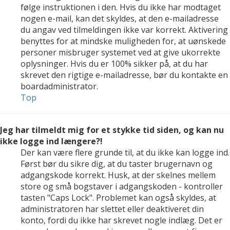
følge instruktionen i den. Hvis du ikke har modtaget
nogen e-mail, kan det skyldes, at den e-mailadresse
du angav ved tilmeldingen ikke var korrekt. Aktivering
benyttes for at mindske muligheden for, at uønskede
personer misbruger systemet ved at give ukorrekte
oplysninger. Hvis du er 100% sikker på, at du har
skrevet den rigtige e-mailadresse, bør du kontakte en
boardadministrator.
Top
Jeg har tilmeldt mig for et stykke tid siden, og kan nu
ikke logge ind længere?!
Der kan være flere grunde til, at du ikke kan logge ind.
Først bør du sikre dig, at du taster brugernavn og
adgangskode korrekt. Husk, at der skelnes mellem
store og små bogstaver i adgangskoden - kontroller
tasten "Caps Lock". Problemet kan også skyldes, at
administratoren har slettet eller deaktiveret din
konto, fordi du ikke har skrevet nogle indlæg. Det er