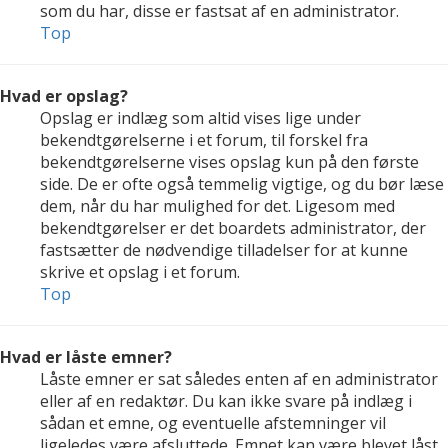
som du har, disse er fastsat af en administrator.
Top
Hvad er opslag?
Opslag er indlæg som altid vises lige under
bekendtgørelserne i et forum, til forskel fra
bekendtgørelserne vises opslag kun på den første
side. De er ofte også temmelig vigtige, og du bør læse
dem, når du har mulighed for det. Ligesom med
bekendtgørelser er det boardets administrator, der
fastsætter de nødvendige tilladelser for at kunne
skrive et opslag i et forum.
Top
Hvad er låste emner?
Låste emner er sat således enten af en administrator
eller af en redaktør. Du kan ikke svare på indlæg i
sådan et emne, og eventuelle afstemninger vil
ligeledes være afsluttede. Emnet kan være blevet låst