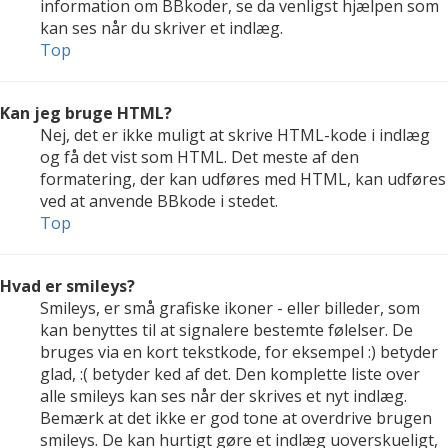
information om BBkoder, se da venligst hjælpen som
kan ses når du skriver et indlæg.
Top
Kan jeg bruge HTML?
Nej, det er ikke muligt at skrive HTML-kode i indlæg
og få det vist som HTML. Det meste af den
formatering, der kan udføres med HTML, kan udføres
ved at anvende BBkode i stedet.
Top
Hvad er smileys?
Smileys, er små grafiske ikoner - eller billeder, som
kan benyttes til at signalere bestemte følelser. De
bruges via en kort tekstkode, for eksempel :) betyder
glad, :( betyder ked af det. Den komplette liste over
alle smileys kan ses når der skrives et nyt indlæg.
Bemærk at det ikke er god tone at overdrive brugen
smileys. De kan hurtigt gøre et indlæg uoverskueligt,