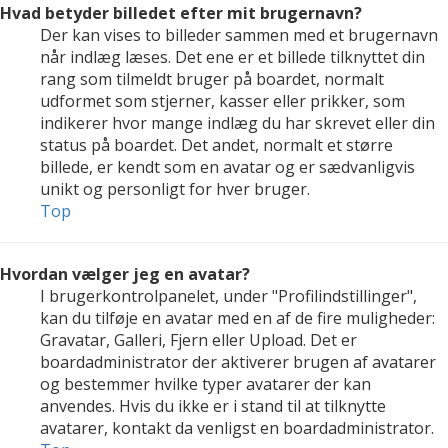
Hvad betyder billedet efter mit brugernavn?
Der kan vises to billeder sammen med et brugernavn
når indlæg læses. Det ene er et billede tilknyttet din
rang som tilmeldt bruger på boardet, normalt
udformet som stjerner, kasser eller prikker, som
indikerer hvor mange indlæg du har skrevet eller din
status på boardet. Det andet, normalt et større
billede, er kendt som en avatar og er sædvanligvis
unikt og personligt for hver bruger.
Top
Hvordan vælger jeg en avatar?
I brugerkontrolpanelet, under "Profilindstillinger",
kan du tilføje en avatar med en af de fire muligheder:
Gravatar, Galleri, Fjern eller Upload. Det er
boardadministrator der aktiverer brugen af avatarer
og bestemmer hvilke typer avatarer der kan
anvendes. Hvis du ikke er i stand til at tilknytte
avatarer, kontakt da venligst en boardadministrator.