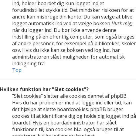
ind, holder boardet dig kun logget ind et
forudindstillet stykke tid. Det mindsker risikoen for at
andre kan misbruge din konto. Du kan vælge at blive
logget automatisk ind ved at vælge boksen
Husk mig
,
når du logger ind. Du bør ikke anvende denne
indstilling på en offentlig computer, som også bruges
af andre personer, for eksempel på biblioteker, skoler
osv. Hvis du ikke kan se boksen ved log ind, har
administratoren slået muligheden for automatisk
indlogning fra.
Top
Hvilken funktion har "Slet cookies"?
"Slet cookies" sletter alle cookies dannet af phpBB.
Hvis du har problemer med at logge ind eller ud, kan
det hjælpe at slette boardcookies. phpBB bruger
cookies til at identificere dig og holde dig logget ind på
boardet. Hvis en boardadministrator har slået
funktionen til, kan cookies bl.a. også bruges til at