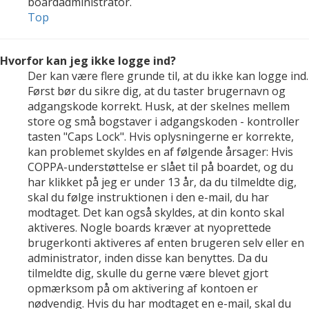
boardadministrator.
Top
Hvorfor kan jeg ikke logge ind?
Der kan være flere grunde til, at du ikke kan logge ind.
Først bør du sikre dig, at du taster brugernavn og
adgangskode korrekt. Husk, at der skelnes mellem
store og små bogstaver i adgangskoden - kontroller
tasten "Caps Lock". Hvis oplysningerne er korrekte,
kan problemet skyldes en af følgende årsager: Hvis
COPPA-understøttelse er slået til på boardet, og du
har klikket på jeg er under 13 år, da du tilmeldte dig,
skal du følge instruktionen i den e-mail, du har
modtaget. Det kan også skyldes, at din konto skal
aktiveres. Nogle boards kræver at nyoprettede
brugerkonti aktiveres af enten brugeren selv eller en
administrator, inden disse kan benyttes. Da du
tilmeldte dig, skulle du gerne være blevet gjort
opmærksom på om aktivering af kontoen er
nødvendig. Hvis du har modtaget en e-mail, skal du