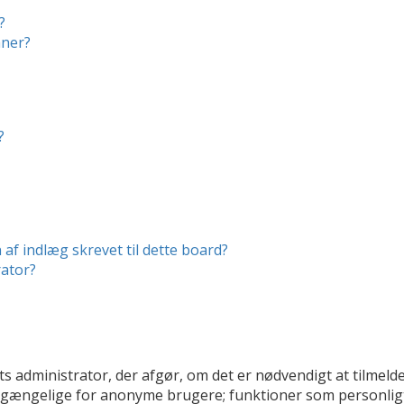
?
mner?
?
af indlæg skrevet til dette board?
ator?
ts administrator, der afgør, om det er nødvendigt at tilmelde 
tilgængelige for anonyme brugere; funktioner som personligt 