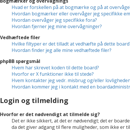
Bogmærker og overvågnings
Hvad er forskellen på at bogmærke og på at overvåge
Hvordan bogmærker eller overvåger jeg specifikke e
Hvordan overvåger jeg specifikke fora?
Hvordan fjerner jeg mine overvågninger?
Vedhæftede filer
Hvilke filtyper er det tilladt at vedhæfte på dette board
Hvordan finder jeg alle mine vedhæftede filer?
phpBB spørgsmål
Hvem har skrevet koden til dette board?
Hvorfor er X funktioner ikke til stede?
Hvem kontakter jeg vedr. misbrug og/eller lovligheden 
Hvordan kommer jeg i kontakt med en boardadministr
Login og tilmelding
Hvorfor er det nødvendigt at tilmelde sig?
Det er ikke sikkert, at det er nødvendigt; det er boarde
da det giver adgang til flere muligheder, som ikke er 