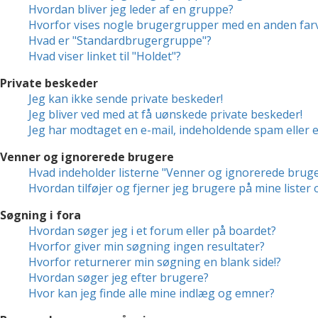
Hvordan bliver jeg leder af en gruppe?
Hvorfor vises nogle brugergrupper med en anden far
Hvad er "Standardbrugergruppe"?
Hvad viser linket til "Holdet"?
Private beskeder
Jeg kan ikke sende private beskeder!
Jeg bliver ved med at få uønskede private beskeder!
Jeg har modtaget en e-mail, indeholdende spam eller 
Venner og ignorerede brugere
Hvad indeholder listerne "Venner og ignorerede brug
Hvordan tilføjer og fjerner jeg brugere på mine liste
Søgning i fora
Hvordan søger jeg i et forum eller på boardet?
Hvorfor giver min søgning ingen resultater?
Hvorfor returnerer min søgning en blank side!?
Hvordan søger jeg efter brugere?
Hvor kan jeg finde alle mine indlæg og emner?