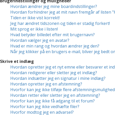
Brugerindstillinger og muligheder
Hvordan ændrer jeg mine boardindstillinger?
Hvordan forhindrer jeg at mit navn fremgår af listen 
Tiden er ikke vist korrekt!
Jeg har ændret tidszonen og tiden er stadig forkert!
Mit sprog er ikke i listen!
Hvad betyder billedet efter mit brugernavn?
Hvordan vælger jeg en avatar?
Hvad er min rang og hvordan ændrer jeg den?
Når jeg klikker på en brugers e-mail, bliver jeg bedt o
Skrive et indlæg
Hvordan opretter jeg et nyt emne eller besvarer et in
Hvordan redigerer eller sletter jeg et indlæg?
Hvordan indsætter jeg en signatur i mine indlæg?
Hvordan opretter jeg en afstemning?
Hvorfor kan jeg ikke tilføje flere afstemningsmulighed
Hvordan retter eller sletter jeg en afstemning?
Hvorfor kan jeg ikke få adgang til et forum?
Hvorfor kan jeg ikke vedhæfte filer?
Hvorfor modtog jeg en advarsel?