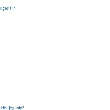
uges til?
lder jeg mig?