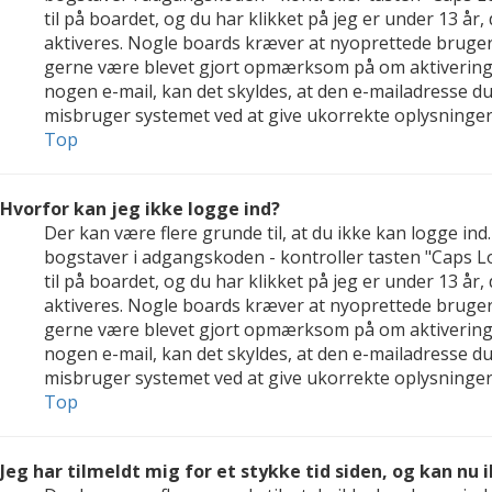
til på boardet, og du har klikket på jeg er under 13 år,
aktiveres. Nogle boards kræver at nyoprettede brugerko
gerne være blevet gjort opmærksom på om aktivering a
nogen e-mail, kan det skyldes, at den e-mailadresse d
misbruger systemet ved at give ukorrekte oplysninger.
Top
Hvorfor kan jeg ikke logge ind?
Der kan være flere grunde til, at du ikke kan logge in
bogstaver i adgangskoden - kontroller tasten "Caps Lo
til på boardet, og du har klikket på jeg er under 13 år,
aktiveres. Nogle boards kræver at nyoprettede brugerko
gerne være blevet gjort opmærksom på om aktivering a
nogen e-mail, kan det skyldes, at den e-mailadresse d
misbruger systemet ved at give ukorrekte oplysninger.
Top
Jeg har tilmeldt mig for et stykke tid siden, og kan nu 