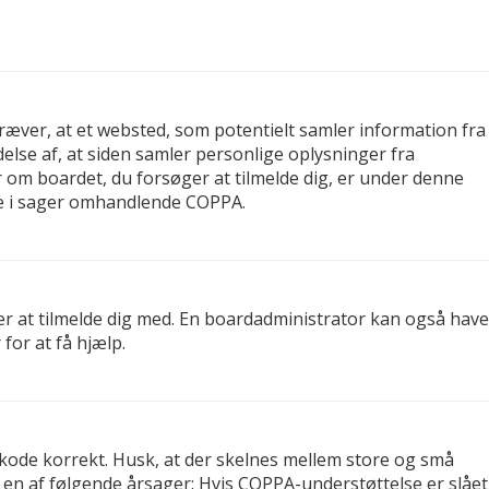
kræver, at et websted, som potentielt samler information fra
delse af, at siden samler personlige oplysninger fra
er om boardet, du forsøger at tilmelde dig, er under denne
re i sager omhandlende COPPA.
er at tilmelde dig med. En boardadministrator kan også have
for at få hjælp.
gskode korrekt. Husk, at der skelnes mellem store og små
 en af følgende årsager: Hvis COPPA-understøttelse er slået