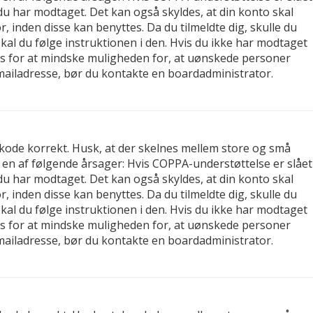
, du har modtaget. Det kan også skyldes, at din konto skal
 inden disse kan benyttes. Da du tilmeldte dig, skulle du
al du følge instruktionen i den. Hvis du ikke har modtaget
tes for at mindske muligheden for, at uønskede personer
-mailadresse, bør du kontakte en boardadministrator.
gskode korrekt. Husk, at der skelnes mellem store og små
 en af følgende årsager: Hvis COPPA-understøttelse er slået
, du har modtaget. Det kan også skyldes, at din konto skal
 inden disse kan benyttes. Da du tilmeldte dig, skulle du
al du følge instruktionen i den. Hvis du ikke har modtaget
tes for at mindske muligheden for, at uønskede personer
-mailadresse, bør du kontakte en boardadministrator.