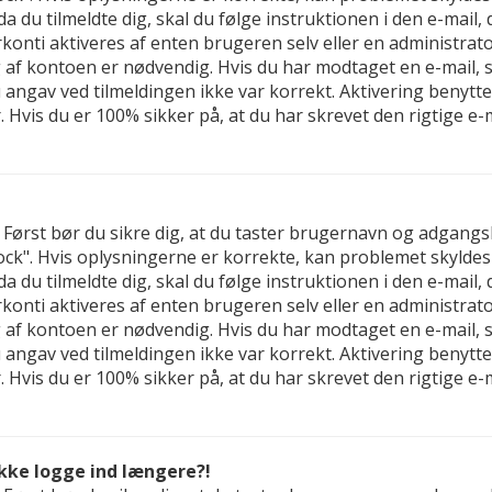
 da du tilmeldte dig, skal du følge instruktionen i den e-mail
nti aktiveres af enten brugeren selv eller en administrator,
f kontoen er nødvendig. Hvis du har modtaget en e-mail, sk
u angav ved tilmeldingen ikke var korrekt. Aktivering benyt
 Hvis du er 100% sikker på, at du har skrevet den rigtige e
d. Først bør du sikre dig, at du taster brugernavn og adgan
ck". Hvis oplysningerne er korrekte, kan problemet skyldes
 da du tilmeldte dig, skal du følge instruktionen i den e-mail
nti aktiveres af enten brugeren selv eller en administrator,
f kontoen er nødvendig. Hvis du har modtaget en e-mail, sk
u angav ved tilmeldingen ikke var korrekt. Aktivering benyt
 Hvis du er 100% sikker på, at du har skrevet den rigtige e
ikke logge ind længere?!