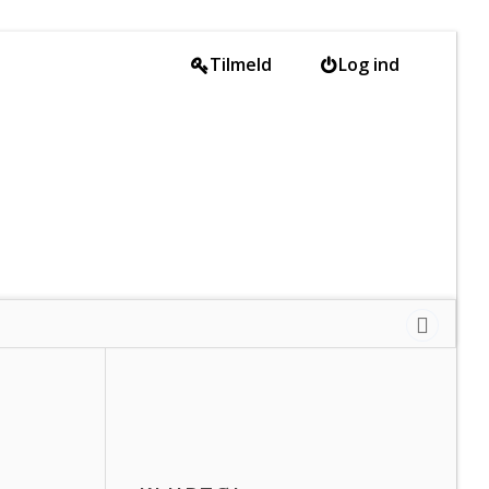
Tilmeld
Log ind