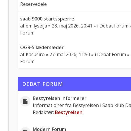
Reservedele
saab 9000 startsspærre
af
emilyseija
» 28. maj 2026, 20:41 » i
Debat Forum
Forum
OG9-5 lædersæder
af
Kacusiro
» 27. maj 2026, 11:50 » i
Debat Forum
»
Forum
DEBAT FORUM
Bestyrelsen informerer
Informationer fra Bestyrelsen i Saab klub D
Redaktør:
Bestyrelsen
Modern Forum