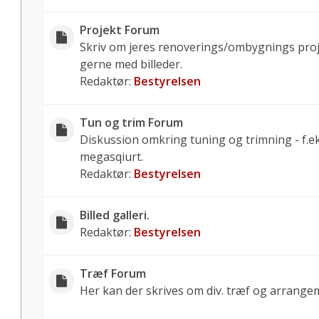
Projekt Forum
Skriv om jeres renoverings/ombygnings pro
gerne med billeder.
Redaktør:
Bestyrelsen
Tun og trim Forum
Diskussion omkring tuning og trimning - f.ek
megasqiurt.
Redaktør:
Bestyrelsen
Billed galleri.
Redaktør:
Bestyrelsen
Træf Forum
Her kan der skrives om div. træf og arrange