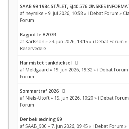
SAAB 99 1984 STÅLET, SJ40 576 ØNSKES INFORM
af
heymike
» 9. jul 2026, 10:58 » i
Debat Forum
»
Cla
Forum
Bagpotte B207R
af
Karlsson
» 23. jun 2026, 13:15 » i
Debat Forum
»
Reservedele
Har mistet tankdæksel
af
Meldgaard
» 19. jun 2026, 19:32 » i
Debat Forum
Forum
Sommertraf 2026
af
Niels-Utoft
» 15. jun 2026, 10:20 » i
Debat Forum
Forum
Dør beklædning 99
af
SAAB_900
» 7. jun 2026, 09:45 » i
Debat Forum
»