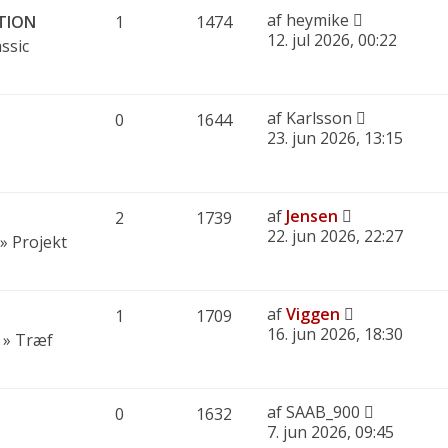
af
heymike
ATION
1
1474
12. jul 2026, 00:22
ssic
af
Karlsson
0
1644
23. jun 2026, 13:15
af
Jensen
2
1739
22. jun 2026, 22:27
»
Projekt
af
Viggen
1
1709
16. jun 2026, 18:30
»
Træf
af
SAAB_900
0
1632
7. jun 2026, 09:45