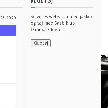
KLUBTØJ
Se vores webshop med jakker
026, 19:20
og tøj med Saab klub
Danmark logo