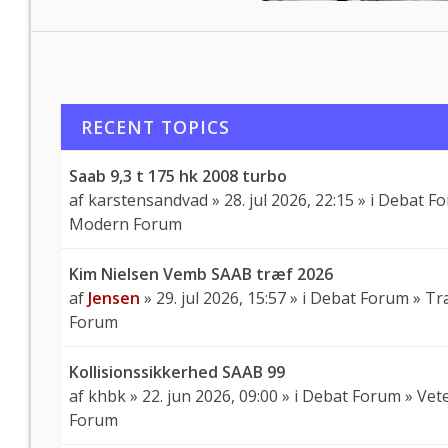
RECENT TOPICS
Saab 9,3 t 175 hk 2008 turbo
af
karstensandvad
» 28. jul 2026, 22:15 » i
Debat F
Modern Forum
Kim Nielsen Vemb SAAB træf 2026
af
Jensen
» 29. jul 2026, 15:57 » i
Debat Forum
»
Tr
Forum
Kollisionssikkerhed SAAB 99
af
khbk
» 22. jun 2026, 09:00 » i
Debat Forum
»
Vet
Forum