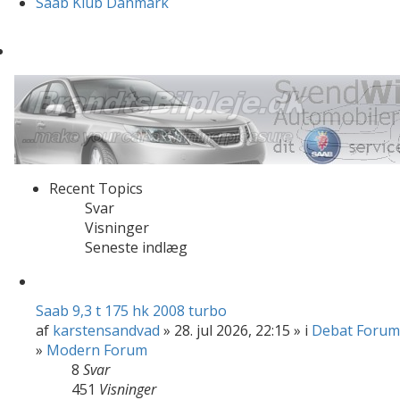
Saab Klub Danmark
Recent Topics
Svar
Visninger
Seneste indlæg
Saab 9,3 t 175 hk 2008 turbo
af
karstensandvad
» 28. jul 2026, 22:15 » i
Debat Forum
»
Modern Forum
8
Svar
451
Visninger