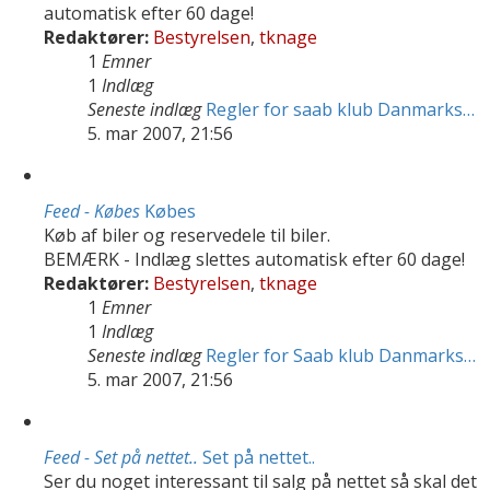
automatisk efter 60 dage!
Redaktører:
Bestyrelsen
,
tknage
1
Emner
1
Indlæg
Seneste indlæg
Regler for saab klub Danmarks…
5. mar 2007, 21:56
Feed - Købes
Købes
Køb af biler og reservedele til biler.
BEMÆRK - Indlæg slettes automatisk efter 60 dage!
Redaktører:
Bestyrelsen
,
tknage
1
Emner
1
Indlæg
Seneste indlæg
Regler for Saab klub Danmarks…
5. mar 2007, 21:56
Feed - Set på nettet..
Set på nettet..
Ser du noget interessant til salg på nettet så skal det