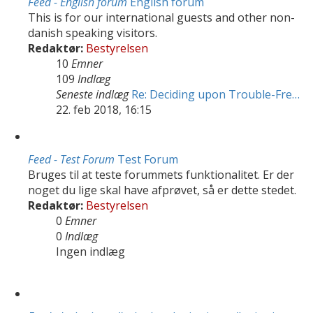
Feed - English forum
English forum
This is for our international guests and other non-
danish speaking visitors.
Redaktør:
Bestyrelsen
10
Emner
109
Indlæg
Seneste indlæg
Re: Deciding upon Trouble-Fre…
22. feb 2018, 16:15
Feed - Test Forum
Test Forum
Bruges til at teste forummets funktionalitet. Er der
noget du lige skal have afprøvet, så er dette stedet.
Redaktør:
Bestyrelsen
0
Emner
0
Indlæg
Ingen indlæg