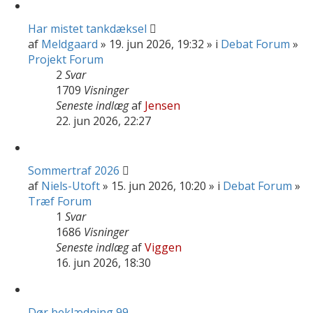
Har mistet tankdæksel
af
Meldgaard
» 19. jun 2026, 19:32 » i
Debat Forum
»
Projekt Forum
2
Svar
1709
Visninger
Seneste indlæg
af
Jensen
22. jun 2026, 22:27
Sommertraf 2026
af
Niels-Utoft
» 15. jun 2026, 10:20 » i
Debat Forum
»
Træf Forum
1
Svar
1686
Visninger
Seneste indlæg
af
Viggen
16. jun 2026, 18:30
Dør beklædning 99