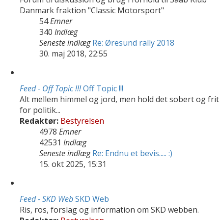
Danmark fraktion "Classic Motorsport"
54
Emner
340
Indlæg
Seneste indlæg
Re: Øresund rally 2018
30. maj 2018, 22:55
Feed - Off Topic !!!
Off Topic !!!
Alt mellem himmel og jord, men hold det sobert og frit
for politik...
Redaktør:
Bestyrelsen
4978
Emner
42531
Indlæg
Seneste indlæg
Re: Endnu et bevis..... :)
15. okt 2025, 15:31
Feed - SKD Web
SKD Web
Ris, ros, forslag og information om SKD webben.