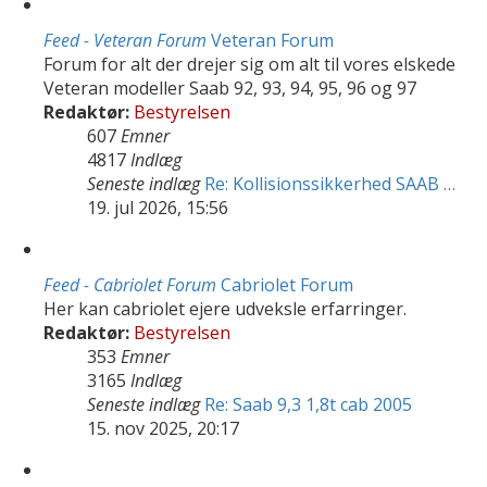
Feed - Veteran Forum
Veteran Forum
Forum for alt der drejer sig om alt til vores elskede
Veteran modeller Saab 92, 93, 94, 95, 96 og 97
Redaktør:
Bestyrelsen
607
Emner
4817
Indlæg
Seneste indlæg
Re: Kollisionssikkerhed SAAB …
19. jul 2026, 15:56
Feed - Cabriolet Forum
Cabriolet Forum
Her kan cabriolet ejere udveksle erfarringer.
Redaktør:
Bestyrelsen
353
Emner
3165
Indlæg
Seneste indlæg
Re: Saab 9,3 1,8t cab 2005
15. nov 2025, 20:17