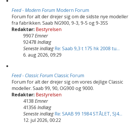
Feed - Modern Forum
Modern Forum
Forum for alt der drejer sig om de sidste nye modeller
fra fabrikken. Saab NG900, 9-3, 9-5 og 9-3SS
Redaktør:
Bestyrelsen
9907
Emner
92478
Indlæg
Seneste indlæg
Re: Saab 9,3 t 175 hk 2008 tu…
6. aug 2026, 09:29
Feed - Classic Forum
Classic Forum
Forum for alt der drejer sig om vores dejlige Classic
modeller. Saab 99, 90, OG900 og 9000.
Redaktør:
Bestyrelsen
4138
Emner
41356
Indlæg
Seneste indlæg
Re: SAAB 99 1984 STÅLET, SJ4…
12. jul 2026, 00:22