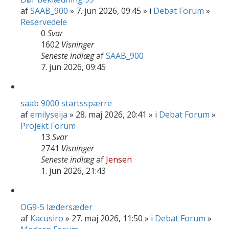
af
SAAB_900
» 7. jun 2026, 09:45 » i
Debat Forum
»
Reservedele
0
Svar
1602
Visninger
Seneste indlæg
af
SAAB_900
7. jun 2026, 09:45
saab 9000 startsspærre
af
emilyseija
» 28. maj 2026, 20:41 » i
Debat Forum
»
Projekt Forum
13
Svar
2741
Visninger
Seneste indlæg
af
Jensen
1. jun 2026, 21:43
OG9-5 lædersæder
af
Kacusiro
» 27. maj 2026, 11:50 » i
Debat Forum
»