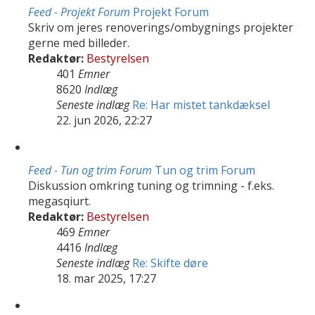
Feed - Projekt Forum
Projekt Forum
Skriv om jeres renoverings/ombygnings projekter
gerne med billeder.
Redaktør:
Bestyrelsen
401
Emner
8620
Indlæg
Seneste indlæg
Re: Har mistet tankdæksel
22. jun 2026, 22:27
Feed - Tun og trim Forum
Tun og trim Forum
Diskussion omkring tuning og trimning - f.eks.
megasqiurt.
Redaktør:
Bestyrelsen
469
Emner
4416
Indlæg
Seneste indlæg
Re: Skifte døre
18. mar 2025, 17:27