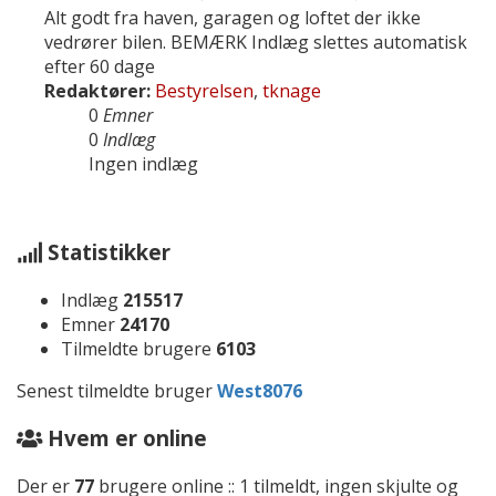
Alt godt fra haven, garagen og loftet der ikke
vedrører bilen. BEMÆRK Indlæg slettes automatisk
efter 60 dage
Redaktører:
Bestyrelsen
,
tknage
0
Emner
0
Indlæg
Ingen indlæg
Statistikker
Indlæg
215517
Emner
24170
Tilmeldte brugere
6103
Senest tilmeldte bruger
West8076
Hvem er online
Der er
77
brugere online :: 1 tilmeldt, ingen skjulte og