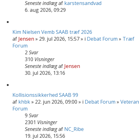
Seneste indlæg
af
karstensandvad
6. aug 2026, 09:29
Kim Nielsen Vemb SAAB træf 2026
af
Jensen
» 29. jul 2026, 15:57 » i
Debat Forum
»
Træf
Forum
2
Svar
310
Visninger
Seneste indlæg
af
Jensen
30. jul 2026, 13:16
Kollisionssikkerhed SAAB 99
af
khbk
» 22. jun 2026, 09:00 » i
Debat Forum
»
Veteran
Forum
9
Svar
2301
Visninger
Seneste indlæg
af
NC_Ribe
19. jul 2026, 15:56