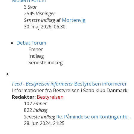
Modern Forum
3
Svar
2545
Visninger
Seneste indlæg
af
Mortenvig
30. maj 2026, 06:30
Debat Forum
Emner
Indlæg
Seneste indlæg
Feed - Bestyrelsen informerer
Bestyrelsen informerer
Informationer fra Bestyrelsen i Saab klub Danmark.
Redaktør:
Bestyrelsen
107
Emner
822
Indlæg
Seneste indlæg
Re: Påmindelse om kontingentb…
28. jun 2024, 21:25