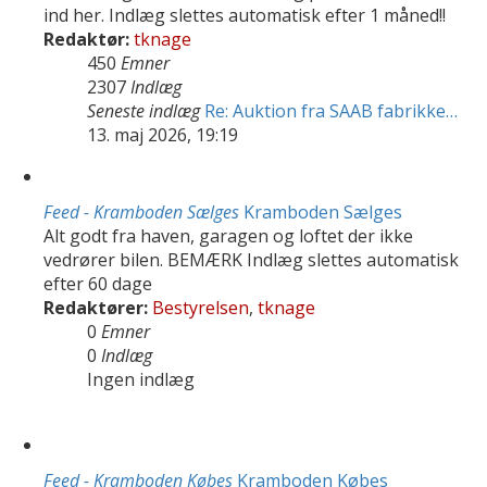
ind her. Indlæg slettes automatisk efter 1 måned!!
Redaktør:
tknage
450
Emner
2307
Indlæg
Seneste indlæg
Re: Auktion fra SAAB fabrikke…
13. maj 2026, 19:19
Feed - Kramboden Sælges
Kramboden Sælges
Alt godt fra haven, garagen og loftet der ikke
vedrører bilen. BEMÆRK Indlæg slettes automatisk
efter 60 dage
Redaktører:
Bestyrelsen
,
tknage
0
Emner
0
Indlæg
Ingen indlæg
Feed - Kramboden Købes
Kramboden Købes