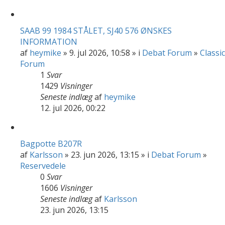
SAAB 99 1984 STÅLET, SJ40 576 ØNSKES
INFORMATION
af
heymike
» 9. jul 2026, 10:58 » i
Debat Forum
»
Classic
Forum
1
Svar
1429
Visninger
Seneste indlæg
af
heymike
12. jul 2026, 00:22
Bagpotte B207R
af
Karlsson
» 23. jun 2026, 13:15 » i
Debat Forum
»
Reservedele
0
Svar
1606
Visninger
Seneste indlæg
af
Karlsson
23. jun 2026, 13:15