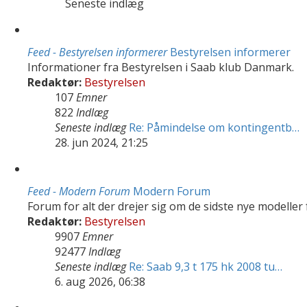
Seneste indlæg
Feed - Bestyrelsen informerer
Bestyrelsen informerer
Informationer fra Bestyrelsen i Saab klub Danmark.
Redaktør:
Bestyrelsen
107
Emner
822
Indlæg
Seneste indlæg
Re: Påmindelse om kontingentb…
28. jun 2024, 21:25
Feed - Modern Forum
Modern Forum
Forum for alt der drejer sig om de sidste nye modeller
Redaktør:
Bestyrelsen
9907
Emner
92477
Indlæg
Seneste indlæg
Re: Saab 9,3 t 175 hk 2008 tu…
6. aug 2026, 06:38