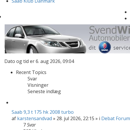
Saab Klub Danmark
Dato og tid er 6. aug 2026, 09:04
Recent Topics
Svar
Visninger
Seneste indlæg
Saab 9,3 t 175 hk 2008 turbo
af
karstensandvad
» 28. jul 2026, 22:15 » i
Debat Forum
7
Svar