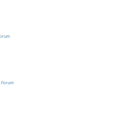
Forum
n Forum