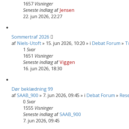
1657
Visninger
Seneste indlæg
af
Jensen
22. jun 2026, 22:27
Sommertraf 2026
af
Niels-Utoft
» 15. jun 2026, 10:20 » i
Debat Forum
»
T
1
Svar
1651
Visninger
Seneste indlæg
af
Viggen
16. jun 2026, 18:30
Dør beklædning 99
af
SAAB_900
» 7. jun 2026, 09:45 » i
Debat Forum
»
Res
0
Svar
1555
Visninger
Seneste indlæg
af
SAAB_900
7. jun 2026, 09:45