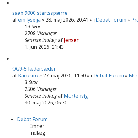
saab 9000 startsspærre
af
emilyseija
» 28. maj 2026, 20:41 » i
Debat Forum
»
Pr
13
Svar
2708
Visninger
Seneste indlæg
af
Jensen
1. jun 2026, 21:43
OG9-5 lædersæder
af
Kacusiro
» 27. maj 2026, 11:50 » i
Debat Forum
»
Mod
3
Svar
2506
Visninger
Seneste indlæg
af
Mortenvig
30. maj 2026, 06:30
Debat Forum
Emner
Indlæg