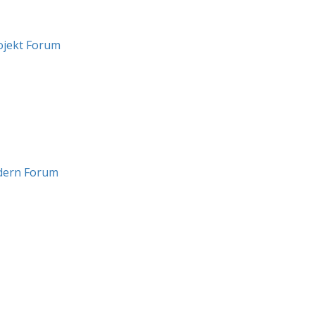
ojekt Forum
ern Forum