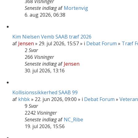
368
Visninger
Seneste indlæg
af
Mortenvig
6. aug 2026, 06:38
Kim Nielsen Vemb SAAB træf 2026
af
Jensen
» 29. jul 2026, 15:57 » i
Debat Forum
»
Træf 
2
Svar
266
Visninger
Seneste indlæg
af
Jensen
30. jul 2026, 13:16
Kollisionssikkerhed SAAB 99
af
khbk
» 22. jun 2026, 09:00 » i
Debat Forum
»
Vetera
9
Svar
2242
Visninger
Seneste indlæg
af
NC_Ribe
19. jul 2026, 15:56