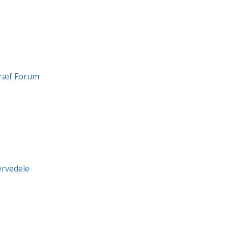
ræf Forum
ervedele