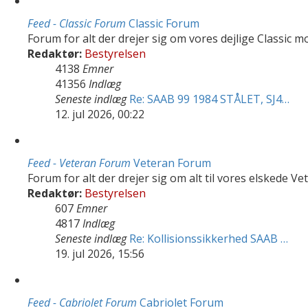
Feed - Classic Forum
Classic Forum
Forum for alt der drejer sig om vores dejlige Classic m
Redaktør:
Bestyrelsen
4138
Emner
41356
Indlæg
Seneste indlæg
Re: SAAB 99 1984 STÅLET, SJ4…
12. jul 2026, 00:22
Feed - Veteran Forum
Veteran Forum
Forum for alt der drejer sig om alt til vores elskede Ve
Redaktør:
Bestyrelsen
607
Emner
4817
Indlæg
Seneste indlæg
Re: Kollisionssikkerhed SAAB …
19. jul 2026, 15:56
Feed - Cabriolet Forum
Cabriolet Forum