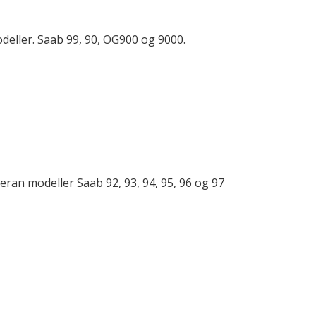
odeller. Saab 99, 90, OG900 og 9000.
teran modeller Saab 92, 93, 94, 95, 96 og 97