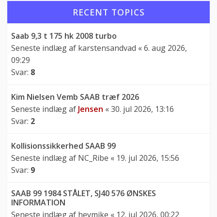
RECENT TOPICS
Saab 9,3 t 175 hk 2008 turbo
Seneste indlæg af
karstensandvad
«
6. aug 2026,
09:29
Svar:
8
Kim Nielsen Vemb SAAB træf 2026
Seneste indlæg af
Jensen
«
30. jul 2026, 13:16
Svar:
2
Kollisionssikkerhed SAAB 99
Seneste indlæg af
NC_Ribe
«
19. jul 2026, 15:56
Svar:
9
SAAB 99 1984 STÅLET, SJ40 576 ØNSKES
INFORMATION
Seneste indlæg af
heymike
«
12. jul 2026, 00:22