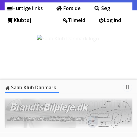
Hurtige links
Forside
Søg
Klubtøj
Tilmeld
Log ind
Saab Klub Danmark