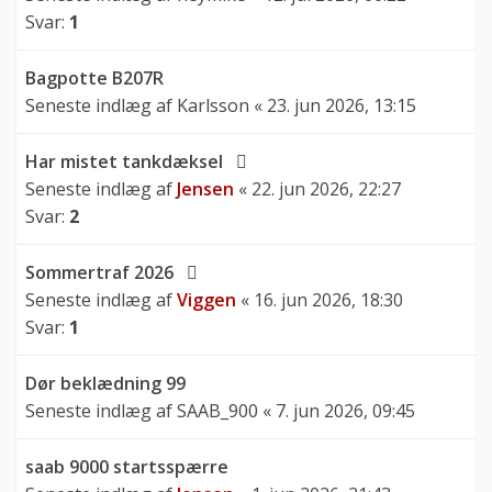
Svar:
1
Bagpotte B207R
Seneste indlæg af
Karlsson
«
23. jun 2026, 13:15
Har mistet tankdæksel
Seneste indlæg af
Jensen
«
22. jun 2026, 22:27
Svar:
2
Sommertraf 2026
Seneste indlæg af
Viggen
«
16. jun 2026, 18:30
Svar:
1
Dør beklædning 99
Seneste indlæg af
SAAB_900
«
7. jun 2026, 09:45
saab 9000 startsspærre