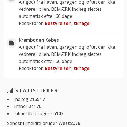
Alt godt fra haven, garagen og loftet der ikke
vedrører bilen. BEMÆRK Indlæg slettes
automatisk efter 60 dage
Redaktører:
Bestyrelsen
,
tknage
Kramboden Købes
Alt godt fra haven, garagen og loftet der ikke
vedrører bilen. BEMÆRK Indlæg slettes
automatisk efter 60 dage
Redaktører:
Bestyrelsen
,
tknage
STATISTIKKER
Indlæg
215517
Emner
24170
Tilmeldte brugere
6103
Senest tilmeldte bruger
West8076