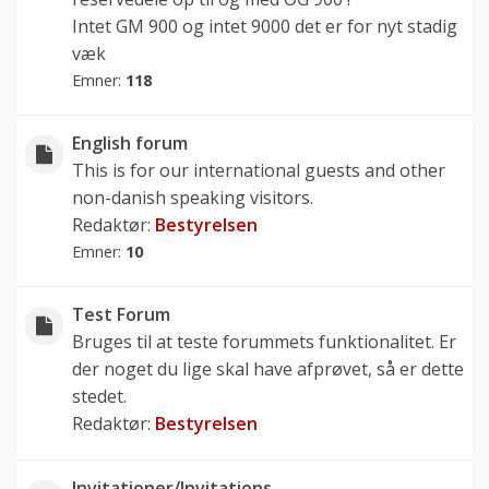
Intet GM 900 og intet 9000 det er for nyt stadig
væk
Emner:
118
English forum
This is for our international guests and other
non-danish speaking visitors.
Redaktør:
Bestyrelsen
Emner:
10
Test Forum
Bruges til at teste forummets funktionalitet. Er
der noget du lige skal have afprøvet, så er dette
stedet.
Redaktør:
Bestyrelsen
Invitationer/Invitations