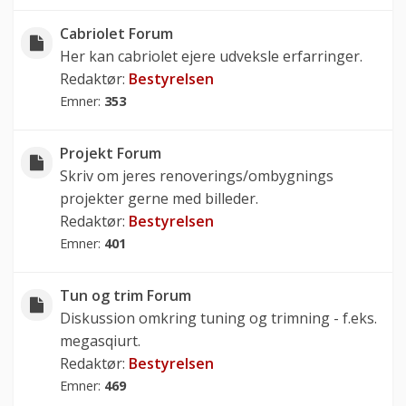
Cabriolet Forum
Her kan cabriolet ejere udveksle erfarringer.
Redaktør:
Bestyrelsen
Emner:
353
Projekt Forum
Skriv om jeres renoverings/ombygnings
projekter gerne med billeder.
Redaktør:
Bestyrelsen
Emner:
401
Tun og trim Forum
Diskussion omkring tuning og trimning - f.eks.
megasqiurt.
Redaktør:
Bestyrelsen
Emner:
469