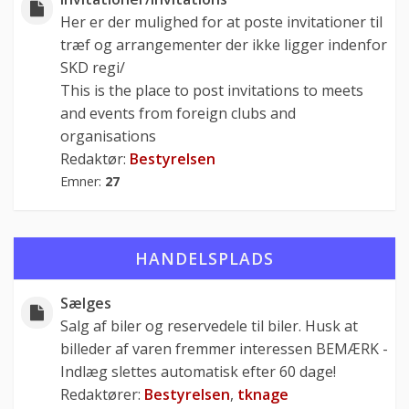
Her er der mulighed for at poste invitationer til
træf og arrangementer der ikke ligger indenfor
SKD regi/
This is the place to post invitations to meets
and events from foreign clubs and
organisations
Redaktør:
Bestyrelsen
Emner:
27
HANDELSPLADS
Sælges
Salg af biler og reservedele til biler. Husk at
billeder af varen fremmer interessen BEMÆRK -
Indlæg slettes automatisk efter 60 dage!
Redaktører:
Bestyrelsen
,
tknage