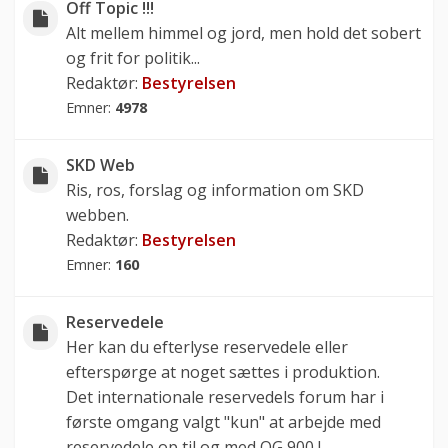
Off Topic !!!
Alt mellem himmel og jord, men hold det sobert
og frit for politik...
Redaktør:
Bestyrelsen
Emner:
4978
SKD Web
Ris, ros, forslag og information om SKD
webben.
Redaktør:
Bestyrelsen
Emner:
160
Reservedele
Her kan du efterlyse reservedele eller
efterspørge at noget sættes i produktion.
Det internationale reservedels forum har i
første omgang valgt "kun" at arbejde med
reservedele op til og med OG 900 !