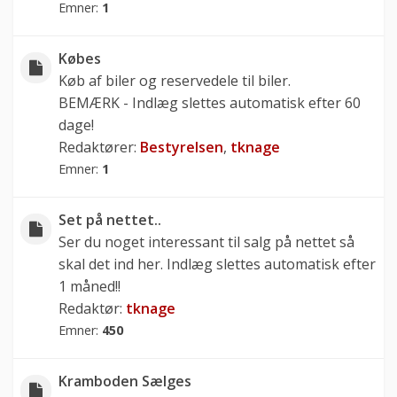
Emner:
1
Købes
Køb af biler og reservedele til biler.
BEMÆRK - Indlæg slettes automatisk efter 60
dage!
Redaktører:
Bestyrelsen
,
tknage
Emner:
1
Set på nettet..
Ser du noget interessant til salg på nettet så
skal det ind her. Indlæg slettes automatisk efter
1 måned!!
Redaktør:
tknage
Emner:
450
Kramboden Sælges