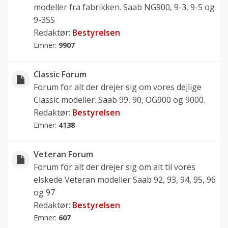
modeller fra fabrikken. Saab NG900, 9-3, 9-5 og
9-3SS
Redaktør:
Bestyrelsen
Emner:
9907
Classic Forum
Forum for alt der drejer sig om vores dejlige
Classic modeller. Saab 99, 90, OG900 og 9000.
Redaktør:
Bestyrelsen
Emner:
4138
Veteran Forum
Forum for alt der drejer sig om alt til vores
elskede Veteran modeller Saab 92, 93, 94, 95, 96
og 97
Redaktør:
Bestyrelsen
Emner:
607