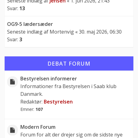
Seneste indlæg af
Jensen
«
1. jun 2026, 21:43
Svar:
13
OG9-5 lædersæder
Seneste indlæg af
Mortenvig
«
30. maj 2026, 06:30
Svar:
3
DEBAT FORUM
Bestyrelsen informerer
Informationer fra Bestyrelsen i Saab klub
Danmark.
Redaktør:
Bestyrelsen
Emner:
107
Modern Forum
Forum for alt der drejer sig om de sidste nye