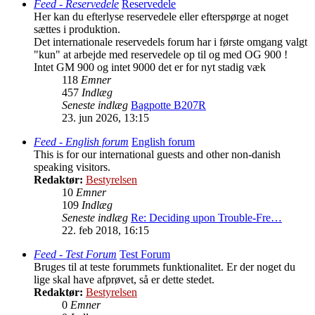
Feed - Reservedele
Reservedele
Her kan du efterlyse reservedele eller efterspørge at noget
sættes i produktion.
Det internationale reservedels forum har i første omgang valgt
"kun" at arbejde med reservedele op til og med OG 900 !
Intet GM 900 og intet 9000 det er for nyt stadig væk
118
Emner
457
Indlæg
Seneste indlæg
Bagpotte B207R
23. jun 2026, 13:15
Feed - English forum
English forum
This is for our international guests and other non-danish
speaking visitors.
Redaktør:
Bestyrelsen
10
Emner
109
Indlæg
Seneste indlæg
Re: Deciding upon Trouble-Fre…
22. feb 2018, 16:15
Feed - Test Forum
Test Forum
Bruges til at teste forummets funktionalitet. Er der noget du
lige skal have afprøvet, så er dette stedet.
Redaktør:
Bestyrelsen
0
Emner