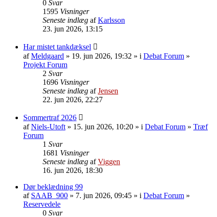
0
Svar
1595
Visninger
Seneste indlæg
af
Karlsson
23. jun 2026, 13:15
Har mistet tankdæksel
af
Meldgaard
» 19. jun 2026, 19:32 » i
Debat Forum
»
Projekt Forum
2
Svar
1696
Visninger
Seneste indlæg
af
Jensen
22. jun 2026, 22:27
Sommertraf 2026
af
Niels-Utoft
» 15. jun 2026, 10:20 » i
Debat Forum
»
Træf
Forum
1
Svar
1681
Visninger
Seneste indlæg
af
Viggen
16. jun 2026, 18:30
Dør beklædning 99
af
SAAB_900
» 7. jun 2026, 09:45 » i
Debat Forum
»
Reservedele
0
Svar