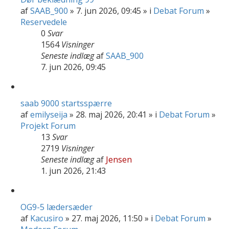
af
SAAB_900
» 7. jun 2026, 09:45 » i
Debat Forum
»
Reservedele
0
Svar
1564
Visninger
Seneste indlæg
af
SAAB_900
7. jun 2026, 09:45
saab 9000 startsspærre
af
emilyseija
» 28. maj 2026, 20:41 » i
Debat Forum
»
Projekt Forum
13
Svar
2719
Visninger
Seneste indlæg
af
Jensen
1. jun 2026, 21:43
OG9-5 lædersæder
af
Kacusiro
» 27. maj 2026, 11:50 » i
Debat Forum
»