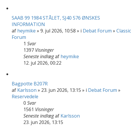
SAAB 99 1984 STÅLET, SJ40 576 ØNSKES
INFORMATION
af
heymike
» 9. jul 2026, 10:58 » i
Debat Forum
»
Classic
Forum
1
Svar
1397
Visninger
Seneste indlæg
af
heymike
12. jul 2026, 00:22
Bagpotte B207R
af
Karlsson
» 23. jun 2026, 13:15 » i
Debat Forum
»
Reservedele
0
Svar
1561
Visninger
Seneste indlæg
af
Karlsson
23. jun 2026, 13:15