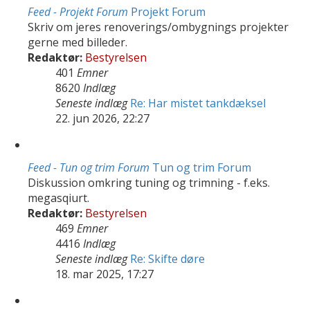
Feed - Projekt Forum
Projekt Forum
Skriv om jeres renoverings/ombygnings projekter
gerne med billeder.
Redaktør:
Bestyrelsen
401
Emner
8620
Indlæg
Seneste indlæg
Re: Har mistet tankdæksel
22. jun 2026, 22:27
Feed - Tun og trim Forum
Tun og trim Forum
Diskussion omkring tuning og trimning - f.eks.
megasqiurt.
Redaktør:
Bestyrelsen
469
Emner
4416
Indlæg
Seneste indlæg
Re: Skifte døre
18. mar 2025, 17:27