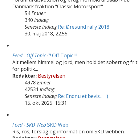
Danmark fraktion "Classic Motorsport"
54
Emner
340
Indlæg
Seneste indlæg
Re: Øresund rally 2018
30. maj 2018, 22:55
Feed - Off Topic !!!
Off Topic !!!
Alt mellem himmel og jord, men hold det sobert og frit
for politik...
Redaktør:
Bestyrelsen
4978
Emner
42531
Indlæg
Seneste indlæg
Re: Endnu et bevis..... :)
15. okt 2025, 15:31
Feed - SKD Web
SKD Web
Ris, ros, forslag og information om SKD webben.