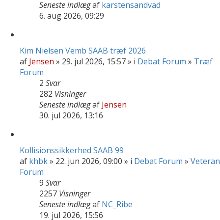
Seneste indlæg
af
karstensandvad
6. aug 2026, 09:29
Kim Nielsen Vemb SAAB træf 2026
af
Jensen
» 29. jul 2026, 15:57 » i
Debat Forum
»
Træf
Forum
2
Svar
282
Visninger
Seneste indlæg
af
Jensen
30. jul 2026, 13:16
Kollisionssikkerhed SAAB 99
af
khbk
» 22. jun 2026, 09:00 » i
Debat Forum
»
Veteran
Forum
9
Svar
2257
Visninger
Seneste indlæg
af
NC_Ribe
19. jul 2026, 15:56