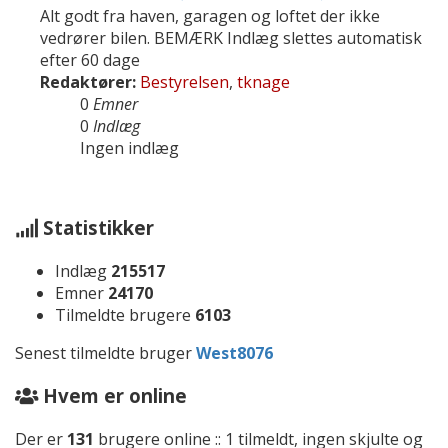
Alt godt fra haven, garagen og loftet der ikke
vedrører bilen. BEMÆRK Indlæg slettes automatisk
efter 60 dage
Redaktører:
Bestyrelsen
,
tknage
0
Emner
0
Indlæg
Ingen indlæg
Statistikker
Indlæg
215517
Emner
24170
Tilmeldte brugere
6103
Senest tilmeldte bruger
West8076
Hvem er online
Der er
131
brugere online :: 1 tilmeldt, ingen skjulte og