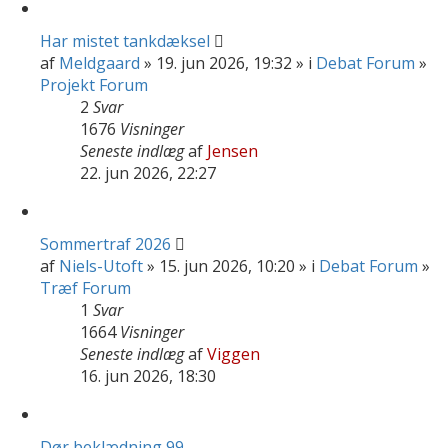
Har mistet tankdæksel
af
Meldgaard
» 19. jun 2026, 19:32 » i
Debat Forum
»
Projekt Forum
2
Svar
1676
Visninger
Seneste indlæg
af
Jensen
22. jun 2026, 22:27
Sommertraf 2026
af
Niels-Utoft
» 15. jun 2026, 10:20 » i
Debat Forum
»
Træf Forum
1
Svar
1664
Visninger
Seneste indlæg
af
Viggen
16. jun 2026, 18:30
Dør beklædning 99