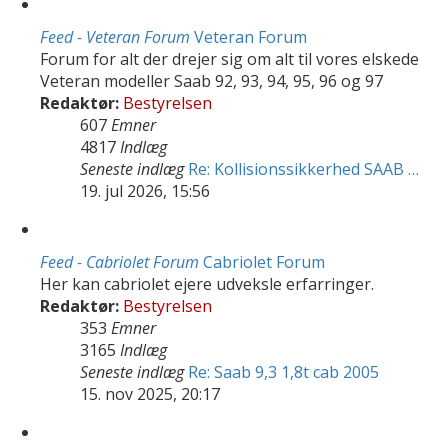
Feed - Veteran Forum
Veteran Forum
Forum for alt der drejer sig om alt til vores elskede
Veteran modeller Saab 92, 93, 94, 95, 96 og 97
Redaktør:
Bestyrelsen
607
Emner
4817
Indlæg
Seneste indlæg
Re: Kollisionssikkerhed SAAB …
19. jul 2026, 15:56
Feed - Cabriolet Forum
Cabriolet Forum
Her kan cabriolet ejere udveksle erfarringer.
Redaktør:
Bestyrelsen
353
Emner
3165
Indlæg
Seneste indlæg
Re: Saab 9,3 1,8t cab 2005
15. nov 2025, 20:17