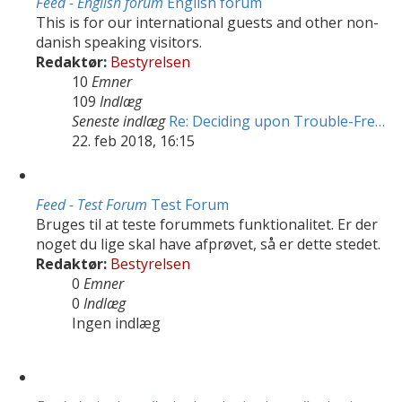
Feed - English forum
English forum
This is for our international guests and other non-
danish speaking visitors.
Redaktør:
Bestyrelsen
10
Emner
109
Indlæg
Seneste indlæg
Re: Deciding upon Trouble-Fre…
22. feb 2018, 16:15
Feed - Test Forum
Test Forum
Bruges til at teste forummets funktionalitet. Er der
noget du lige skal have afprøvet, så er dette stedet.
Redaktør:
Bestyrelsen
0
Emner
0
Indlæg
Ingen indlæg