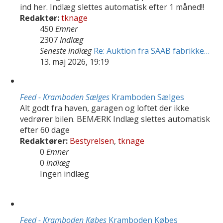
ind her. Indlæg slettes automatisk efter 1 måned!!
Redaktør:
tknage
450
Emner
2307
Indlæg
Seneste indlæg
Re: Auktion fra SAAB fabrikke…
13. maj 2026, 19:19
Feed - Kramboden Sælges
Kramboden Sælges
Alt godt fra haven, garagen og loftet der ikke
vedrører bilen. BEMÆRK Indlæg slettes automatisk
efter 60 dage
Redaktører:
Bestyrelsen
,
tknage
0
Emner
0
Indlæg
Ingen indlæg
Feed - Kramboden Købes
Kramboden Købes