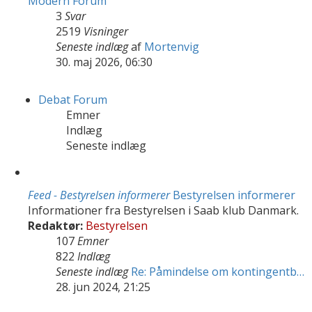
Modern Forum
3
Svar
2519
Visninger
Seneste indlæg
af
Mortenvig
30. maj 2026, 06:30
Debat Forum
Emner
Indlæg
Seneste indlæg
Feed - Bestyrelsen informerer
Bestyrelsen informerer
Informationer fra Bestyrelsen i Saab klub Danmark.
Redaktør:
Bestyrelsen
107
Emner
822
Indlæg
Seneste indlæg
Re: Påmindelse om kontingentb…
28. jun 2024, 21:25