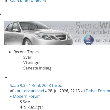
Saab Klub Danmark
Recent Topics
Svar
Visninger
Seneste indlæg
Saab 9,3 t 175 hk 2008 turbo
af
karstensandvad
» 28. jul 2026, 22:15 » i
Debat Forum
»
Modern Forum
8
Svar
419
Visninger