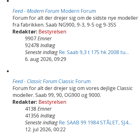
Feed - Modern Forum
Modern Forum
Forum for alt der drejer sig om de sidste nye modeller
fra fabrikken. Saab NG900, 9-3, 9-5 og 9-3SS
Redaktør:
Bestyrelsen
9907
Emner
92478
Indlæg
Seneste indlæg
Re: Saab 9,3 t 175 hk 2008 tu…
6. aug 2026, 09:29
Feed - Classic Forum
Classic Forum
Forum for alt der drejer sig om vores dejlige Classic
modeller. Saab 99, 90, OG900 og 9000.
Redaktør:
Bestyrelsen
4138
Emner
41356
Indlæg
Seneste indlæg
Re: SAAB 99 1984 STÅLET, SJ4…
12. jul 2026, 00:22