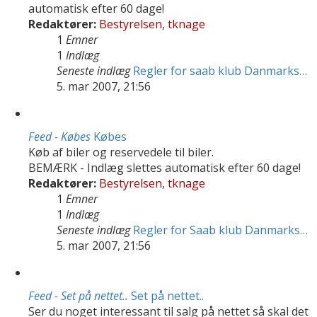
automatisk efter 60 dage!
Redaktører:
Bestyrelsen
,
tknage
1
Emner
1
Indlæg
Seneste indlæg
Regler for saab klub Danmarks…
5. mar 2007, 21:56
Feed - Købes
Købes
Køb af biler og reservedele til biler.
BEMÆRK - Indlæg slettes automatisk efter 60 dage!
Redaktører:
Bestyrelsen
,
tknage
1
Emner
1
Indlæg
Seneste indlæg
Regler for Saab klub Danmarks…
5. mar 2007, 21:56
Feed - Set på nettet..
Set på nettet..
Ser du noget interessant til salg på nettet så skal det