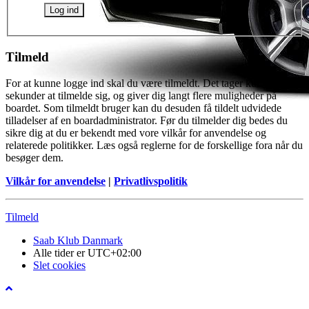
Tilmeld
For at kunne logge ind skal du være tilmeldt. Det tager kun få
sekunder at tilmelde sig, og giver dig langt flere muligheder på
boardet. Som tilmeldt bruger kan du desuden få tildelt udvidede
tilladelser af en boardadministrator. Før du tilmelder dig bedes du
sikre dig at du er bekendt med vore vilkår for anvendelse og
relaterede politikker. Læs også reglerne for de forskellige fora når du
besøger dem.
Vilkår for anvendelse
|
Privatlivspolitik
Tilmeld
Saab Klub Danmark
Alle tider er
UTC+02:00
Slet cookies