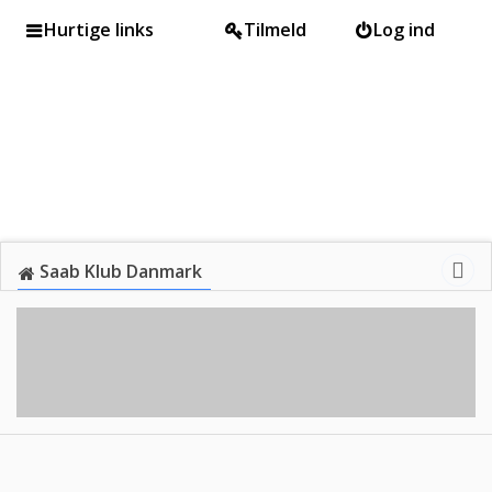
Hurtige links
Tilmeld
Log ind
Saab Klub Danmark