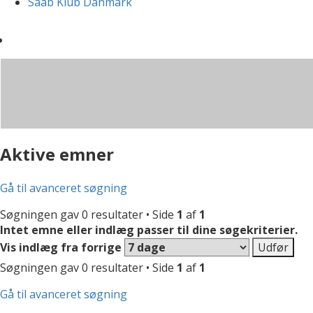
Saab Klub Danmark
Aktive emner
Gå til avanceret søgning
Søgningen gav 0 resultater • Side
1
af
1
Intet emne eller indlæg passer til dine søgekriterier.
Vis indlæg fra forrige
Søgningen gav 0 resultater • Side
1
af
1
Gå til avanceret søgning