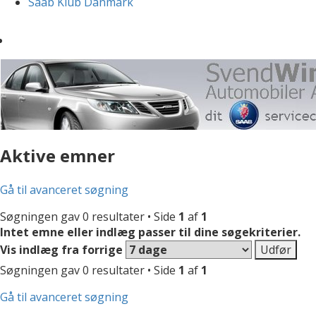
Saab Klub Danmark
Aktive emner
Gå til avanceret søgning
Søgningen gav 0 resultater • Side
1
af
1
Intet emne eller indlæg passer til dine søgekriterier.
Vis indlæg fra forrige
Søgningen gav 0 resultater • Side
1
af
1
Gå til avanceret søgning