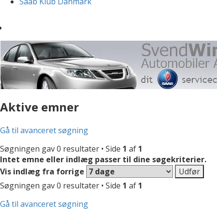
Saab Klub Danmark
Aktive emner
Gå til avanceret søgning
Søgningen gav 0 resultater • Side
1
af
1
Intet emne eller indlæg passer til dine søgekriterier.
Vis indlæg fra forrige
Søgningen gav 0 resultater • Side
1
af
1
Gå til avanceret søgning