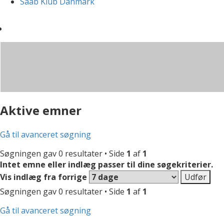
Saab Klub Danmark
Aktive emner
Gå til avanceret søgning
Søgningen gav 0 resultater • Side
1
af
1
Intet emne eller indlæg passer til dine søgekriterier.
Vis indlæg fra forrige
Søgningen gav 0 resultater • Side
1
af
1
Gå til avanceret søgning