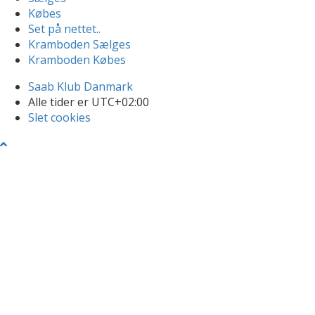
Købes
Set på nettet..
Kramboden Sælges
Kramboden Købes
Saab Klub Danmark
Alle tider er
UTC+02:00
Slet cookies