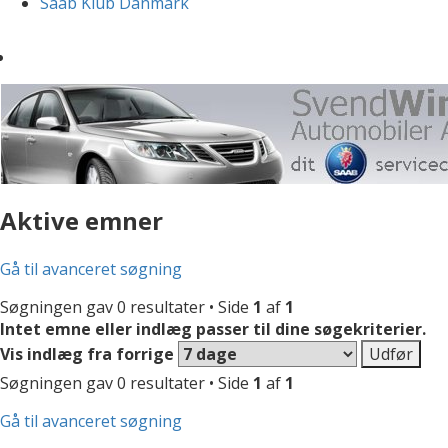
Saab Klub Danmark
Aktive emner
Gå til avanceret søgning
Søgningen gav 0 resultater • Side
1
af
1
Intet emne eller indlæg passer til dine søgekriterier.
Vis indlæg fra forrige
Søgningen gav 0 resultater • Side
1
af
1
Gå til avanceret søgning