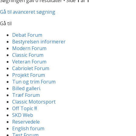
Søgningen gav 0 resultater • Side
1
af
1
Gå til avanceret søgning
Gå til
Debat Forum
Bestyrelsen informerer
Modern Forum
Classic Forum
Veteran Forum
Cabriolet Forum
Projekt Forum
Tun og trim Forum
Billed galleri.
Træf Forum
Classic Motorsport
Off Topic !!!
SKD Web
Reservedele
English forum
Test Forum