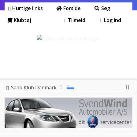
Hurtige links
Forside
Søg
Klubtøj
Tilmeld
Log ind
Saab Klub Danmark