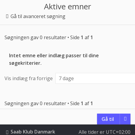
Aktive emner
Gå til avanceret søgning
Søgningen gav 0 resultater • Side
1
af
1
Intet emne eller indlæg passer til dine
søgekriterier.
Vis indlæg fra forrige
Søgningen gav 0 resultater • Side
1
af
1
Gå til
Saab Klub Danmark
Alle tider er
UTC+02:00