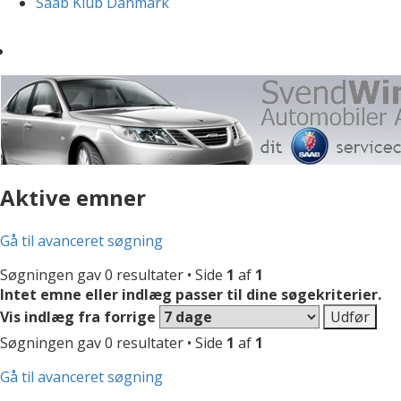
Saab Klub Danmark
Aktive emner
Gå til avanceret søgning
Søgningen gav 0 resultater • Side
1
af
1
Intet emne eller indlæg passer til dine søgekriterier.
Vis indlæg fra forrige
Søgningen gav 0 resultater • Side
1
af
1
Gå til avanceret søgning