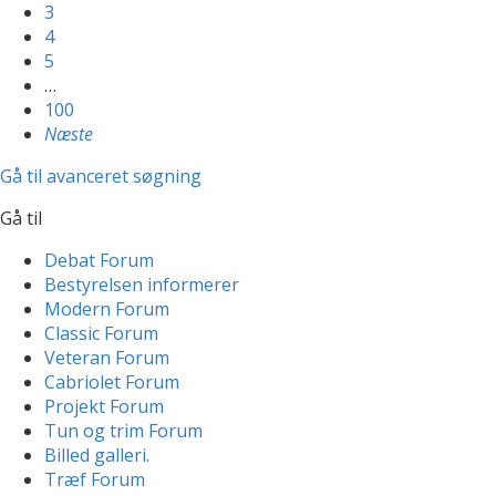
3
4
5
…
100
Næste
Gå til avanceret søgning
Gå til
Debat Forum
Bestyrelsen informerer
Modern Forum
Classic Forum
Veteran Forum
Cabriolet Forum
Projekt Forum
Tun og trim Forum
Billed galleri.
Træf Forum