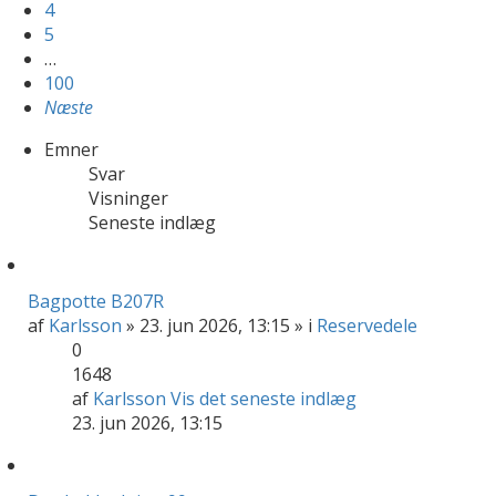
4
5
…
100
Næste
Emner
Svar
Visninger
Seneste indlæg
Bagpotte B207R
af
Karlsson
» 23. jun 2026, 13:15 » i
Reservedele
0
1648
af
Karlsson
Vis det seneste indlæg
23. jun 2026, 13:15