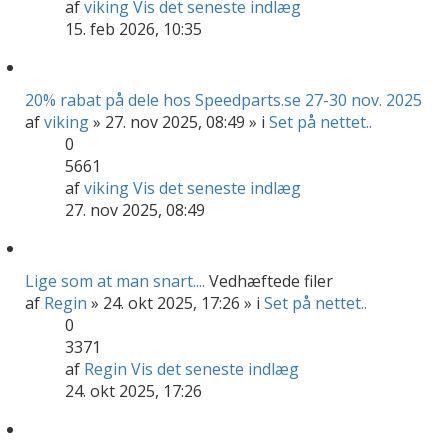
af
viking
Vis det seneste indlæg
15. feb 2026, 10:35
20% rabat på dele hos Speedparts.se 27-30 nov. 2025
af
viking
» 27. nov 2025, 08:49 » i
Set på nettet..
0
5661
af
viking
Vis det seneste indlæg
27. nov 2025, 08:49
Lige som at man snart....
Vedhæftede filer
af
Regin
» 24. okt 2025, 17:26 » i
Set på nettet..
0
3371
af
Regin
Vis det seneste indlæg
24. okt 2025, 17:26