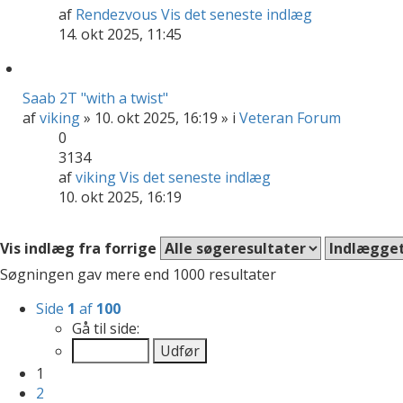
af
Rendezvous
Vis det seneste indlæg
14. okt 2025, 11:45
Saab 2T "with a twist"
af
viking
» 10. okt 2025, 16:19 » i
Veteran Forum
0
3134
af
viking
Vis det seneste indlæg
10. okt 2025, 16:19
Vis indlæg fra forrige
Søgningen gav mere end 1000 resultater
Side
1
af
100
Gå til side:
1
2