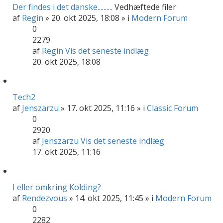
Der findes i det danske..........
Vedhæftede filer
af
Regin
» 20. okt 2025, 18:08 » i
Modern Forum
0
2279
af
Regin
Vis det seneste indlæg
20. okt 2025, 18:08
Tech2
af
Jenszarzu
» 17. okt 2025, 11:16 » i
Classic Forum
0
2920
af
Jenszarzu
Vis det seneste indlæg
17. okt 2025, 11:16
I eller omkring Kolding?
af
Rendezvous
» 14. okt 2025, 11:45 » i
Modern Forum
0
2282