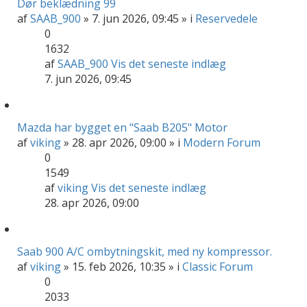
Dør beklædning 99
af
SAAB_900
» 7. jun 2026, 09:45 » i
Reservedele
0
1632
af
SAAB_900
Vis det seneste indlæg
7. jun 2026, 09:45
Mazda har bygget en "Saab B205" Motor
af
viking
» 28. apr 2026, 09:00 » i
Modern Forum
0
1549
af
viking
Vis det seneste indlæg
28. apr 2026, 09:00
Saab 900 A/C ombytningskit, med ny kompressor.
af
viking
» 15. feb 2026, 10:35 » i
Classic Forum
0
2033