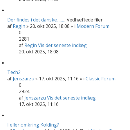
Der findes i det danske..........
Vedhæftede filer
af
Regin
» 20. okt 2025, 18:08 » i
Modern Forum
0
2281
af
Regin
Vis det seneste indlæg
20. okt 2025, 18:08
Tech2
af
Jenszarzu
» 17. okt 2025, 11:16 » i
Classic Forum
0
2924
af
Jenszarzu
Vis det seneste indlæg
17. okt 2025, 11:16
I eller omkring Kolding?