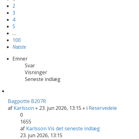
2
3
4
5
…
100
Næste
Emner
Svar
Visninger
Seneste indlæg
Bagpotte B207R
af
Karlsson
» 23. jun 2026, 13:15 » i
Reservedele
0
1655
af
Karlsson
Vis det seneste indlæg
23. jun 2026, 13:15