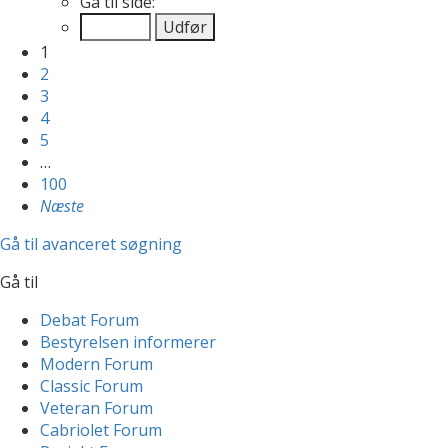
Gå til side:
1
2
3
4
5
…
100
Næste
Gå til avanceret søgning
Gå til
Debat Forum
Bestyrelsen informerer
Modern Forum
Classic Forum
Veteran Forum
Cabriolet Forum