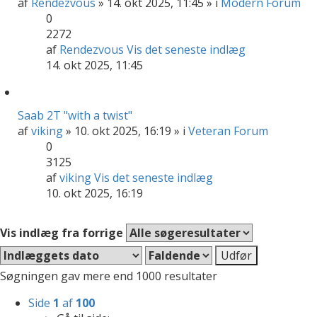
af
Rendezvous
» 14. okt 2025, 11:45 » i
Modern Forum
0
2272
af
Rendezvous
Vis det seneste indlæg
14. okt 2025, 11:45
Saab 2T "with a twist"
af
viking
» 10. okt 2025, 16:19 » i
Veteran Forum
0
3125
af
viking
Vis det seneste indlæg
10. okt 2025, 16:19
Vis indlæg fra forrige
Søgningen gav mere end 1000 resultater
Side
1
af
100