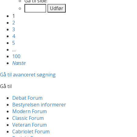
Gå til side:
1
2
3
4
5
…
100
Næste
Gå til avanceret søgning
Gå til
Debat Forum
Bestyrelsen informerer
Modern Forum
Classic Forum
Veteran Forum
Cabriolet Forum