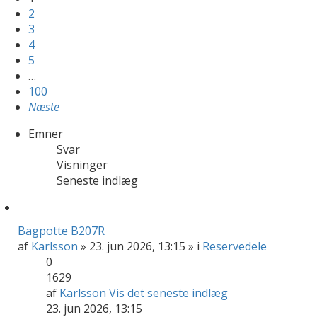
2
3
4
5
…
100
Næste
Emner
Svar
Visninger
Seneste indlæg
Bagpotte B207R
af
Karlsson
» 23. jun 2026, 13:15 » i
Reservedele
0
1629
af
Karlsson
Vis det seneste indlæg
23. jun 2026, 13:15