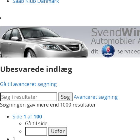
Saab Klub Danmark
Ubesvarede indlæg
Gå til avanceret søgning
Søg
Avanceret søgning
Søgningen gav mere end 1000 resultater
Side
1
af
100
Gå til side:
1