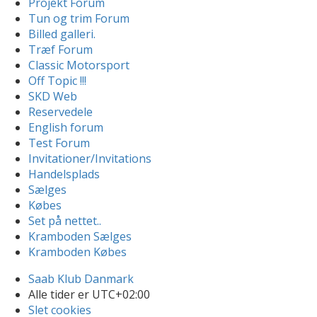
Projekt Forum
Tun og trim Forum
Billed galleri.
Træf Forum
Classic Motorsport
Off Topic !!!
SKD Web
Reservedele
English forum
Test Forum
Invitationer/Invitations
Handelsplads
Sælges
Købes
Set på nettet..
Kramboden Sælges
Kramboden Købes
Saab Klub Danmark
Alle tider er
UTC+02:00
Slet cookies