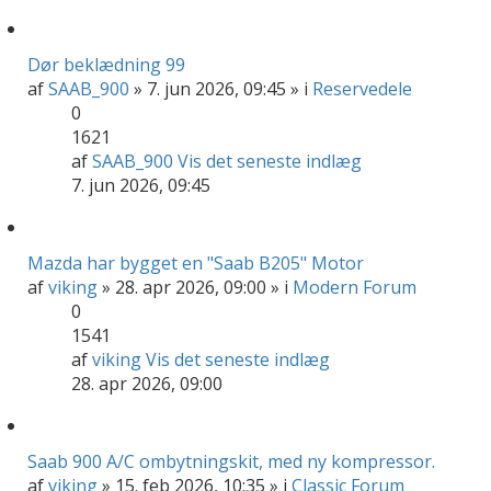
Dør beklædning 99
af
SAAB_900
» 7. jun 2026, 09:45 » i
Reservedele
0
1621
af
SAAB_900
Vis det seneste indlæg
7. jun 2026, 09:45
Mazda har bygget en "Saab B205" Motor
af
viking
» 28. apr 2026, 09:00 » i
Modern Forum
0
1541
af
viking
Vis det seneste indlæg
28. apr 2026, 09:00
Saab 900 A/C ombytningskit, med ny kompressor.
af
viking
» 15. feb 2026, 10:35 » i
Classic Forum