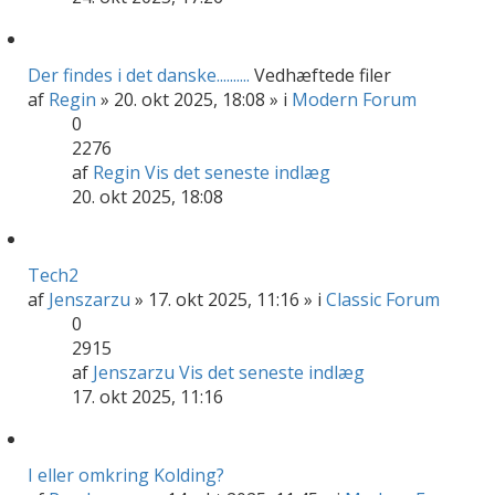
Der findes i det danske..........
Vedhæftede filer
af
Regin
» 20. okt 2025, 18:08 » i
Modern Forum
0
2276
af
Regin
Vis det seneste indlæg
20. okt 2025, 18:08
Tech2
af
Jenszarzu
» 17. okt 2025, 11:16 » i
Classic Forum
0
2915
af
Jenszarzu
Vis det seneste indlæg
17. okt 2025, 11:16
I eller omkring Kolding?