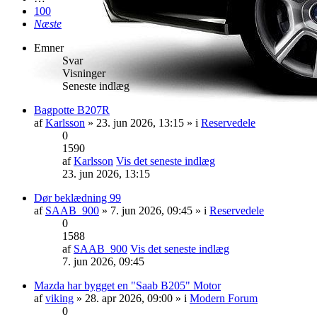
100
Næste
Emner
Svar
Visninger
Seneste indlæg
Bagpotte B207R
af
Karlsson
» 23. jun 2026, 13:15 » i
Reservedele
0
1590
af
Karlsson
Vis det seneste indlæg
23. jun 2026, 13:15
Dør beklædning 99
af
SAAB_900
» 7. jun 2026, 09:45 » i
Reservedele
0
1588
af
SAAB_900
Vis det seneste indlæg
7. jun 2026, 09:45
Mazda har bygget en "Saab B205" Motor
af
viking
» 28. apr 2026, 09:00 » i
Modern Forum
0