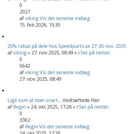
0
2027
af
viking
Vis det seneste indlæg
15. feb 2026, 10:35
20% rabat på dele hos Speedparts.se 27-30 nov. 2025
af
viking
» 27. nov 2025, 08:49 » i
Set på nettet..
0
5642
af
viking
Vis det seneste indlæg
27. nov 2025, 08:49
Lige som at man snart....
Vedhæftede filer
af
Regin
» 24. okt 2025, 17:26 » i
Set på nettet..
0
3362
af
Regin
Vis det seneste indlæg
24. okt 2025, 17:26