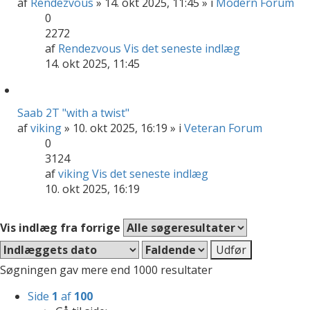
af
Rendezvous
» 14. okt 2025, 11:45 » i
Modern Forum
0
2272
af
Rendezvous
Vis det seneste indlæg
14. okt 2025, 11:45
Saab 2T "with a twist"
af
viking
» 10. okt 2025, 16:19 » i
Veteran Forum
0
3124
af
viking
Vis det seneste indlæg
10. okt 2025, 16:19
Vis indlæg fra forrige
Søgningen gav mere end 1000 resultater
Side
1
af
100