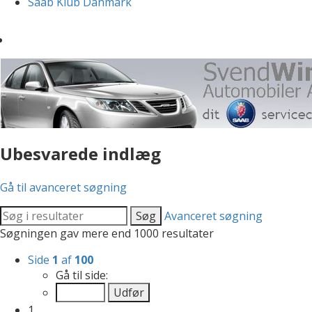
Saab Klub Danmark
Ubesvarede indlæg
Gå til avanceret søgning
Søg
Avanceret søgning
Søgningen gav mere end 1000 resultater
Side
1
af
100
Gå til side:
1