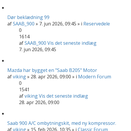
Dør beklædning 99
af
SAAB_900
» 7. jun 2026, 09:45 » i
Reservedele
0
1614
af
SAAB_900
Vis det seneste indlæg
7. jun 2026, 09:45
Mazda har bygget en "Saab B205" Motor
af
viking
» 28. apr 2026, 09:00 » i
Modern Forum
0
1541
af
viking
Vis det seneste indlæg
28. apr 2026, 09:00
Saab 900 A/C ombytningskit, med ny kompressor.
af
viking
» 15. feb 2026, 10:35 » i
Classic Forum