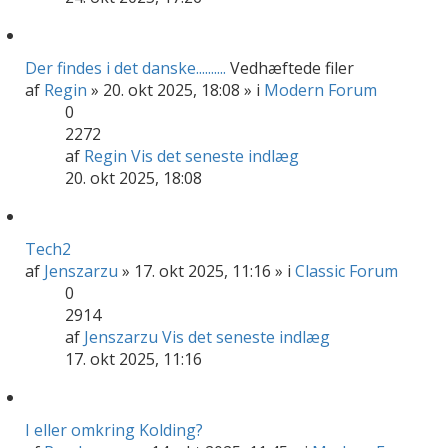
Der findes i det danske..........
Vedhæftede filer
af
Regin
» 20. okt 2025, 18:08 » i
Modern Forum
0
2272
af
Regin
Vis det seneste indlæg
20. okt 2025, 18:08
Tech2
af
Jenszarzu
» 17. okt 2025, 11:16 » i
Classic Forum
0
2914
af
Jenszarzu
Vis det seneste indlæg
17. okt 2025, 11:16
I eller omkring Kolding?