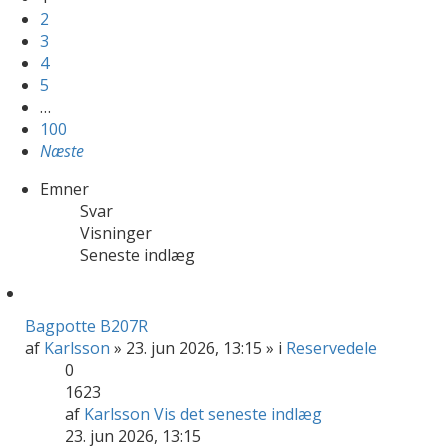
2
3
4
5
…
100
Næste
Emner
Svar
Visninger
Seneste indlæg
Bagpotte B207R
af
Karlsson
» 23. jun 2026, 13:15 » i
Reservedele
0
1623
af
Karlsson
Vis det seneste indlæg
23. jun 2026, 13:15