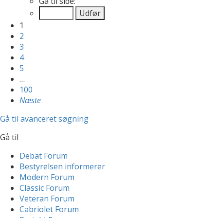
Gå til side:
1
2
3
4
5
…
100
Næste
Gå til avanceret søgning
Gå til
Debat Forum
Bestyrelsen informerer
Modern Forum
Classic Forum
Veteran Forum
Cabriolet Forum