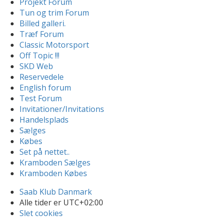
Projekt Forum
Tun og trim Forum
Billed galleri.
Træf Forum
Classic Motorsport
Off Topic !!!
SKD Web
Reservedele
English forum
Test Forum
Invitationer/Invitations
Handelsplads
Sælges
Købes
Set på nettet..
Kramboden Sælges
Kramboden Købes
Saab Klub Danmark
Alle tider er
UTC+02:00
Slet cookies