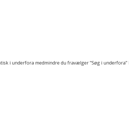
matisk i underfora medmindre du fravælger "Søg i underfora"