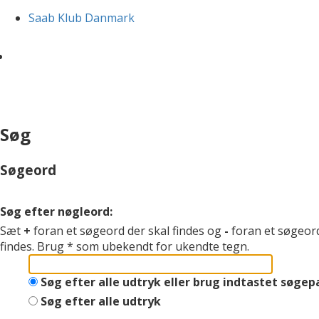
Saab Klub Danmark
Søg
Søgeord
Søg efter nøgleord:
Sæt
+
foran et søgeord der skal findes og
-
foran et søgeord
findes. Brug * som ubekendt for ukendte tegn.
Søg efter alle udtryk eller brug indtastet søge
Søg efter alle udtryk