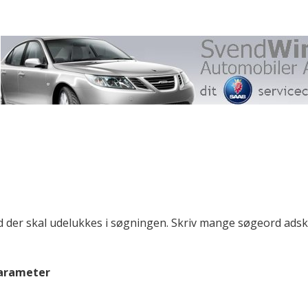
 der skal udelukkes i søgningen. Skriv mange søgeord adsk
parameter