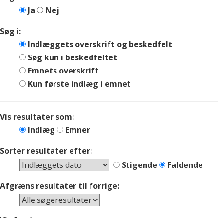
Ja
Nej
Søg i:
Indlæggets overskrift og beskedfelt
Søg kun i beskedfeltet
Emnets overskrift
Kun første indlæg i emnet
Vis resultater som:
Indlæg
Emner
Sorter resultater efter:
Stigende
Faldende
Afgræns resultater til forrige: