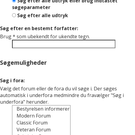
Søg efter alle udtryk eller brug indtastet
søgeparameter
Søg efter alle udtryk
Søg efter en bestemt forfatter:
Brug * som ubekendt for ukendte tegn.
Søgemuligheder
Søg i fora:
Vælg det forum eller de fora du vil søge i. Der søges
automatisk i underfora medmindre du fravælger "Søg i
underfora" herunder.