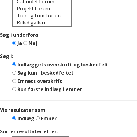
Søg i underfora:
Ja
Nej
Søg i:
Indlæggets overskrift og beskedfelt
Søg kun i beskedfeltet
Emnets overskrift
Kun første indlæg i emnet
Vis resultater som:
Indlæg
Emner
Sorter resultater efter: