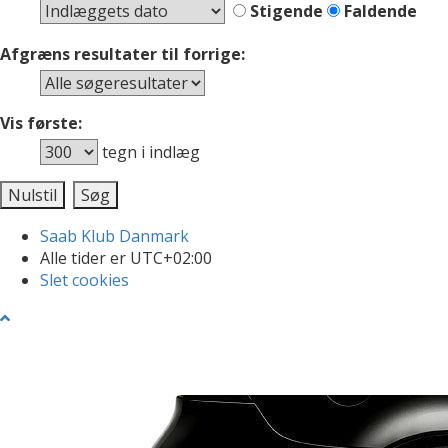
Stigende
Faldende
Afgræns resultater til forrige:
Vis første:
tegn i indlæg
Saab Klub Danmark
Alle tider er
UTC+02:00
Slet cookies