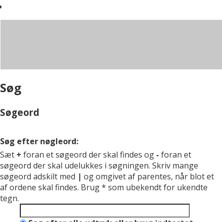
Søg
Søgeord
Søg efter nøgleord:
Sæt
+
foran et søgeord der skal findes og
-
foran et
søgeord der skal udelukkes i søgningen. Skriv mange
søgeord adskilt med
|
og omgivet af parentes, når blot et
af ordene skal findes. Brug * som ubekendt for ukendte
tegn.