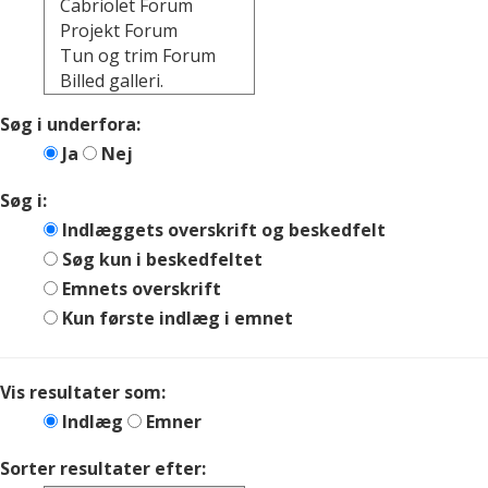
Søg i underfora:
Ja
Nej
Søg i:
Indlæggets overskrift og beskedfelt
Søg kun i beskedfeltet
Emnets overskrift
Kun første indlæg i emnet
Vis resultater som:
Indlæg
Emner
Sorter resultater efter: