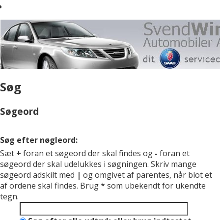
Søg
Søgeord
Søg efter nøgleord:
Sæt
+
foran et søgeord der skal findes og
-
foran et
søgeord der skal udelukkes i søgningen. Skriv mange
søgeord adskilt med
|
og omgivet af parentes, når blot et
af ordene skal findes. Brug * som ubekendt for ukendte
tegn.