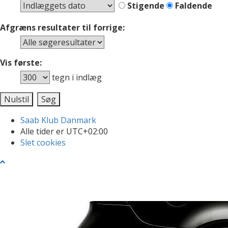
Stigende
Faldende
Afgræns resultater til forrige:
Vis første:
tegn i indlæg
Saab Klub Danmark
Alle tider er
UTC+02:00
Slet cookies