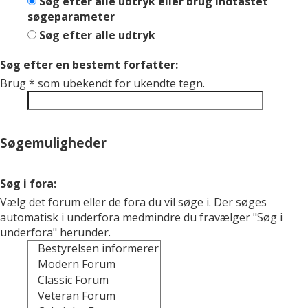
Søg efter alle udtryk eller brug indtastet
søgeparameter
Søg efter alle udtryk
Søg efter en bestemt forfatter:
Brug * som ubekendt for ukendte tegn.
Søgemuligheder
Søg i fora:
Vælg det forum eller de fora du vil søge i. Der søges
automatisk i underfora medmindre du fravælger "Søg i
underfora" herunder.