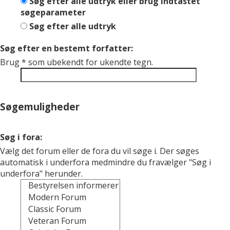
Søg efter alle udtryk eller brug indtastet
søgeparameter
Søg efter alle udtryk
Søg efter en bestemt forfatter:
Brug * som ubekendt for ukendte tegn.
Søgemuligheder
Søg i fora:
Vælg det forum eller de fora du vil søge i. Der søges
automatisk i underfora medmindre du fravælger "Søg i
underfora" herunder.