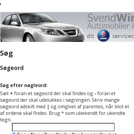
Søg
Søgeord
Søg efter nøgleord:
Sæt
+
foran et søgeord der skal findes og
-
foran et
søgeord der skal udelukkes i søgningen. Skriv mange
søgeord adskilt med
|
og omgivet af parentes, når blot et
af ordene skal findes. Brug * som ubekendt for ukendte
tegn.