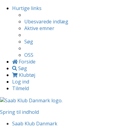
Hurtige links
Ubesvarede indlæg
Aktive emner
Søg
OSS
Forside
Søg
Klubtøj
Log ind
Tilmeld
Spring til indhold
Saab Klub Danmark