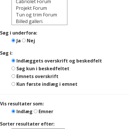
Søg i underfora:
Ja
Nej
Søg i:
Indlæggets overskrift og beskedfelt
Søg kun i beskedfeltet
Emnets overskrift
Kun første indlæg i emnet
Vis resultater som:
Indlæg
Emner
Sorter resultater efter: