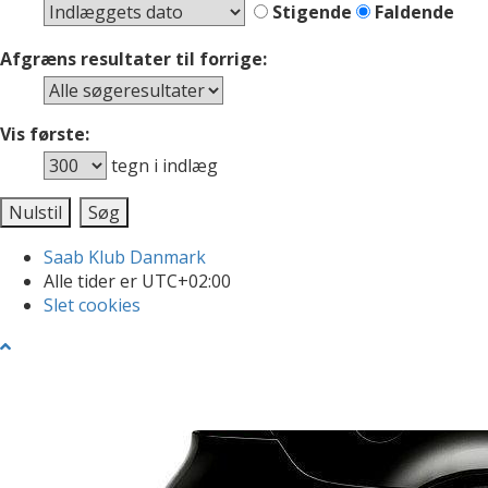
Stigende
Faldende
Afgræns resultater til forrige:
Vis første:
tegn i indlæg
Saab Klub Danmark
Alle tider er
UTC+02:00
Slet cookies