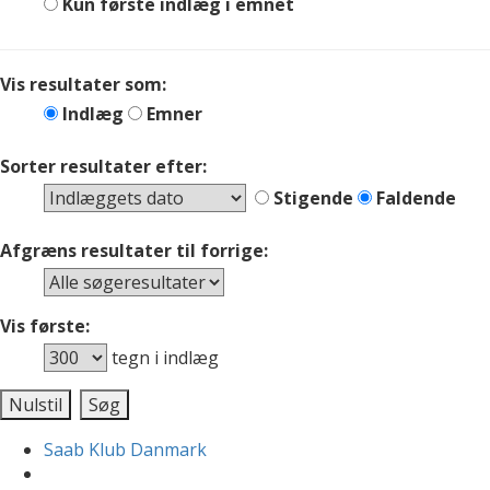
Kun første indlæg i emnet
Vis resultater som:
Indlæg
Emner
Sorter resultater efter:
Stigende
Faldende
Afgræns resultater til forrige:
Vis første:
tegn i indlæg
Saab Klub Danmark