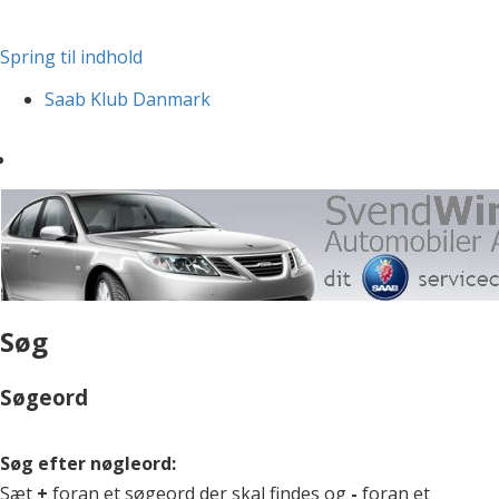
Spring til indhold
Saab Klub Danmark
Søg
Søgeord
Søg efter nøgleord:
Sæt
+
foran et søgeord der skal findes og
-
foran et