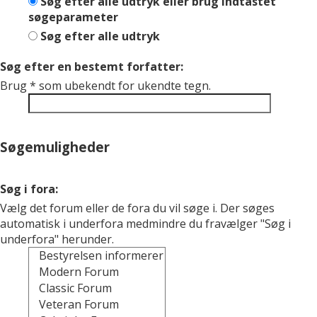
Søg efter alle udtryk eller brug indtastet
søgeparameter
Søg efter alle udtryk
Søg efter en bestemt forfatter:
Brug * som ubekendt for ukendte tegn.
Søgemuligheder
Søg i fora:
Vælg det forum eller de fora du vil søge i. Der søges
automatisk i underfora medmindre du fravælger "Søg i
underfora" herunder.