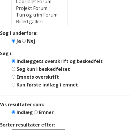
Søg i underfora:
Ja
Nej
Søg i:
Indlæggets overskrift og beskedfelt
Søg kun i beskedfeltet
Emnets overskrift
Kun første indlæg i emnet
Vis resultater som:
Indlæg
Emner
Sorter resultater efter: