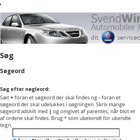
Søg
Søgeord
Søg efter nøgleord:
Sæt
+
foran et søgeord der skal findes og
-
foran et
søgeord der skal udelukkes i søgningen. Skriv mange
søgeord adskilt med
|
og omgivet af parentes, når blot et
af ordene skal findes. Brug * som ubekendt for ukendte
tegn.