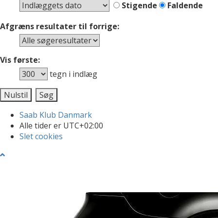
Stigende
Faldende
Afgræns resultater til forrige:
Vis første:
tegn i indlæg
Saab Klub Danmark
Alle tider er
UTC+02:00
Slet cookies