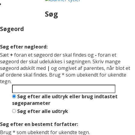
Søg
Søgeord
Søg efter nøgleord:
Sæt
+
foran et søgeord der skal findes og
-
foran et
søgeord der skal udelukkes i søgningen. Skriv mange
søgeord adskilt med
|
og omgivet af parentes, når blot et
af ordene skal findes. Brug * som ubekendt for ukendte
tegn.
Søg efter alle udtryk eller brug indtastet
søgeparameter
Søg efter alle udtryk
Søg efter en bestemt forfatter:
Brug * som ubekendt for ukendte tegn.