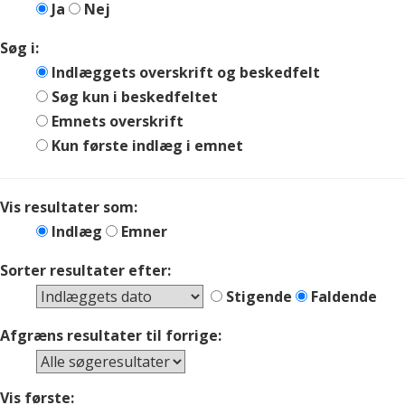
Ja
Nej
Søg i:
Indlæggets overskrift og beskedfelt
Søg kun i beskedfeltet
Emnets overskrift
Kun første indlæg i emnet
Vis resultater som:
Indlæg
Emner
Sorter resultater efter:
Stigende
Faldende
Afgræns resultater til forrige:
Vis første: