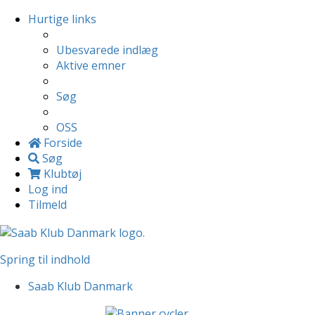
Hurtige links
Ubesvarede indlæg
Aktive emner
Søg
OSS
Forside
Søg
Klubtøj
Log ind
Tilmeld
Spring til indhold
Saab Klub Danmark