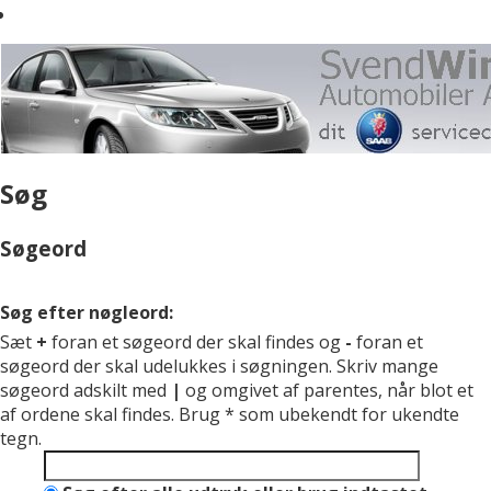
Søg
Søgeord
Søg efter nøgleord:
Sæt
+
foran et søgeord der skal findes og
-
foran et
søgeord der skal udelukkes i søgningen. Skriv mange
søgeord adskilt med
|
og omgivet af parentes, når blot et
af ordene skal findes. Brug * som ubekendt for ukendte
tegn.