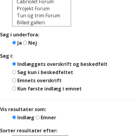
Søg i underfora:
Ja
Nej
Søg i:
Indlæggets overskrift og beskedfelt
Søg kun i beskedfeltet
Emnets overskrift
Kun første indlæg i emnet
Vis resultater som:
Indlæg
Emner
Sorter resultater efter: