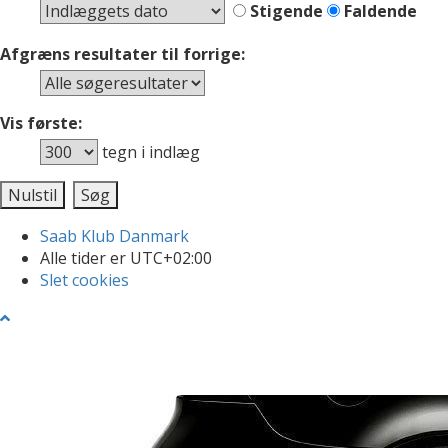
Stigende
Faldende
Afgræns resultater til forrige:
Vis første:
tegn i indlæg
Saab Klub Danmark
Alle tider er
UTC+02:00
Slet cookies