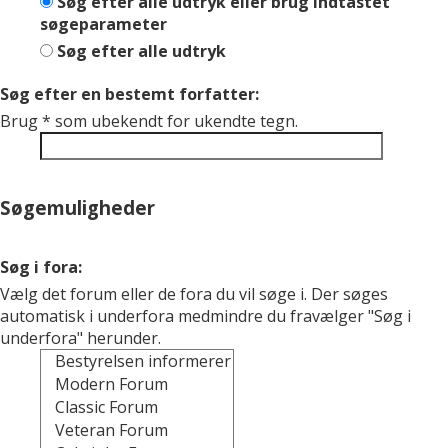
Søg efter alle udtryk eller brug indtastet
søgeparameter
Søg efter alle udtryk
Søg efter en bestemt forfatter:
Brug * som ubekendt for ukendte tegn.
Søgemuligheder
Søg i fora:
Vælg det forum eller de fora du vil søge i. Der søges
automatisk i underfora medmindre du fravælger "Søg i
underfora" herunder.