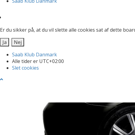
Saab Klub Danmark
Er du sikker på, at du vil slette alle cookies sat af dette boar
Saab Klub Danmark
Alle tider er
UTC+02:00
Slet cookies