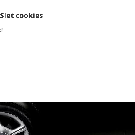
Slet cookies
d?