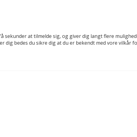
få sekunder at tilmelde sig, og giver dig langt flere mulighe
der dig bedes du sikre dig at du er bekendt med vore vilkår 