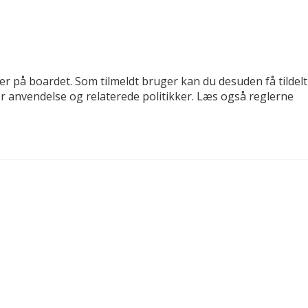
der på boardet. Som tilmeldt bruger kan du desuden få tildelt
for anvendelse og relaterede politikker. Læs også reglerne