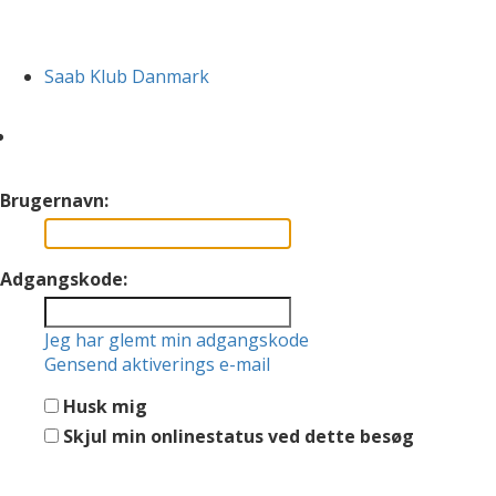
Saab Klub Danmark
Brugernavn:
Adgangskode:
Jeg har glemt min adgangskode
Gensend aktiverings e-mail
Husk mig
Skjul min onlinestatus ved dette besøg