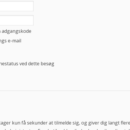
in adgangskode
ngs e-mail
inestatus ved dette besøg
tager kun få sekunder at tilmelde sig, og giver dig langt fl