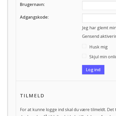
Brugernavn:
Adgangskode:
Jeg har glemt m
Gensend aktiveri
Husk mig
Skjul min onl
TILMELD
For at kunne logge ind skal du være tilmeldt. Det 