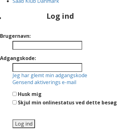
Saab Klub Danmark
Log ind
Brugernavn:
Adgangskode:
Jeg har glemt min adgangskode
Gensend aktiverings e-mail
Husk mig
Skjul min onlinestatus ved dette besøg