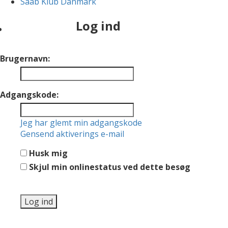
Saab Klub Danmark
Log ind
Brugernavn:
Adgangskode:
Jeg har glemt min adgangskode
Gensend aktiverings e-mail
Husk mig
Skjul min onlinestatus ved dette besøg