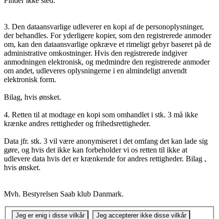
Finder ikke sted.
3. Den dataansvarlige udleverer en kopi af de personoplysninger,
der behandles. For yderligere kopier, som den registrerede anmoder
om, kan den dataansvarlige opkræve et rimeligt gebyr baseret på de
administrative omkostninger. Hvis den registrerede indgiver
anmodningen elektronisk, og medmindre den registrerede anmoder
om andet, udleveres oplysningerne i en almindeligt anvendt
elektronisk form.
Bilag, hvis ønsket.
4. Retten til at modtage en kopi som omhandlet i stk. 3 må ikke
krænke andres rettigheder og frihedsrettigheder.
Data jfr. stk. 3 vil være anonymiseret i det omfang det kan lade sig
gøre, og hvis det ikke kan forbeholder vi os retten til ikke at
udlevere data hvis det er krænkende for andres rettigheder. Bilag ,
hvis ønsket.
Mvh. Bestyrelsen Saab klub Danmark.