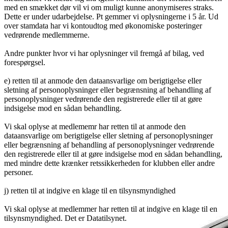
med en smækket dør vil vi om muligt kunne anonymiseres straks.
Dette er under udarbejdelse. Pt gemmer vi oplysningerne i 5 år. Ud
over stamdata har vi kontoudtog med økonomiske posteringer
vedrørende medlemmerne.
Andre punkter hvor vi har oplysninger vil fremgå af bilag, ved
forespørgsel.
e) retten til at anmode den dataansvarlige om berigtigelse eller
sletning af personoplysninger eller begrænsning af behandling af
personoplysninger vedrørende den registrerede eller til at gøre
indsigelse mod en sådan behandling.
Vi skal oplyse at medlememr har retten til at anmode den
dataansvarlige om berigtigelse eller sletning af personoplysninger
eller begrænsning af behandling af personoplysninger vedrørende
den registrerede eller til at gøre indsigelse mod en sådan behandling,
med mindre dette krænker retssikkerheden for klubben eller andre
personer.
j) retten til at indgive en klage til en tilsynsmyndighed
Vi skal oplyse at medlemmer har retten til at indgive en klage til en
tilsynsmyndighed. Det er Datatilsynet.