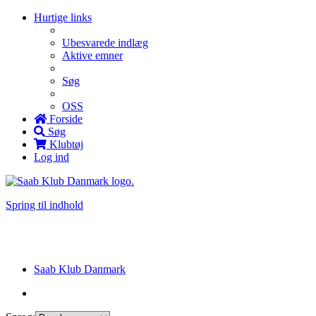
Hurtige links
Ubesvarede indlæg
Aktive emner
Søg
OSS
Forside
Søg
Klubtøj
Log ind
Spring til indhold
Saab Klub Danmark