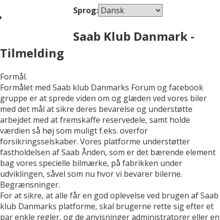
Sprog:
Saab Klub Danmark -
Tilmelding
Formål.
Formålet med Saab klub Danmarks Forum og facebook
gruppe er at sprede viden om og glæden ved vores biler
med det mål at sikre deres bevarelse og understøtte
arbejdet med at fremskaffe reservedele, samt holde
værdien så høj som muligt f.eks. overfor
forsikringsselskaber. Vores platforme understøtter
fastholdelsen af Saab Ånden, som er det bærende element
bag vores specielle bilmærke, på fabrikken under
udviklingen, såvel som nu hvor vi bevarer bilerne.
Begrænsninger.
For at sikre, at alle får en god oplevelse ved brugen af Saab
klub Danmarks platforme, skal brugerne rette sig efter et
par enkle regler, og de anvisninger administratorer eller en