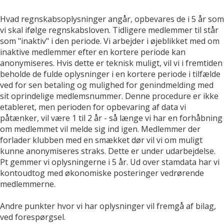
Hvad regnskabsoplysninger angår, opbevares de i 5 år som
vi skal ifølge regnskabsloven. Tidligere medlemmer til står
som "inaktiv" i den periode. Vi arbejder i øjeblikket med om
inaktive medlemmer efter en kortere periode kan
anonymiseres. Hvis dette er teknisk muligt, vil vi i fremtiden
beholde de fulde oplysninger i en kortere periode i tilfælde
ved for sen betaling og mulighed for genindmelding med
sit oprindelige medlemsnummer. Denne procedure er ikke
etableret, men perioden for opbevaring af data vi
påtænker, vil være 1 til 2 år - så længe vi har en forhåbning
om medlemmet vil melde sig ind igen. Medlemmer der
forlader klubben med en smækket dør vil vi om muligt
kunne anonymiseres straks. Dette er under udarbejdelse.
Pt gemmer vi oplysningerne i 5 år. Ud over stamdata har vi
kontoudtog med økonomiske posteringer vedrørende
medlemmerne.
Andre punkter hvor vi har oplysninger vil fremgå af bilag,
ved forespørgsel.