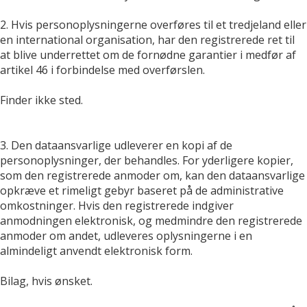
2. Hvis personoplysningerne overføres til et tredjeland eller
en international organisation, har den registrerede ret til
at blive underrettet om de fornødne garantier i medfør af
artikel 46 i forbindelse med overførslen.
Finder ikke sted.
3. Den dataansvarlige udleverer en kopi af de
personoplysninger, der behandles. For yderligere kopier,
som den registrerede anmoder om, kan den dataansvarlige
opkræve et rimeligt gebyr baseret på de administrative
omkostninger. Hvis den registrerede indgiver
anmodningen elektronisk, og medmindre den registrerede
anmoder om andet, udleveres oplysningerne i en
almindeligt anvendt elektronisk form.
Bilag, hvis ønsket.