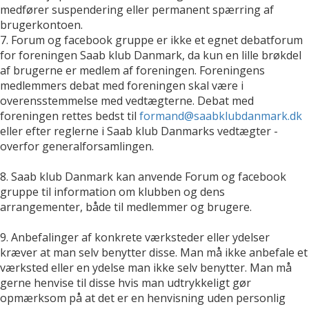
medfører suspendering eller permanent spærring af
brugerkontoen.
7. Forum og facebook gruppe er ikke et egnet debatforum
for foreningen Saab klub Danmark, da kun en lille brøkdel
af brugerne er medlem af foreningen. Foreningens
medlemmers debat med foreningen skal være i
overensstemmelse med vedtægterne. Debat med
foreningen rettes bedst til
formand@saabklubdanmark.dk
eller efter reglerne i Saab klub Danmarks vedtægter -
overfor generalforsamlingen.
8. Saab klub Danmark kan anvende Forum og facebook
gruppe til information om klubben og dens
arrangementer, både til medlemmer og brugere.
9. Anbefalinger af konkrete værksteder eller ydelser
kræver at man selv benytter disse. Man må ikke anbefale et
værksted eller en ydelse man ikke selv benytter. Man må
gerne henvise til disse hvis man udtrykkeligt gør
opmærksom på at det er en henvisning uden personlig