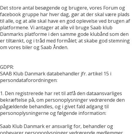
Det store antal besøgende og brugere, vores Forum og
facebook gruppe har hver dag, gør at der skal være plads
til alle, og at alle skal have en god oplevelse ved brugen af
platformene. Vi antager at alle vil bruge Saab klub
Danmarks platforme i den samme gode klubånd som den
er tiltænkt, og i tråd med formålet; at skabe god stemning
om vores biler og Saab Ånden.
GDPR:
SAAB Klub Danmark databehandler jfr. artikel 15 i
persondataforordningen:
1. Den registrerede har ret til atfå den dataansvarliges
bekræftelse på, om personoplysninger vedrørende den
pågældende behandles, og i givet fald adgang til
personoplysningerne og følgende information:
Saab Klub Danmark er ansvarlig for, behandler og
opbevarer personoplysninger vedrørende medlemmer.