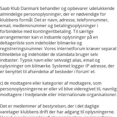
Saab Klub Danmark behandler og opbevarer udelukkende
almindelige personoplysninger, der er nødvendige for
klubbens formål. Det er navn, adresse, telefonnummer,
email, medlemsnummer og betalingsoplysninger i
forbindelse med kontingentbetaling. Til særlige
arrangementer kan vi indsamle oplysninger på en
deltagerliste som indeholder bilmærke og
registreringsnummer. Vores internetforum kræver separat
tilmeldelse og indeholder de stamdata bruger selv
indtaster. Typisk navn eller selvvalgt alias, email og
oplysninger om bilmærke. Systemet logger IP adresse, der
er benyttet til afsendelse af beskeder i forum' et.
c) de modtagere eller kategorier af modtagere, som
personoplysningerne er eller vil blive videregivet til, navnlig
modtagere i tredjelande eller internationale organisationer.
Det er medlemmer af bestyrelsen, der i det daglige
varetager klubbens drift der har adgang til oplysningerne.