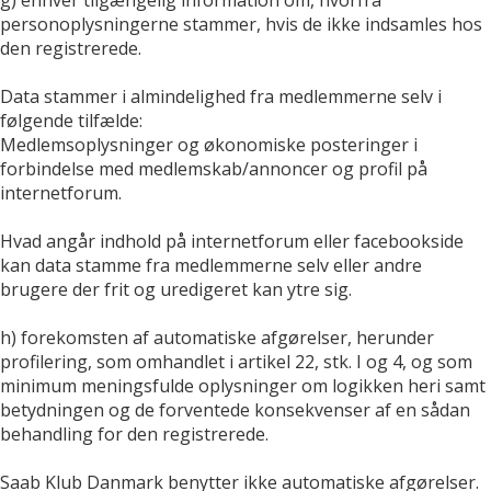
personoplysningerne stammer, hvis de ikke indsamles hos
den registrerede.
Data stammer i almindelighed fra medlemmerne selv i
følgende tilfælde:
Medlemsoplysninger og økonomiske posteringer i
forbindelse med medlemskab/annoncer og profil på
internetforum.
Hvad angår indhold på internetforum eller facebookside
kan data stamme fra medlemmerne selv eller andre
brugere der frit og uredigeret kan ytre sig.
h) forekomsten af automatiske afgørelser, herunder
profilering, som omhandlet i artikel 22, stk. I og 4, og som
minimum meningsfulde oplysninger om logikken heri samt
betydningen og de forventede konsekvenser af en sådan
behandling for den registrerede.
Saab Klub Danmark benytter ikke automatiske afgørelser.