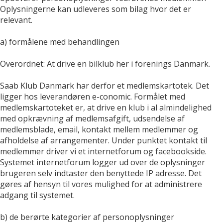
Oplysningerne kan udleveres som bilag hvor det er
relevant.
a) formålene med behandlingen
Overordnet: At drive en bilklub her i forenings Danmark.
Saab Klub Danmark har derfor et medlemskartotek. Det
ligger hos leverandøren e-conomic. Formålet med
medlemskartoteket er, at drive en klub i al almindelighed
med opkrævning af medlemsafgift, udsendelse af
medlemsblade, email, kontakt mellem medlemmer og
afholdelse af arrangementer. Under punktet kontakt til
medlemmer driver vi et internetforum og facebookside.
Systemet internetforum logger ud over de oplysninger
brugeren selv indtaster den benyttede IP adresse. Det
gøres af hensyn til vores mulighed for at administrere
adgang til systemet.
b) de berørte kategorier af personoplysninger