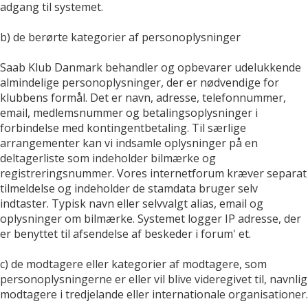
adgang til systemet.
b) de berørte kategorier af personoplysninger
Saab Klub Danmark behandler og opbevarer udelukkende
almindelige personoplysninger, der er nødvendige for
klubbens formål. Det er navn, adresse, telefonnummer,
email, medlemsnummer og betalingsoplysninger i
forbindelse med kontingentbetaling. Til særlige
arrangementer kan vi indsamle oplysninger på en
deltagerliste som indeholder bilmærke og
registreringsnummer. Vores internetforum kræver separat
tilmeldelse og indeholder de stamdata bruger selv
indtaster. Typisk navn eller selvvalgt alias, email og
oplysninger om bilmærke. Systemet logger IP adresse, der
er benyttet til afsendelse af beskeder i forum' et.
c) de modtagere eller kategorier af modtagere, som
personoplysningerne er eller vil blive videregivet til, navnlig
modtagere i tredjelande eller internationale organisationer.