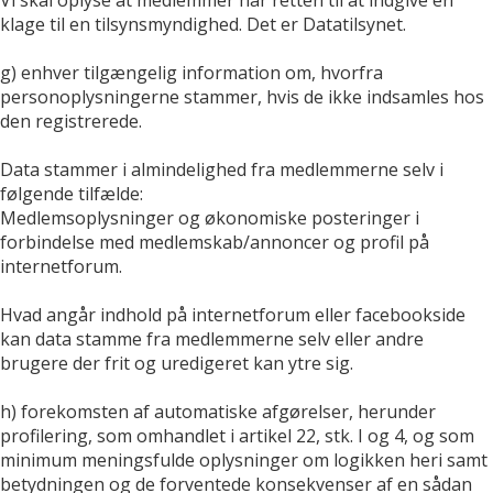
klage til en tilsynsmyndighed. Det er Datatilsynet.
g) enhver tilgængelig information om, hvorfra
personoplysningerne stammer, hvis de ikke indsamles hos
den registrerede.
Data stammer i almindelighed fra medlemmerne selv i
følgende tilfælde:
Medlemsoplysninger og økonomiske posteringer i
forbindelse med medlemskab/annoncer og profil på
internetforum.
Hvad angår indhold på internetforum eller facebookside
kan data stamme fra medlemmerne selv eller andre
brugere der frit og uredigeret kan ytre sig.
h) forekomsten af automatiske afgørelser, herunder
profilering, som omhandlet i artikel 22, stk. I og 4, og som
minimum meningsfulde oplysninger om logikken heri samt
betydningen og de forventede konsekvenser af en sådan