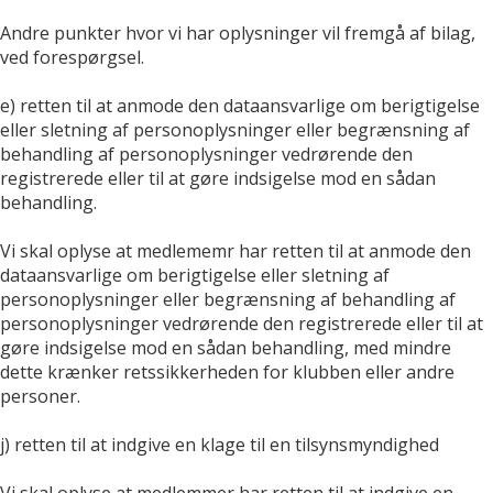
Andre punkter hvor vi har oplysninger vil fremgå af bilag,
ved forespørgsel.
e) retten til at anmode den dataansvarlige om berigtigelse
eller sletning af personoplysninger eller begrænsning af
behandling af personoplysninger vedrørende den
registrerede eller til at gøre indsigelse mod en sådan
behandling.
Vi skal oplyse at medlememr har retten til at anmode den
dataansvarlige om berigtigelse eller sletning af
personoplysninger eller begrænsning af behandling af
personoplysninger vedrørende den registrerede eller til at
gøre indsigelse mod en sådan behandling, med mindre
dette krænker retssikkerheden for klubben eller andre
personer.
j) retten til at indgive en klage til en tilsynsmyndighed
Vi skal oplyse at medlemmer har retten til at indgive en