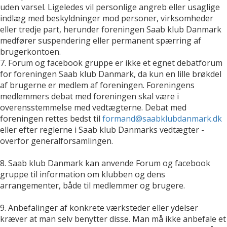
uden varsel. Ligeledes vil personlige angreb eller usaglige
indlæg med beskyldninger mod personer, virksomheder
eller tredje part, herunder foreningen Saab klub Danmark
medfører suspendering eller permanent spærring af
brugerkontoen.
7. Forum og facebook gruppe er ikke et egnet debatforum
for foreningen Saab klub Danmark, da kun en lille brøkdel
af brugerne er medlem af foreningen. Foreningens
medlemmers debat med foreningen skal være i
overensstemmelse med vedtægterne. Debat med
foreningen rettes bedst til
formand@saabklubdanmark.dk
eller efter reglerne i Saab klub Danmarks vedtægter -
overfor generalforsamlingen.
8. Saab klub Danmark kan anvende Forum og facebook
gruppe til information om klubben og dens
arrangementer, både til medlemmer og brugere.
9. Anbefalinger af konkrete værksteder eller ydelser
kræver at man selv benytter disse. Man må ikke anbefale et