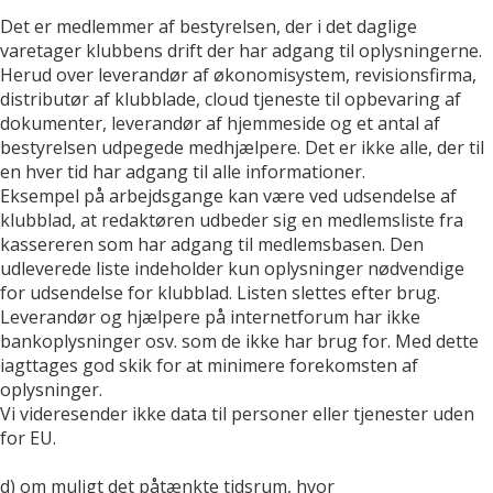
Det er medlemmer af bestyrelsen, der i det daglige
varetager klubbens drift der har adgang til oplysningerne.
Herud over leverandør af økonomisystem, revisionsfirma,
distributør af klubblade, cloud tjeneste til opbevaring af
dokumenter, leverandør af hjemmeside og et antal af
bestyrelsen udpegede medhjælpere. Det er ikke alle, der til
en hver tid har adgang til alle informationer.
Eksempel på arbejdsgange kan være ved udsendelse af
klubblad, at redaktøren udbeder sig en medlemsliste fra
kassereren som har adgang til medlemsbasen. Den
udleverede liste indeholder kun oplysninger nødvendige
for udsendelse for klubblad. Listen slettes efter brug.
Leverandør og hjælpere på internetforum har ikke
bankoplysninger osv. som de ikke har brug for. Med dette
iagttages god skik for at minimere forekomsten af
oplysninger.
Vi videresender ikke data til personer eller tjenester uden
for EU.
d) om muligt det påtænkte tidsrum, hvor