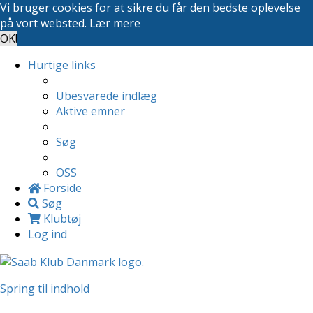
Vi bruger cookies for at sikre du får den bedste oplevelse
på vort websted.
Lær mere
OK!
Hurtige links
Ubesvarede indlæg
Aktive emner
Søg
OSS
Forside
Søg
Klubtøj
Log ind
Spring til indhold