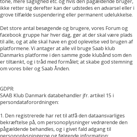
tone, mere saglighed etc. og hvis den pågældende bruger,
ikke retter sig derefter kan der udstedes en advarsel eller i
grove tilfælde suspendering eller permanent udelukkelse.
Det store antal besøgende og brugere, vores Forum og
facebook gruppe har hver dag, gør at der skal være plads
til alle, og at alle skal have en god oplevelse ved brugen af
platformene. Vi antager at alle vil bruge Saab klub
Danmarks platforme i den samme gode klubånd som den
er tiltænkt, og i tråd med formålet; at skabe god stemning
om vores biler og Saab Ånden.
GDPR:
SAAB Klub Danmark databehandler jfr. artikel 15 i
persondataforordningen:
1. Den registrerede har ret til atfå den dataansvarliges
bekræftelse på, om personoplysninger vedrørende den
pågældende behandles, og i givet fald adgang til
personoplysningerne og følgende information: