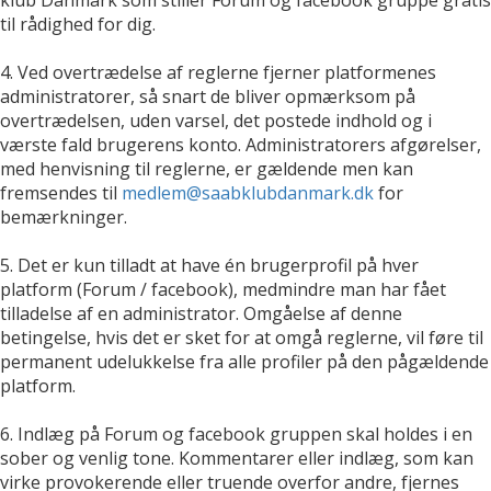
til rådighed for dig.
4. Ved overtrædelse af reglerne fjerner platformenes
administratorer, så snart de bliver opmærksom på
overtrædelsen, uden varsel, det postede indhold og i
værste fald brugerens konto. Administratorers afgørelser,
med henvisning til reglerne, er gældende men kan
fremsendes til
medlem@saabklubdanmark.dk
for
bemærkninger.
5. Det er kun tilladt at have én brugerprofil på hver
platform (Forum / facebook), medmindre man har fået
tilladelse af en administrator. Omgåelse af denne
betingelse, hvis det er sket for at omgå reglerne, vil føre til
permanent udelukkelse fra alle profiler på den pågældende
platform.
6. Indlæg på Forum og facebook gruppen skal holdes i en
sober og venlig tone. Kommentarer eller indlæg, som kan
virke provokerende eller truende overfor andre, fjernes