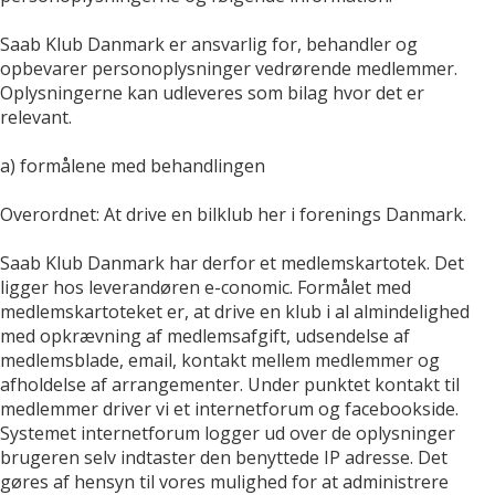
Saab Klub Danmark er ansvarlig for, behandler og
opbevarer personoplysninger vedrørende medlemmer.
Oplysningerne kan udleveres som bilag hvor det er
relevant.
a) formålene med behandlingen
Overordnet: At drive en bilklub her i forenings Danmark.
Saab Klub Danmark har derfor et medlemskartotek. Det
ligger hos leverandøren e-conomic. Formålet med
medlemskartoteket er, at drive en klub i al almindelighed
med opkrævning af medlemsafgift, udsendelse af
medlemsblade, email, kontakt mellem medlemmer og
afholdelse af arrangementer. Under punktet kontakt til
medlemmer driver vi et internetforum og facebookside.
Systemet internetforum logger ud over de oplysninger
brugeren selv indtaster den benyttede IP adresse. Det
gøres af hensyn til vores mulighed for at administrere