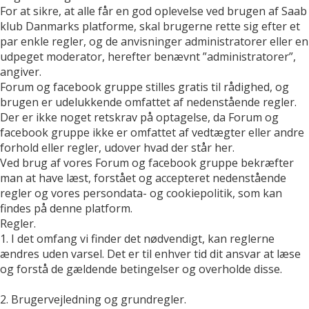
For at sikre, at alle får en god oplevelse ved brugen af Saab
klub Danmarks platforme, skal brugerne rette sig efter et
par enkle regler, og de anvisninger administratorer eller en
udpeget moderator, herefter benævnt ”administratorer”,
angiver.
Forum og facebook gruppe stilles gratis til rådighed, og
brugen er udelukkende omfattet af nedenstående regler.
Der er ikke noget retskrav på optagelse, da Forum og
facebook gruppe ikke er omfattet af vedtægter eller andre
forhold eller regler, udover hvad der står her.
Ved brug af vores Forum og facebook gruppe bekræfter
man at have læst, forstået og accepteret nedenstående
regler og vores persondata- og cookiepolitik, som kan
findes på denne platform.
Regler.
1. I det omfang vi finder det nødvendigt, kan reglerne
ændres uden varsel. Det er til enhver tid dit ansvar at læse
og forstå de gældende betingelser og overholde disse.
2. Brugervejledning og grundregler.