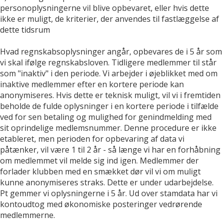
personoplysningerne vil blive opbevaret, eller hvis dette
ikke er muligt, de kriterier, der anvendes til fastlæggelse af
dette tidsrum
Hvad regnskabsoplysninger angår, opbevares de i 5 år som
vi skal ifølge regnskabsloven. Tidligere medlemmer til står
som "inaktiv" i den periode. Vi arbejder i øjeblikket med om
inaktive medlemmer efter en kortere periode kan
anonymiseres. Hvis dette er teknisk muligt, vil vi i fremtiden
beholde de fulde oplysninger i en kortere periode i tilfælde
ved for sen betaling og mulighed for genindmelding med
sit oprindelige medlemsnummer. Denne procedure er ikke
etableret, men perioden for opbevaring af data vi
påtænker, vil være 1 til 2 år - så længe vi har en forhåbning
om medlemmet vil melde sig ind igen. Medlemmer der
forlader klubben med en smækket dør vil vi om muligt
kunne anonymiseres straks. Dette er under udarbejdelse.
Pt gemmer vi oplysningerne i 5 år. Ud over stamdata har vi
kontoudtog med økonomiske posteringer vedrørende
medlemmerne.