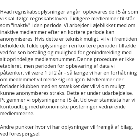
Hvad regnskabsoplysninger angår, opbevares de i 5 år som
vi skal ifølge regnskabsloven. Tidligere medlemmer til står
som "inaktiv" i den periode. Vi arbejder i øjeblikket med om
inaktive medlemmer efter en kortere periode kan
anonymiseres. Hvis dette er teknisk muligt, vil vi i fremtiden
beholde de fulde oplysninger i en kortere periode i tilfælde
ved for sen betaling og mulighed for genindmelding med
sit oprindelige medlemsnummer. Denne procedure er ikke
etableret, men perioden for opbevaring af data vi
påtænker, vil være 1 til 2 år - så længe vi har en forhåbning
om medlemmet vil melde sig ind igen. Medlemmer der
forlader klubben med en smækket dør vil vi om muligt
kunne anonymiseres straks. Dette er under udarbejdelse.
Pt gemmer vi oplysningerne i 5 år. Ud over stamdata har vi
kontoudtog med økonomiske posteringer vedrørende
medlemmerne.
Andre punkter hvor vi har oplysninger vil fremgå af bilag,
ved forespørgsel.