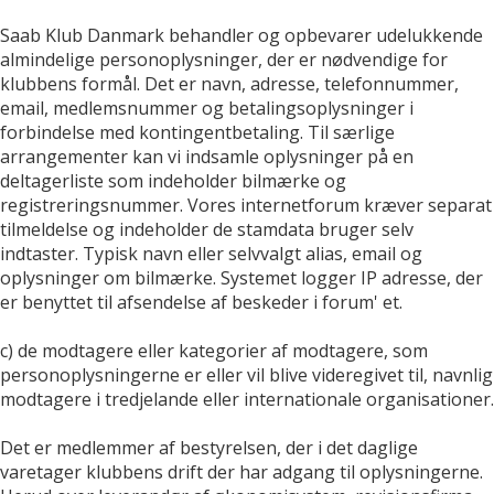
Saab Klub Danmark behandler og opbevarer udelukkende
almindelige personoplysninger, der er nødvendige for
klubbens formål. Det er navn, adresse, telefonnummer,
email, medlemsnummer og betalingsoplysninger i
forbindelse med kontingentbetaling. Til særlige
arrangementer kan vi indsamle oplysninger på en
deltagerliste som indeholder bilmærke og
registreringsnummer. Vores internetforum kræver separat
tilmeldelse og indeholder de stamdata bruger selv
indtaster. Typisk navn eller selvvalgt alias, email og
oplysninger om bilmærke. Systemet logger IP adresse, der
er benyttet til afsendelse af beskeder i forum' et.
c) de modtagere eller kategorier af modtagere, som
personoplysningerne er eller vil blive videregivet til, navnlig
modtagere i tredjelande eller internationale organisationer.
Det er medlemmer af bestyrelsen, der i det daglige
varetager klubbens drift der har adgang til oplysningerne.