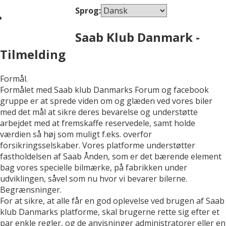
Sprog:
Saab Klub Danmark -
Tilmelding
Formål.
Formålet med Saab klub Danmarks Forum og facebook
gruppe er at sprede viden om og glæden ved vores biler
med det mål at sikre deres bevarelse og understøtte
arbejdet med at fremskaffe reservedele, samt holde
værdien så høj som muligt f.eks. overfor
forsikringsselskaber. Vores platforme understøtter
fastholdelsen af Saab Ånden, som er det bærende element
bag vores specielle bilmærke, på fabrikken under
udviklingen, såvel som nu hvor vi bevarer bilerne.
Begrænsninger.
For at sikre, at alle får en god oplevelse ved brugen af Saab
klub Danmarks platforme, skal brugerne rette sig efter et
par enkle regler, og de anvisninger administratorer eller en