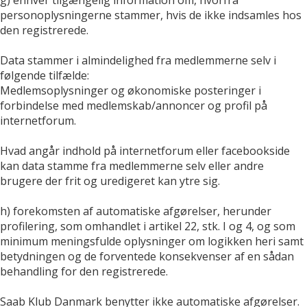
personoplysningerne stammer, hvis de ikke indsamles hos
den registrerede.
Data stammer i almindelighed fra medlemmerne selv i
følgende tilfælde:
Medlemsoplysninger og økonomiske posteringer i
forbindelse med medlemskab/annoncer og profil på
internetforum.
Hvad angår indhold på internetforum eller facebookside
kan data stamme fra medlemmerne selv eller andre
brugere der frit og uredigeret kan ytre sig.
h) forekomsten af automatiske afgørelser, herunder
profilering, som omhandlet i artikel 22, stk. I og 4, og som
minimum meningsfulde oplysninger om logikken heri samt
betydningen og de forventede konsekvenser af en sådan
behandling for den registrerede.
Saab Klub Danmark benytter ikke automatiske afgørelser.