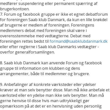
medfører suspendering eller permanent spærring af
brugerkontoen.
7. Forum og facebook gruppe er ikke et egnet debatforum
for foreningen Saab klub Danmark, da kun en lille brøkdel
af brugerne er medlem af foreningen. Foreningens
medlemmers debat med foreningen skal være i
overensstemmelse med vedtægterne. Debat med
foreningen rettes bedst til
formand@saabklubdanmark.dk
eller efter reglerne i Saab klub Danmarks vedtægter -
overfor generalforsamlingen.
8. Saab klub Danmark kan anvende Forum og facebook
gruppe til information om klubben og dens
arrangementer, både til medlemmer og brugere.
9. Anbefalinger af konkrete værksteder eller ydelser
kræver at man selv benytter disse. Man må ikke anbefale et
værksted eller en ydelse man ikke selv benytter. Man må
gerne henvise til disse hvis man udtrykkeligt gør
opmærksom på at det er en henvisning uden personlig