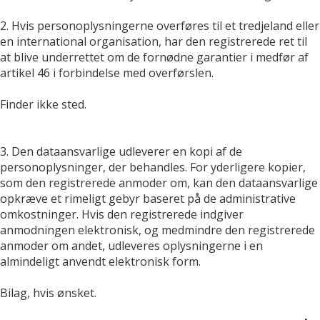
2. Hvis personoplysningerne overføres til et tredjeland eller
en international organisation, har den registrerede ret til
at blive underrettet om de fornødne garantier i medfør af
artikel 46 i forbindelse med overførslen.
Finder ikke sted.
3. Den dataansvarlige udleverer en kopi af de
personoplysninger, der behandles. For yderligere kopier,
som den registrerede anmoder om, kan den dataansvarlige
opkræve et rimeligt gebyr baseret på de administrative
omkostninger. Hvis den registrerede indgiver
anmodningen elektronisk, og medmindre den registrerede
anmoder om andet, udleveres oplysningerne i en
almindeligt anvendt elektronisk form.
Bilag, hvis ønsket.