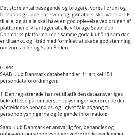
Det store antal besøgende og brugere, vores Forum og
facebook gruppe har hver dag, gør at der skal være plads
til alle, og at alle skal have en god oplevelse ved brugen af
platformene. Vi antager at alle vil bruge Saab klub
Danmarks platforme i den samme gode klubånd som den
er tiltænkt, og i tråd med formålet; at skabe god stemning
om vores biler og Saab Ånden.
GDPR:
SAAB Klub Danmark databehandler jfr. artikel 15 i
persondataforordningen:
1. Den registrerede har ret til atfå den dataansvarliges
bekræftelse på, om personoplysninger vedrørende den
pågældende behandles, og i givet fald adgang til
personoplysningerne og følgende information:
Saab Klub Danmark er ansvarlig for, behandler og
opbevarer personoplysninger vedrørende medlemmer.