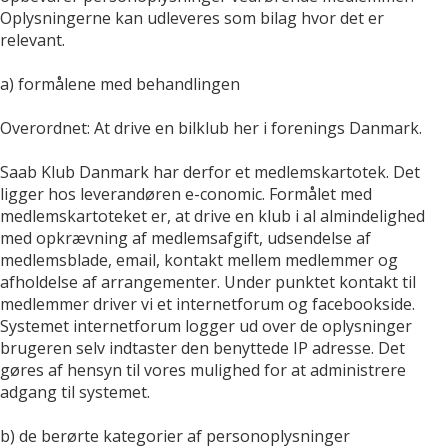
Oplysningerne kan udleveres som bilag hvor det er
relevant.
a) formålene med behandlingen
Overordnet: At drive en bilklub her i forenings Danmark.
Saab Klub Danmark har derfor et medlemskartotek. Det
ligger hos leverandøren e-conomic. Formålet med
medlemskartoteket er, at drive en klub i al almindelighed
med opkrævning af medlemsafgift, udsendelse af
medlemsblade, email, kontakt mellem medlemmer og
afholdelse af arrangementer. Under punktet kontakt til
medlemmer driver vi et internetforum og facebookside.
Systemet internetforum logger ud over de oplysninger
brugeren selv indtaster den benyttede IP adresse. Det
gøres af hensyn til vores mulighed for at administrere
adgang til systemet.
b) de berørte kategorier af personoplysninger