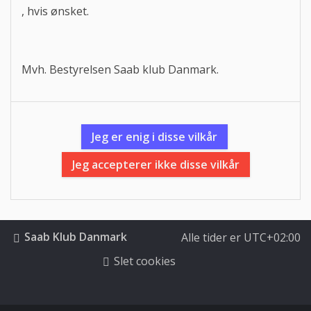
, hvis ønsket.
Mvh. Bestyrelsen Saab klub Danmark.
Saab Klub Danmark
Alle tider er
UTC+02:00
Slet cookies