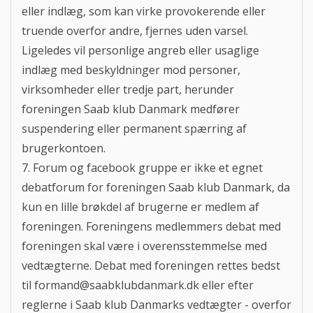
eller indlæg, som kan virke provokerende eller
truende overfor andre, fjernes uden varsel.
Ligeledes vil personlige angreb eller usaglige
indlæg med beskyldninger mod personer,
virksomheder eller tredje part, herunder
foreningen Saab klub Danmark medfører
suspendering eller permanent spærring af
brugerkontoen.
7. Forum og facebook gruppe er ikke et egnet
debatforum for foreningen Saab klub Danmark, da
kun en lille brøkdel af brugerne er medlem af
foreningen. Foreningens medlemmers debat med
foreningen skal være i overensstemmelse med
vedtægterne. Debat med foreningen rettes bedst
til
formand@saabklubdanmark.dk
eller efter
reglerne i Saab klub Danmarks vedtægter - overfor