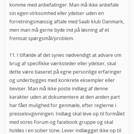
komme med anbefalinger. Man må ikke anbefale
sin egen virksomhed eller ydelser uden en
forretningsmæssig aftale med Saab klub Danmark,
men man må gerne byde ind på løsning af et
fremsat spørgsmål/problem.
11. I tilfælde af det synes nødvendigt at advare om
brug af specifikke værksteder eller ydelser, skal
dette være baseret på egne personlige erfaringer
og underbygges med konkrete eksempler eller
beviser. Man må ikke poste indlæg af denne
karakter uden at dokumentere at den anden part
har fået mulighed for genmæle, efter reglerne i
presselovgivningen. Indlæg skal leve op til formålet
med vores Forum og facebook gruppe og skal
holdes i en sober tone. Lever indlægget ikke op til