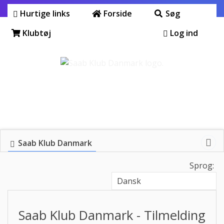
Hurtige links
Forside
Søg
Klubtøj
Log ind
Saab Klub Danmark
Sprog:
Saab Klub Danmark - Tilmelding