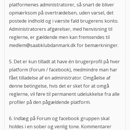
platformenes administratorer, så snart de bliver
opmærksom på overtrædelsen, uden varsel, det
postede indhold og i værste fald brugerens konto.
Administratorers afgørelser, med henvisning til
reglerne, er gældende men kan fremsendes til
medlem@saabklubdanmark.dk
for bemærkninger.
5. Det er kun tilladt at have én brugerprofil på hver
platform (Forum / facebook), medmindre man har
fået tilladelse af en administrator. Omgåelse af
denne betingelse, hvis det er sket for at omgå
reglerne, vil føre til permanent udelukkelse fra alle
profiler på den pågældende platform.
6. Indlæg på Forum og facebook gruppen skal
holdes i en sober og venlig tone. Kommentarer