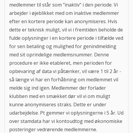
medlemmer til står som "inaktiv" i den periode. Vi
arbejder i øjeblikket med om inaktive medlemmer
efter en kortere periode kan anonymiseres. Hvis
dette er teknisk muligt, vil vi i fremtiden beholde de
fulde oplysninger i en kortere periode i tilfælde ved
for sen betaling og mulighed for genindmelding
med sit oprindelige medlemsnummer. Denne
procedure er ikke etableret, men perioden for
opbevaring af data vi påtænker, vil være 1 til 2 år -
så længe vi har en forhåbning om medlemmet vil
melde sig ind igen. Medlemmer der forlader
klubben med en smækket dør vil vi om muligt
kunne anonymiseres straks. Dette er under
udarbejdelse. Pt gemmer vi oplysningerne i 5 år. Ud
over stamdata har vi kontoudtog med økonomiske
posteringer vedrørende medlemmerne.