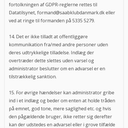
fortolkningen af GDPR-reglerne rettes til
Datatilsynet,
formand@saabklubdanmark.dk
eller
ved at ringe til formanden på 5335 5279.
14. Det er ikke tilladt at offentliggøre
kommunikation fra/med andre personer uden
deres udtrykkelige tilladelse. Indlæg der
overtræder dette slettes uden varsel og
administrator beslutter om en advarsel er en
tilstrækkelig sanktion.
15. For øvrige hændelser kan administrator gribe
ind i et indlæg og beder om enten at holde tråden
på emnet, god tone, mere saglighed etc. og hvis
den pågældende bruger, ikke retter sig derefter
kan der udstedes en advarsel eller i grove tilfælde