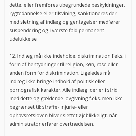
dette, eller fremføres ubegrundede beskyldninger,
rygtedannelse eller tilsvining, sanktioneres der
med sletning af indlæg og gentagelser medfører
suspendering og i værste fald permanent
udelukkelse.
12. Indlæg må ikke indeholde, diskrimination f.eks. i
form af hentydninger til religion, køn, rase eller
anden form for diskrimination. Ligeledes må
indlæg ikke bringe indhold af politisk eller
pornografisk karakter. Alle indlæg, der er i strid
med dette og gældende lovgivning f.eks. men ikke
begrænset til; straffe- injurie- eller
ophavsretsloven bliver slettet øjeblikkeligt, når
administrator erfarer overtrædelsen.