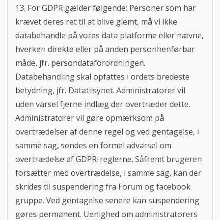
13. For GDPR gælder følgende: Personer som har
krævet deres ret til at blive glemt, må vi ikke
databehandle på vores data platforme eller nævne,
hverken direkte eller på anden personhenførbar
måde, jfr. persondataforordningen.
Databehandling skal opfattes i ordets bredeste
betydning, jfr. Datatilsynet. Administratorer vil
uden varsel fjerne indlæg der overtræder dette.
Administratorer vil gøre opmærksom på
overtrædelser af denne regel og ved gentagelse, i
samme sag, sendes en formel advarsel om
overtrædelse af GDPR-reglerne. Såfremt brugeren
forsætter med overtrædelse, i samme sag, kan der
skrides til suspendering fra Forum og facebook
gruppe. Ved gentagelse senere kan suspendering
gøres permanent. Uenighed om administratorers