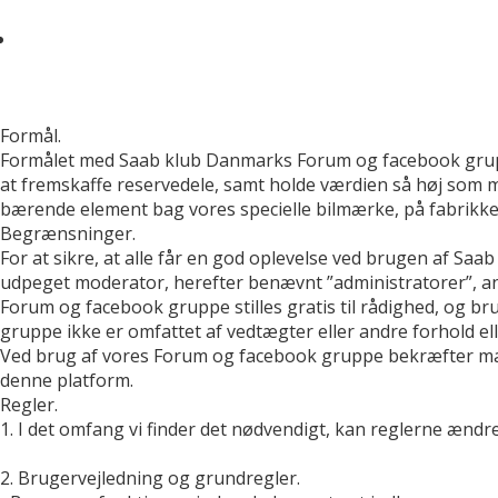
Formål.
Formålet med Saab klub Danmarks Forum og facebook gruppe
at fremskaffe reservedele, samt holde værdien så høj som m
bærende element bag vores specielle bilmærke, på fabrikken
Begrænsninger.
For at sikre, at alle får en god oplevelse ved brugen af Saa
udpeget moderator, herefter benævnt ”administratorer”, an
Forum og facebook gruppe stilles gratis til rådighed, og b
gruppe ikke er omfattet af vedtægter eller andre forhold ell
Ved brug af vores Forum og facebook gruppe bekræfter man 
denne platform.
Regler.
1. I det omfang vi finder det nødvendigt, kan reglerne ændre
2. Brugervejledning og grundregler.