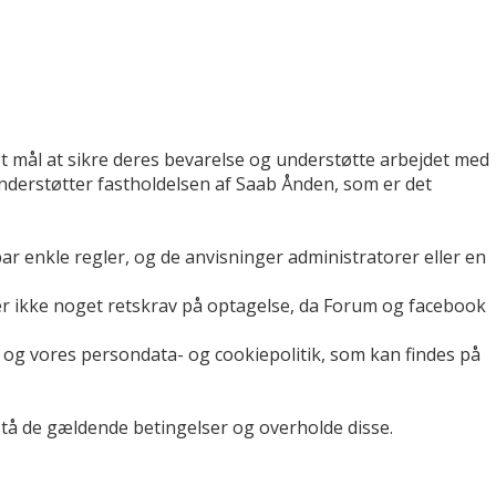
mål at sikre deres bevarelse og understøtte arbejdet med
understøtter fastholdelsen af Saab Ånden, som er det
par enkle regler, og de anvisninger administratorer eller en
er ikke noget retskrav på optagelse, da Forum og facebook
og vores persondata- og cookiepolitik, som kan findes på
rstå de gældende betingelser og overholde disse.