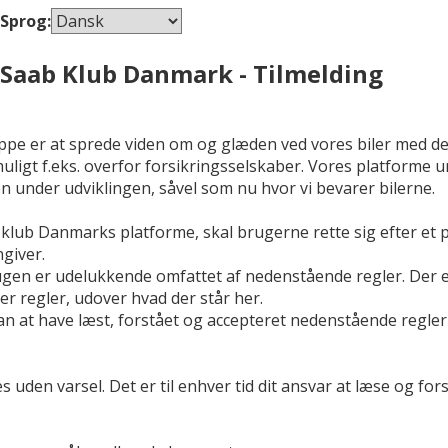
Sprog:
Saab Klub Danmark - Tilmelding
 er at sprede viden om og glæden ved vores biler med det 
uligt f.eks. overfor forsikringsselskaber. Vores platforme 
 under udviklingen, såvel som nu hvor vi bevarer bilerne.
b klub Danmarks platforme, skal brugerne rette sig efter et 
giver.
rugen er udelukkende omfattet af nedenstående regler. Der 
er regler, udover hvad der står her.
at have læst, forstået og accepteret nedenstående regler 
s uden varsel. Det er til enhver tid dit ansvar at læse og fo