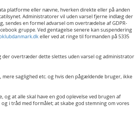
ata platforme eller nævne, hverken direkte eller på anden
tilsynet. Administratorer vil uden varsel fjerne indlæg der
ag, sendes en formel advarsel om overtrædelse af GDPR-
 facebook gruppe. Ved gentagelse senere kan suspendering
klubdanmark.dk
eller ved at ringe til formanden på 5335
g der overtræder dette slettes uden varsel og administrator
, mere saglighed etc. og hvis den pågældende bruger, ikke
, og at alle skal have en god oplevelse ved brugen af
, og i tråd med formålet; at skabe god stemning om vores