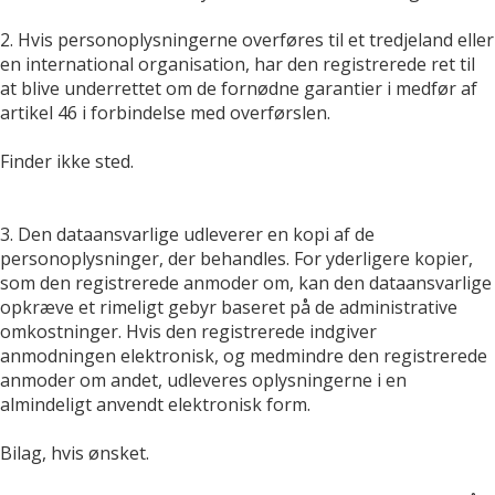
2. Hvis personoplysningerne overføres til et tredjeland eller
en international organisation, har den registrerede ret til
at blive underrettet om de fornødne garantier i medfør af
artikel 46 i forbindelse med overførslen.
Finder ikke sted.
3. Den dataansvarlige udleverer en kopi af de
personoplysninger, der behandles. For yderligere kopier,
som den registrerede anmoder om, kan den dataansvarlige
opkræve et rimeligt gebyr baseret på de administrative
omkostninger. Hvis den registrerede indgiver
anmodningen elektronisk, og medmindre den registrerede
anmoder om andet, udleveres oplysningerne i en
almindeligt anvendt elektronisk form.
Bilag, hvis ønsket.