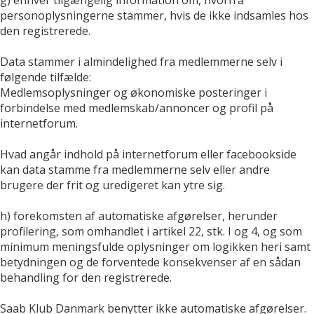
personoplysningerne stammer, hvis de ikke indsamles hos
den registrerede.
Data stammer i almindelighed fra medlemmerne selv i
følgende tilfælde:
Medlemsoplysninger og økonomiske posteringer i
forbindelse med medlemskab/annoncer og profil på
internetforum.
Hvad angår indhold på internetforum eller facebookside
kan data stamme fra medlemmerne selv eller andre
brugere der frit og uredigeret kan ytre sig.
h) forekomsten af automatiske afgørelser, herunder
profilering, som omhandlet i artikel 22, stk. I og 4, og som
minimum meningsfulde oplysninger om logikken heri samt
betydningen og de forventede konsekvenser af en sådan
behandling for den registrerede.
Saab Klub Danmark benytter ikke automatiske afgørelser.