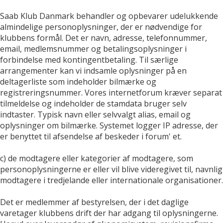
Saab Klub Danmark behandler og opbevarer udelukkende
almindelige personoplysninger, der er nødvendige for
klubbens formål. Det er navn, adresse, telefonnummer,
email, medlemsnummer og betalingsoplysninger i
forbindelse med kontingentbetaling. Til særlige
arrangementer kan vi indsamle oplysninger på en
deltagerliste som indeholder bilmærke og
registreringsnummer. Vores internetforum kræver separat
tilmeldelse og indeholder de stamdata bruger selv
indtaster. Typisk navn eller selvvalgt alias, email og
oplysninger om bilmærke. Systemet logger IP adresse, der
er benyttet til afsendelse af beskeder i forum' et.
c) de modtagere eller kategorier af modtagere, som
personoplysningerne er eller vil blive videregivet til, navnlig
modtagere i tredjelande eller internationale organisationer.
Det er medlemmer af bestyrelsen, der i det daglige
varetager klubbens drift der har adgang til oplysningerne.