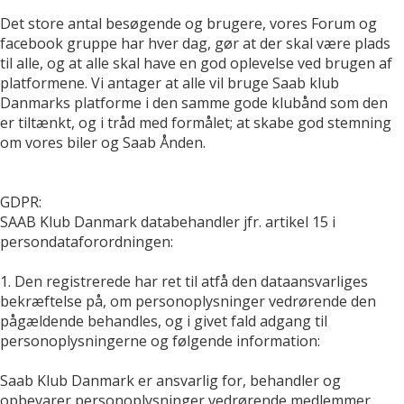
Det store antal besøgende og brugere, vores Forum og
facebook gruppe har hver dag, gør at der skal være plads
til alle, og at alle skal have en god oplevelse ved brugen af
platformene. Vi antager at alle vil bruge Saab klub
Danmarks platforme i den samme gode klubånd som den
er tiltænkt, og i tråd med formålet; at skabe god stemning
om vores biler og Saab Ånden.
GDPR:
SAAB Klub Danmark databehandler jfr. artikel 15 i
persondataforordningen:
1. Den registrerede har ret til atfå den dataansvarliges
bekræftelse på, om personoplysninger vedrørende den
pågældende behandles, og i givet fald adgang til
personoplysningerne og følgende information:
Saab Klub Danmark er ansvarlig for, behandler og
opbevarer personoplysninger vedrørende medlemmer.