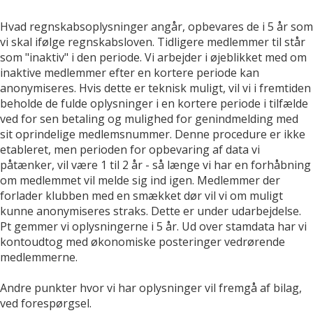
Hvad regnskabsoplysninger angår, opbevares de i 5 år som
vi skal ifølge regnskabsloven. Tidligere medlemmer til står
som "inaktiv" i den periode. Vi arbejder i øjeblikket med om
inaktive medlemmer efter en kortere periode kan
anonymiseres. Hvis dette er teknisk muligt, vil vi i fremtiden
beholde de fulde oplysninger i en kortere periode i tilfælde
ved for sen betaling og mulighed for genindmelding med
sit oprindelige medlemsnummer. Denne procedure er ikke
etableret, men perioden for opbevaring af data vi
påtænker, vil være 1 til 2 år - så længe vi har en forhåbning
om medlemmet vil melde sig ind igen. Medlemmer der
forlader klubben med en smækket dør vil vi om muligt
kunne anonymiseres straks. Dette er under udarbejdelse.
Pt gemmer vi oplysningerne i 5 år. Ud over stamdata har vi
kontoudtog med økonomiske posteringer vedrørende
medlemmerne.
Andre punkter hvor vi har oplysninger vil fremgå af bilag,
ved forespørgsel.