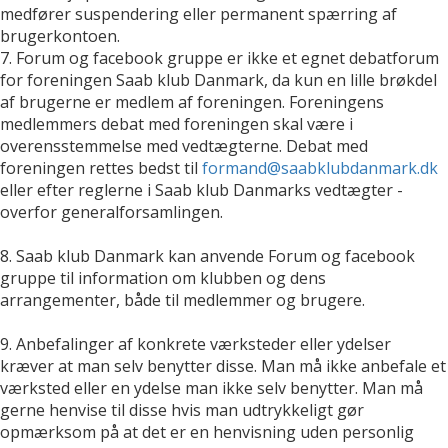
medfører suspendering eller permanent spærring af
brugerkontoen.
7. Forum og facebook gruppe er ikke et egnet debatforum
for foreningen Saab klub Danmark, da kun en lille brøkdel
af brugerne er medlem af foreningen. Foreningens
medlemmers debat med foreningen skal være i
overensstemmelse med vedtægterne. Debat med
foreningen rettes bedst til
formand@saabklubdanmark.dk
eller efter reglerne i Saab klub Danmarks vedtægter -
overfor generalforsamlingen.
8. Saab klub Danmark kan anvende Forum og facebook
gruppe til information om klubben og dens
arrangementer, både til medlemmer og brugere.
9. Anbefalinger af konkrete værksteder eller ydelser
kræver at man selv benytter disse. Man må ikke anbefale et
værksted eller en ydelse man ikke selv benytter. Man må
gerne henvise til disse hvis man udtrykkeligt gør
opmærksom på at det er en henvisning uden personlig