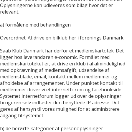
Oplysningerne kan udleveres som bilag hvor det er
relevant.
a) formålene med behandlingen
Overordnet: At drive en bilklub her i forenings Danmark.
Saab Klub Danmark har derfor et medlemskartotek. Det
ligger hos leverandøren e-conomic. Formålet med
medlemskartoteket er, at drive en klub i al almindelighed
med opkrævning af medlemsafgift, udsendelse af
medlemsblade, email, kontakt mellem medlemmer og
afholdelse af arrangementer. Under punktet kontakt til
medlemmer driver vi et internetforum og facebookside.
Systemet internetforum logger ud over de oplysninger
brugeren selv indtaster den benyttede IP adresse. Det
gøres af hensyn til vores mulighed for at administrere
adgang til systemet.
b) de berørte kategorier af personoplysninger