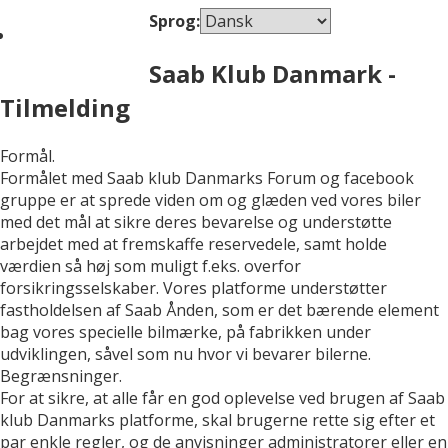
Sprog:
Saab Klub Danmark -
Tilmelding
Formål.
Formålet med Saab klub Danmarks Forum og facebook
gruppe er at sprede viden om og glæden ved vores biler
med det mål at sikre deres bevarelse og understøtte
arbejdet med at fremskaffe reservedele, samt holde
værdien så høj som muligt f.eks. overfor
forsikringsselskaber. Vores platforme understøtter
fastholdelsen af Saab Ånden, som er det bærende element
bag vores specielle bilmærke, på fabrikken under
udviklingen, såvel som nu hvor vi bevarer bilerne.
Begrænsninger.
For at sikre, at alle får en god oplevelse ved brugen af Saab
klub Danmarks platforme, skal brugerne rette sig efter et
par enkle regler, og de anvisninger administratorer eller en